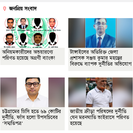
জনপ্রিয় সংবাদ
অনিয়মকারীদের অভয়ারণ্যে
টাঙ্গাইলের অতিরিক্ত জেলা
পরিণত হয়েছে অগ্রণী ব্যাংক!
প্রশাসক সঞ্জয় কুমার মহন্তের
বিরুদ্ধে ব্যাপক দুর্নীতির অভিযোগ
চট্টগ্রামের ডিসি হতে ৬৯ কোটির
জাতীয় ক্রীড়া পরিষদের দুর্নীতি
দুর্নীতি, ফাঁস হলো উপসচিবের
যেন মরনঘাতি ভাইরাসে পরিণত
‘সম্মতিপত্র’
হয়েছে