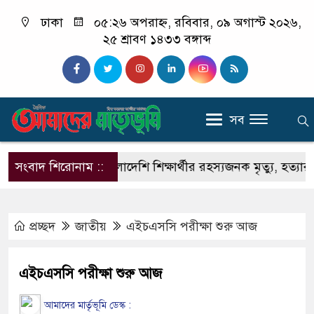
ঢাকা
০৫:২৬ অপরাহ্ন, রবিবার, ০৯ অগাস্ট ২০২৬,
২৫ শ্রাবণ ১৪৩৩ বঙ্গাব্দ
সব
সংবাদ শিরোনাম ::
ভারতে বাংলাদেশি শিক্ষার্থীর রহস্যজনক মৃত্যু, হত্যার অভি
প্রচ্ছদ
জাতীয়
এইচএসসি পরীক্ষা শুরু আজ
এইচএসসি পরীক্ষা শুরু আজ
আমাদের মার্তৃভূমি ডেস্ক :