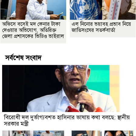
অফিসে বসেই মদ কেনার টাকা
এল নিনোর ভয়াবহ প্রভাব নিয়ে
দেওয়ার অভিযোগ, অতিরিক্ত
জাতিসংঘের সতর্কবার্তা
জেলা প্রশাসকের ভিডিও ভাইরাল
সর্বশেষ সংবাদ
বিরোধী দল দুর্ভাগ্যবশত হাসিনার ভাষায় কথা বলছে: স্থানীয়
সরকার মন্ত্রী