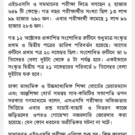
এইচএসসি ও সমমানের পরীক্ষা দিতে বসছেন ২ হাজার
৬৪৯ টি কেন্দ্রে। গত বছর পরীক্ষার্থীর সংখ্যা ছিল ১৩ লাখ
৯৯ হাজার ৬৯০ জন। এবার পরীক্ষার্থী কমেছে ১ লাখ ৯৬
হাজার ২৮৩ জন।
গত ১২ অক্টোবর প্রকাশিত সংশোধিত রুটিনে শুধুমাত্র সংস্কৃত
প্রথম ও দ্বিতীয় পত্রের তারিখ পরিবর্তন হয়েছে। আগের
রুটিনে প্রথম পত্র ২০ নভেম্বর ছিল। সংশোধিত রুটিনে তা ৬
ডিসেম্বর বেলা দুইটা থেকে ৪ টা পর্যন্ত হবে। একইভাবে
সংস্কৃত দ্বিতীয় পত্র ২১ নভেম্বরের পরিবর্তে ৮ ডিসেম্বর বেলা
দুইটায় শুরু হবে।
ঢাকা মাধ্যমিক ও উচ্চমাধ্যমিক শিক্ষা বোর্ডের চেয়ারম্যান
এবং আন্তশিক্ষা বোর্ড সমন্বয় সাব-কমিটির সভাপতি তপন
সরকার গণমাধ্যমে বলেন, এসএসসি পরীক্ষার অভিজ্ঞতার
ভিত্তিতে এবার প্রশ্ন যাচাই-বাছাই ও বিতরণ কাজে
জড়িতদের ওপরও গোয়েন্দা নজরদারি জোরদার করা
হয়েছে। যেন কোন ধরনের অপ্রীতিকর ঘটনা না ঘটে।
সাধারণত এইচএসসি পরীক্ষা এপ্রিলে শুরু হয়। কিন্তু করোনা