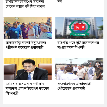
রাখায় নিসচা বিশেষ সম্মাননা
দল
পেলেন লায়ন গনি মিয়া বাবুল
মাতারবাড়ি কয়লা বিদ্যুৎকেন্দ্র
রাষ্ট্রপতি পদে দুটি মনোনয়নপত্র
পরিদর্শন করেছেন প্রধানমন্ত্রী
সংগ্রহ করল বিএনপি
সোমবার এসএসসি পরীক্ষার
কক্সবাজারের মাতারবাড়ী
ফলাফল প্রকাশ উদ্বোধন করবেন
পৌঁছেছেন প্রধানমন্ত্রী
শিক্ষামন্ত্রী