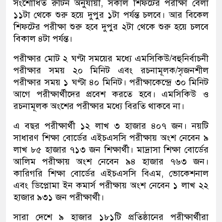
সংশোধিত রুটিন অনুযায়ী, সকাল শিফটের পরীক্ষা বেলা
১১টা থেকে শুরু হয়ে দুপুর ১টা পর্যন্ত চলবে। আর বিকেল
শিফটের পরীক্ষা শুরু হবে দুপুর ২টা থেকে শুরু হয়ে চলবে
বিকাল ৪টা পর্যন্ত।
পরীক্ষার মোট ২ ঘণ্টা সময়ের মধ্যে এমসিকিউ/বহুনির্বাচনী
পরীক্ষার সময় ২০ মিনিট এবং রচনামূলক/সৃজনশীল
পরীক্ষার সময় ১ ঘণ্টা ৪০ মিনিট। পরীক্ষাকেন্দ্রে ৩০ মিনিট
আগে পরীক্ষার্থীদের প্রবেশ করতে হবে। এমসিকিউ ও
রচনামূলক অংশের পরীক্ষার মধ্যে বিরতি থাকবে না।
এ বছর পরীক্ষার্থী ১২ লাখ ৩ হাজার ৪০৭ জন। নয়টি
সাধারণ শিক্ষা বোর্ডের এইচএসসি পরীক্ষায় অংশ নেবেন ৯
লাখ ৮৫ হাজার ৭১৩ জন শিক্ষার্থী। মাদ্রাসা শিক্ষা বোর্ডের
আলিম পরীক্ষায় অংশ নেবেন ৯৪ হাজার ৭৬৩ জন।
কারিগরি শিক্ষা বোর্ডের এইচএসসি বিএম, ভোকেশনাল
এবং ডিপ্লোমা ইন কমার্স পরীক্ষায় অংশ নেবেন ১ লাখ ২২
হাজার ৯৩১ জন পরীক্ষার্থী।
সারা দেশে ৯ হাজার ১৮১টি প্রতিষ্ঠানের পরীক্ষার্থীরা