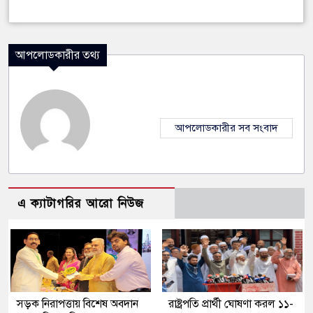
আপলোডকারীর তথ্য
আপলোডকারীর সব সংবাদ
এ ক্যাটাগরির আরো নিউজ
সড়ক নিরাপত্তায় বিশেষ অবদান
রাষ্ট্রপতি প্রার্থী ঘোষণা করল ১১-