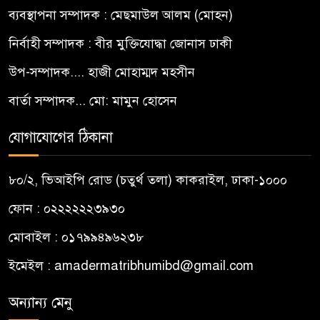
ব্যবস্থাপনা সম্পাদক : মেছমাউল আলম (মোহন)
নির্বাহী সম্পাদক : বীর মুক্তিযোদ্ধা জোনাস ঢাকী
উপ-সম্পাদক.... হাজী মোহাম্মদ মহসীন
বার্তা সম্পাদক... মো: মামুন হোসেন
যোগাযোগের ঠিকানা
৮০/২, ভিআইপি রোড (চতুর্থ তলা) কাকরাইল, ঢাকা-১০০০
ফোন : ০২২২২২২৩৯৩০
মোবাইল : ০১৭৯৯৪৯৬২৩৮
ইমেইল :
amadermatribhumibd@gmail.com
অন্যান্য মেনু