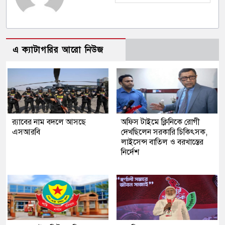
এ ক্যাটাগরির আরো নিউজ
র‍্যাবের নাম বদলে আসছে
অফিস টাইমে ক্লিনিকে রোগী
এসআরবি
দেখছিলেন সরকারি চিকিৎসক,
লাইসেন্স বাতিল ও বরখাস্তের
নির্দেশ