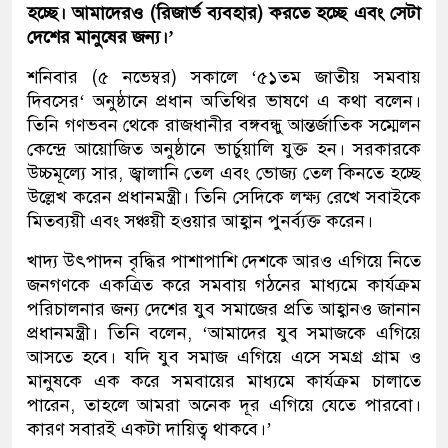
হচ্ছে। আমাদেরও (রিজার্ভ ব্যবহার) করতে হচ্ছে এবং সেটা
দেশের মানুষের জন্য।’
শনিবার (৫ নভেম্বর) সকালে ‘৫১তম জাতীয় সমবায়
দিবসের‘ অনুষ্ঠানে প্রধান অতিথির ভাষণে এ কথা বলেন।
তিনি গণভবন থেকে রাজধানীর বঙ্গবন্ধু আন্তর্জাতিক সম্মেলন
কেন্দ্রে আয়োজিত অনুষ্ঠানে ভার্চুয়ালি যুক্ত হন। সরকারকে
উচ্চমূল্যে সার, জ্বালানি তেল এবং ভোজ্য তেল কিনতে হচ্ছে
উল্লেখ করেন প্রধানমন্ত্রী। তিনি সেদিকে লক্ষ্য রেখে সবাইকে
মিতব্যয়ী এবং সঞ্চয়ী হওয়ার আহ্বান পুনর্ব্যক্ত করেন।
খাদ্য উৎপাদন বৃদ্ধির পাশাপাশি দেশকে আরও এগিয়ে নিতে
জনগণকে একত্রিত করে সমবায় গঠনের মাধ্যমে কার্যক্রম
পরিচালনার জন্য দেশের যুব সমাজের প্রতি আহ্বানও জানান
প্রধানমন্ত্রী। তিনি বলেন, ‘আমাদের যুব সমাজকে এগিয়ে
আসতে হবে। যদি যুব সমাজ এগিয়ে এসে সমগ্র গ্রাম ও
মানুষকে এক করে সমবায়ের মাধ্যমে কার্যক্রম চালাতে
পারেন, তাহলে আমরা অনেক দূর এগিয়ে যেতে পারবো।
কারণ সবারই একটা দায়িত্ব থাকবে।’