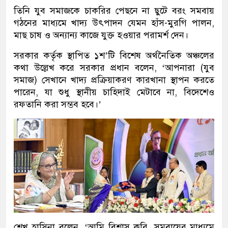
তিনি যুব সমাজকে চাকরির পেছনে না ছুটে বরং সমবায়
গঠনের মাধ্যমে খাদ্য উৎপাদন যেমন হাঁস-মুরগি পালন,
মাছ চাষ ও অন্যান্য কাজে যুক্ত হওয়ার পরামর্শ দেন।
সরকার কর্তৃক স্থাপিত ১শ’টি বিশেষ অর্থনৈতিক অঞ্চলের
কথা উল্লেখ করে সরকার প্রধান বলেন, ‘আপনারা (যুব
সমাজ) সেখানে খাদ্য প্রক্রিয়াকরণ কারখানা স্থাপন করতে
পারেন, যা শুধু স্থানীয় চাহিদাই মেটাবে না, বিদেশেও
রফতানি করা সম্ভব হবে।’
শেখ হাসিনা বলেন, ‘আমি বিশ্বাস করি, সমবায়ের মাধ্যমে