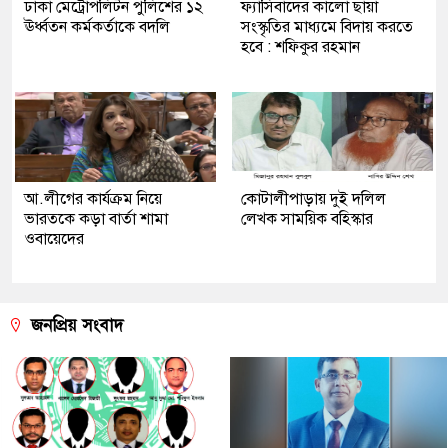
ঢাকা মেট্রোপলিটন পুলিশের ১২
ফ্যাসিবাদের কালো ছায়া
ঊর্ধ্বতন কর্মকর্তাকে বদলি
সংস্কৃতির মাধ্যমে বিদায় করতে
হবে : শফিকুর রহমান
আ.লীগের কার্যক্রম নিয়ে
কোটালীপাড়ায় দুই দলিল
ভারতকে কড়া বার্তা শামা
লেখক সাময়িক বহিস্কার
ওবায়েদের
জনপ্রিয় সংবাদ