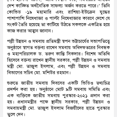
দেশ কাঙ্ক্ষিত অর্থনৈতিক সাফল্য অর্জন করতে পারে।’ তিনি
কোভিড -১৯ মহামারি এবং রাশিয়া-ইউক্রেন যুদ্ধের
পাশাপাশি নিষেধাজ্ঞা ও পাল্টা নিষেধাজ্ঞার কারণে দেশে যে
সংকট তৈরি হয়েছে তা কাটিয়ে উঠতে সকলকে একত্রিত হয়ে
কাজ করার আহ্বান জানান।
পল্লী উন্নয়ন ও সমবায় প্রতিমন্ত্রী স্বপন ভট্টাচার্যের সভাপতিত্বে
অনুষ্ঠানে স্বাগত বক্তব্য রাখেন সমবায় অধিদফতরের নিবন্ধক
ও মহাপরিচালক ড. তরুণ কান্তি সিকদার। বিশেষ অতিথি
হিসেবে বক্তব্য রাখেন স্থানীয় সরকার, পল্লী উন্নয়ন ও সমবায়
মন্ত্রী মো. তাজুল ইসলাম, এবং পল্লী উন্নয়ন ও সমবায়
বিভাগের সচিব মো. মশিউর রহমান।
শুরুতে জাতীয় সমবায় দিবসের একটি ভিডিও তথ্যচিত্র
প্রদর্শন করা হয়। অনুষ্ঠানে মোট ৯টি সমবায় সমিতি এবং
এক ব্যক্তিকে জাতীয় সমবায় পুরস্কার-২০২১ প্রদান করা
হয়। প্রধানমন্ত্রীর পক্ষে স্থানীয় সরকার, পল্লী উন্নয়ন ও
সমবায়মন্ত্রী মো. তাজুল ইসলাম বিজয়ীদের হাতে পুরস্কার
তুলে দেন।