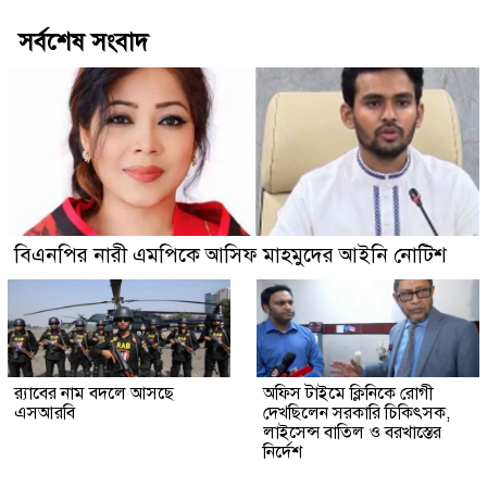
সর্বশেষ সংবাদ
বিএনপির নারী এমপিকে আসিফ মাহমুদের আইনি নোটিশ
র‍্যাবের নাম বদলে আসছে
অফিস টাইমে ক্লিনিকে রোগী
এসআরবি
দেখছিলেন সরকারি চিকিৎসক,
লাইসেন্স বাতিল ও বরখাস্তের
নির্দেশ