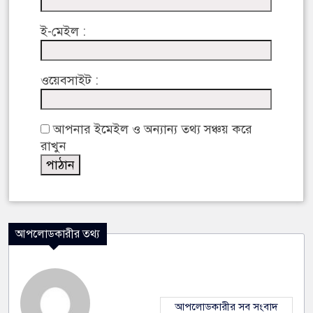
ই-মেইল :
ওয়েবসাইট :
আপনার ইমেইল ও অন্যান্য তথ্য সঞ্চয় করে
রাখুন
আপলোডকারীর তথ্য
আপলোডকারীর সব সংবাদ