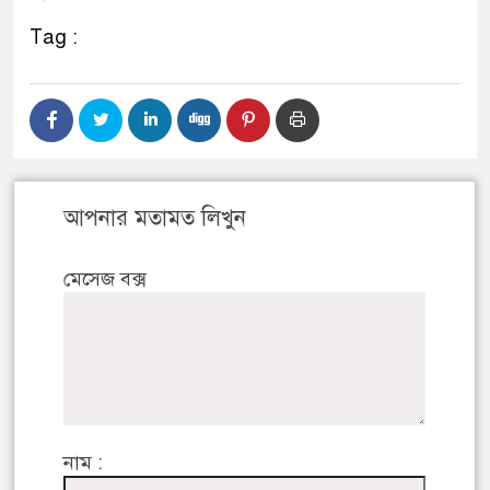
Tag :
আপনার মতামত লিখুন
মেসেজ বক্স
নাম :