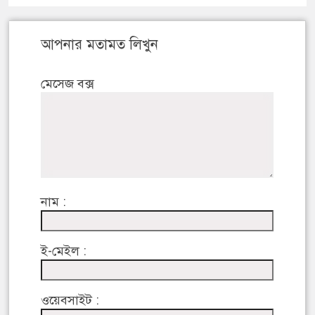
আপনার মতামত লিখুন
মেসেজ বক্স
নাম :
ই-মেইল :
ওয়েবসাইট :