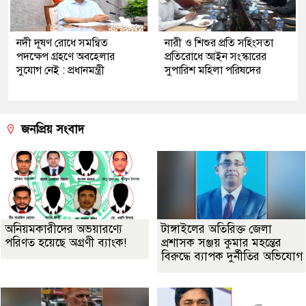
নদী দূষণ রোধে সমন্বিত
নারী ও শিশুর প্রতি সহিংসতা
পদক্ষেপ গ্রহণে অবহেলার
প্রতিরোধে আইন সংস্কারের
সুযোগ নেই : প্রধানমন্ত্রী
সুপারিশ মহিলা পরিষদের
জনপ্রিয় সংবাদ
অনিয়মকারীদের অভয়ারণ্যে
টাঙ্গাইলের অতিরিক্ত জেলা
পরিণত হয়েছে অগ্রণী ব্যাংক!
প্রশাসক সঞ্জয় কুমার মহন্তের
বিরুদ্ধে ব্যাপক দুর্নীতির অভিযোগ