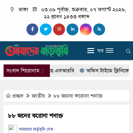
ঢাকা
০৩:০৬ পূর্বাহ্ন, শুক্রবার, ০৭ অগাস্ট ২০২৬,
২২ শ্রাবণ ১৪৩৩ বঙ্গাব্দ
সব
াবের নাম বদলে আসছে এসআরবি
সংবাদ শিরোনাম ::
অফিস টাইমে ক্লিনিকে রোগী দে
প্রচ্ছদ
জাতীয়
৮৮ জনের করোনা শনাক্ত
৮৮ জনের করোনা শনাক্ত
আমাদের মার্তৃভূমি ডেস্ক :