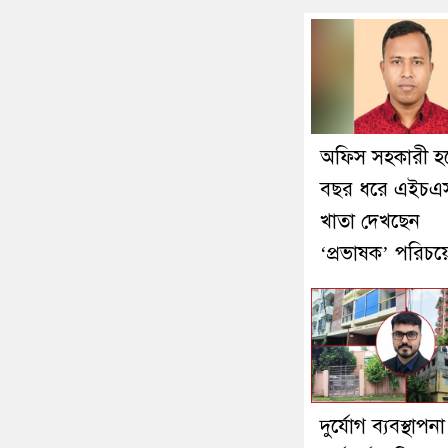
অফিস সহকারী হ
বছর ধরে এইচএ
খাতা দেখছেন
‘প্রভাষক’ পরিচয়
দুর্যোগ ব্যবস্থাপনা