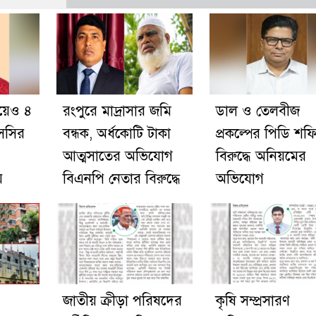
য়েও ৪
রংপুরে মাদ্রাসার জমি
ডাল ও তেলবীজ
সসির
বন্ধক, অর্ধকোটি টাকা
প্রকল্পের পিডি শফ
আত্মসাতের অভিযোগ
বিরুদ্ধে অনিয়মের
ে
বিএনপি নেতার বিরুদ্ধে
অভিযোগ
জাতীয় ক্রীড়া পরিষদের
কৃষি সম্প্রসারণ