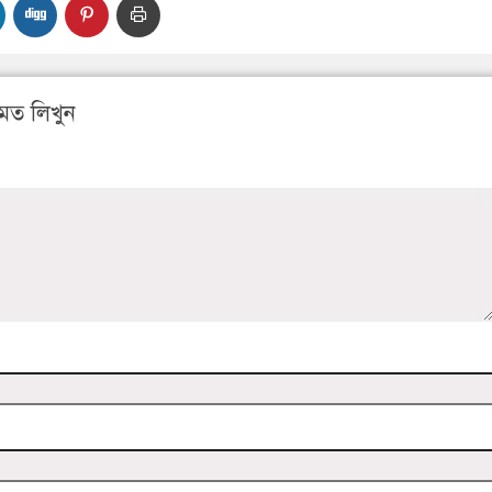
মত লিখুন