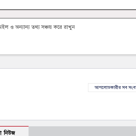
 ও অন্যান্য তথ্য সঞ্চয় করে রাখুন
আপলোডকারীর সব সংব
ো নিউজ