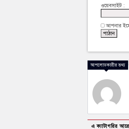
ওয়েবসাইট :
আপনার ইমেইল
আপলোডকারীর তথ্য
এ ক্যাটাগরির আর