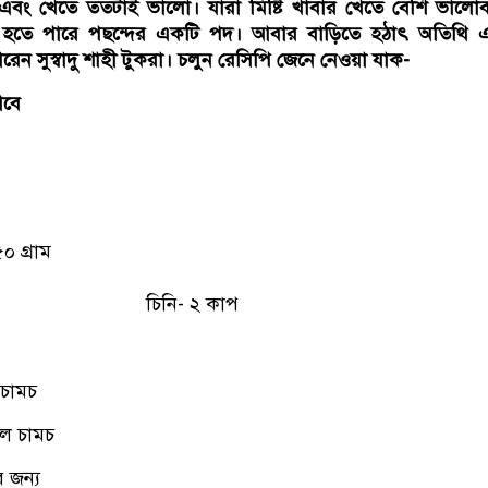
জ এবং খেতে ততটাই ভালো। যারা মিষ্টি খাবার খেতে বেশি ভালো
 হতে পারে পছন্দের একটি পদ। আবার বাড়িতে হঠাৎ অতিথি 
ন সুস্বাদু শাহী টুকরা। চলুন রেসিপি জেনে নেওয়া যাক-
গবে
০ গ্রাম
চিনি- ২ কাপ
 চামচ
িল চামচ
 জন্য