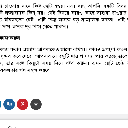
্য চাওয়ার মানে কিন্তু ছোট হওয়া নয়। বরং আপনি একটি বিষয়
ি লজ্জাজনক কিছু নয়। সেই বিষয়ে কারও কাছে সাহায্য চাওয়ার
 হীনমন্যতা নেই। এটি কিন্তু অনেক বড় সামাজিক দক্ষতা। এই স
থে অনেক দূর নিয়ে যেতে পারবে।
 কাজ করুন
ো কাজ করার অভ্যাস আপনাকেও ভালো রাখবে। কারও প্রশংসা করুন
ুন্দর করে দেবে। আপনার যে বন্ধুটি খারাপ সময় পার করছে তাকে
, তার সঙ্গে কিছুটা সময় নিয়ে গল্প করুন। এমন ছোট ছোট সু
 সফলতার পথ সহজ করবে।