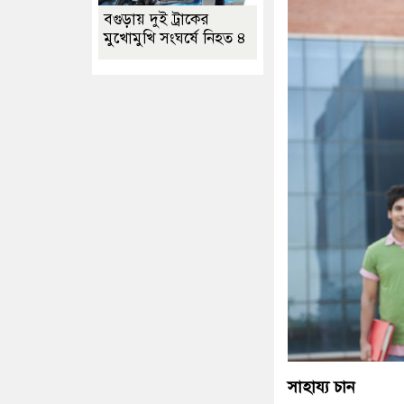
বগুড়ায় দুই ট্রাকের
মুখোমুখি সংঘর্ষে নিহত ৪
সাহায্য চান