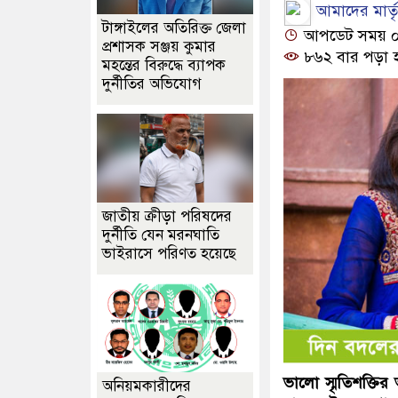
আমাদের মার্তৃভ
টাঙ্গাইলের অতিরিক্ত জেলা
আপডেট সময় ০৫:১
প্রশাসক সঞ্জয় কুমার
৮৬২ বার পড়া 
মহন্তের বিরুদ্ধে ব্যাপক
দুর্নীতির অভিযোগ
জাতীয় ক্রীড়া পরিষদের
দুর্নীতি যেন মরনঘাতি
ভাইরাসে পরিণত হয়েছে
ভালো স্মৃতিশক্ত
অনিয়মকারীদের