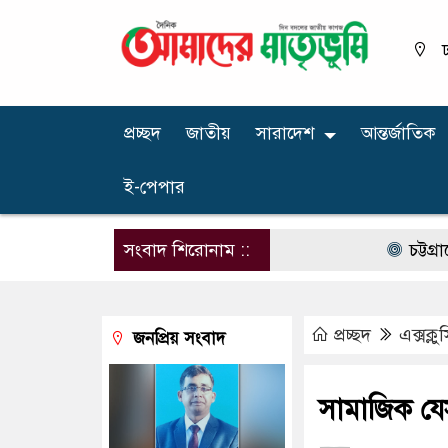
ঢ
প্রচ্ছদ
জাতীয়
সারাদেশ
আন্তর্জাতিক
ই-পেপার
সংবাদ শিরোনাম ::
চট্টগ্রামের ডিসি হ
প্রচ্ছদ
এক্সক্ল
জনপ্রিয় সংবাদ
সামাজিক য