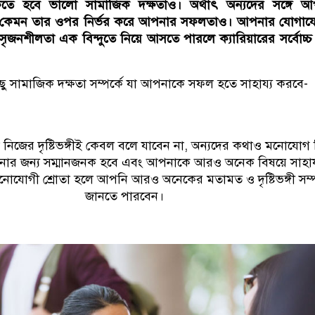
াকতে হবে ভালো সামাজিক দক্ষতাও। অর্থাৎ অন্যদের সঙ্গে আ
কেমন তার ওপর নির্ভর করে আপনার সফলতাও। আপনার যোগায
সৃজনশীলতা এক বিন্দুতে নিয়ে আসতে পারলে ক্যারিয়ারের সর্বোচ্চ
ু সামাজিক দক্ষতা সম্পর্কে যা আপনাকে সফল হতে সাহায্য করবে-
নিজের দৃষ্টিভঙ্গীই কেবল বলে যাবেন না, অন্যদের কথাও মনোযোগ 
পনার জন্য সম্মানজনক হবে এবং আপনাকে আরও অনেক বিষয়ে সাহায
যোগী শ্রোতা হলে আপনি আরও অনেকের মতামত ও দৃষ্টিভঙ্গী সম্প
জানতে পারবেন।