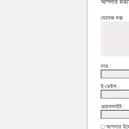
আপনার মতা
মেসেজ বক্স
নাম :
ই-মেইল :
ওয়েবসাইট :
আপনার ইমেইল