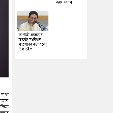
জয়সওয়াল
আগামী প্রজন্মের
স্বার্থেই সংবিধান
সংশোধন করা হবে :
চিফ হুইপ
ে কথা
সামনে
 দিলে
 বলতে