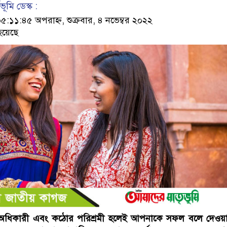
ূমি ডেস্ক :
১:৪৫ অপরাহ্ন, শুক্রবার, ৪ নভেম্বর ২০২২
হয়েছে
ির অধিকারী এবং কঠোর পরিশ্রমী হলেই আপনাকে সফল বলে দেওয়