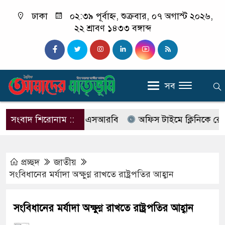
ঢাকা
০২:৩৯ পূর্বাহ্ন, শুক্রবার, ০৭ অগাস্ট ২০২৬,
২২ শ্রাবণ ১৪৩৩ বঙ্গাব্দ
সব
ের নাম বদলে আসছে এসআরবি
সংবাদ শিরোনাম ::
অফিস টাইমে ক্লিনিকে রোগী দেখছ
প্রচ্ছদ
জাতীয়
সংবিধানের মর্যাদা অক্ষুণ্ণ রাখতে রাষ্ট্রপতির আহ্বান
সংবিধানের মর্যাদা অক্ষুণ্ণ রাখতে রাষ্ট্রপতির আহ্বান