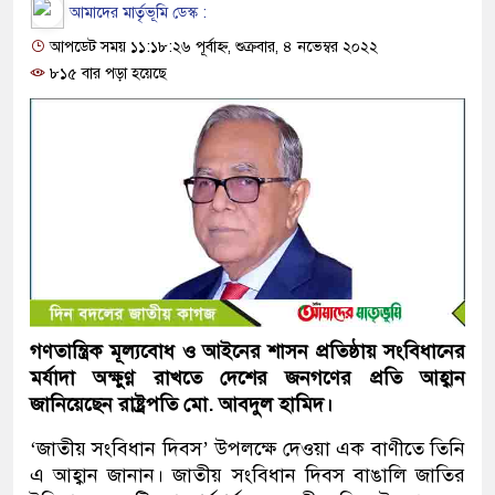
আমাদের মার্তৃভূমি ডেস্ক :
আপডেট সময় ১১:১৮:২৬ পূর্বাহ্ন, শুক্রবার, ৪ নভেম্বর ২০২২
৮১৫ বার পড়া হয়েছে
গণতান্ত্রিক মূল্যবোধ ও আইনের শাসন প্রতিষ্ঠায় সংবিধানের
মর্যাদা অক্ষুণ্ণ রাখতে দেশের জনগণের প্রতি আহ্বান
জানিয়েছেন রাষ্ট্রপতি মো. আবদুল হামিদ।
‘জাতীয় সংবিধান দিবস’ উপলক্ষে দেওয়া এক বাণীতে তিনি
এ আহ্বান জানান। জাতীয় সংবিধান দিবস বাঙালি জাতির