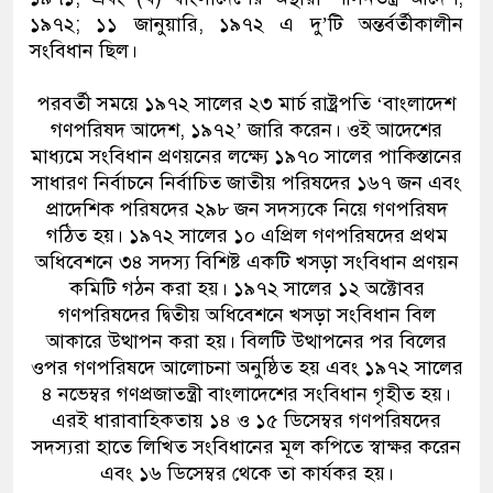
১৯৭২; ১১ জানুয়ারি, ১৯৭২ এ দু’টি অন্তর্বর্তীকালীন
সংবিধান ছিল।
পরবর্তী সময়ে ১৯৭২ সালের ২৩ মার্চ রাষ্ট্রপতি ‘বাংলাদেশ
গণপরিষদ আদেশ, ১৯৭২’ জারি করেন। ওই আদেশের
মাধ্যমে সংবিধান প্রণয়নের লক্ষ্যে ১৯৭০ সালের পাকিস্তানের
সাধারণ নির্বাচনে নির্বাচিত জাতীয় পরিষদের ১৬৭ জন এবং
প্রাদেশিক পরিষদের ২৯৮ জন সদস্যকে নিয়ে গণপরিষদ
গঠিত হয়। ১৯৭২ সালের ১০ এপ্রিল গণপরিষদের প্রথম
অধিবেশনে ৩৪ সদস্য বিশিষ্ট একটি খসড়া সংবিধান প্রণয়ন
কমিটি গঠন করা হয়। ১৯৭২ সালের ১২ অক্টোবর
গণপরিষদের দ্বিতীয় অধিবেশনে খসড়া সংবিধান বিল
আকারে উত্থাপন করা হয়। বিলটি উত্থাপনের পর বিলের
ওপর গণপরিষদে আলোচনা অনুষ্ঠিত হয় এবং ১৯৭২ সালের
৪ নভেম্বর গণপ্রজাতন্ত্রী বাংলাদেশের সংবিধান গৃহীত হয়।
এরই ধারাবাহিকতায় ১৪ ও ১৫ ডিসেম্বর গণপরিষদের
সদস্যরা হাতে লিখিত সংবিধানের মূল কপিতে স্বাক্ষর করেন
এবং ১৬ ডিসেম্বর থেকে তা কার্যকর হয়।