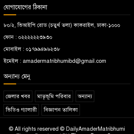
যোগাযোগের ঠিকানা
৮০/২, ভিআইপি রোড (চতুর্থ তলা) কাকরাইল, ঢাকা-১০০০
ফোন : ০২২২২২২৩৯৩০
মোবাইল : ০১৭৯৯৪৯৬২৩৮
ইমেইল :
amadermatribhumibd@gmail.com
অন্যান্য মেনু
জেলার খবর
মাতৃভূমি পরিবার
অন্যান্য
ভিডিও গ্যালারী
বিজ্ঞাপন তালিকা
© All rights reserved © DailyAmaderMatribhumi