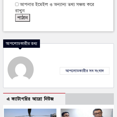
আপনার ইমেইল ও অন্যান্য তথ্য সঞ্চয় করে
রাখুন
আপলোডকারীর তথ্য
আপলোডকারীর সব সংবাদ
এ ক্যাটাগরির আরো নিউজ