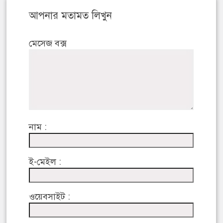
আপনার মতামত লিখুন
মেসেজ বক্স
নাম :
ই-মেইল :
ওয়েবসাইট :