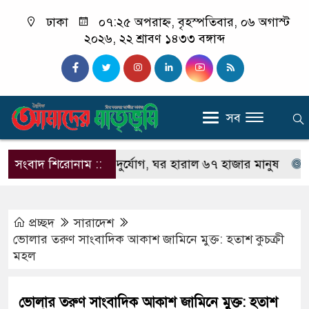
ঢাকা
০৭:২৫ অপরাহ্ন, বৃহস্পতিবার, ০৬ অগাস্ট
২০২৬, ২২ শ্রাবণ ১৪৩৩ বঙ্গাব্দ
সব
যুক্তরাষ্ট্রে ভয়াবহ দুর্যোগ, ঘর হারাল ৬৭ হাজার মানুষ
সংবাদ শিরোনাম ::
চাঁপাইন
প্রচ্ছদ
সারাদেশ
ভোলার তরুণ সাংবাদিক আকাশ জামিনে মুক্ত: হতাশ কুচক্রী
মহল
ভোলার তরুণ সাংবাদিক আকাশ জামিনে মুক্ত: হতাশ