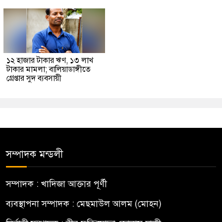
১২ হাজার টাকার ঋণ, ১৩ লাখ
টাকার মামলা; বালিয়াডাঙ্গীতে
গ্রেপ্তার সুদ ব্যবসায়ী
সম্পাদক মন্ডলী
সম্পাদক : খাদিজা আক্তার পূর্ণী
ব্যবস্থাপনা সম্পাদক : মেছমাউল আলম (মোহন)