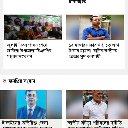
চাকরিচ্যুত
জুলাই দিবস পালন শেষে
১২ হাজার টাকার ঋণ, ১৩ লাখ
জাজিরা উপজেলা বিএনপির
টাকার মামলা; বালিয়াডাঙ্গীতে
সংবাদ সম্মেলন
গ্রেপ্তার সুদ ব্যবসায়ী
জনপ্রিয় সংবাদ
টাঙ্গাইলের অতিরিক্ত জেলা
জাতীয় ক্রীড়া পরিষদের দুর্নীতি