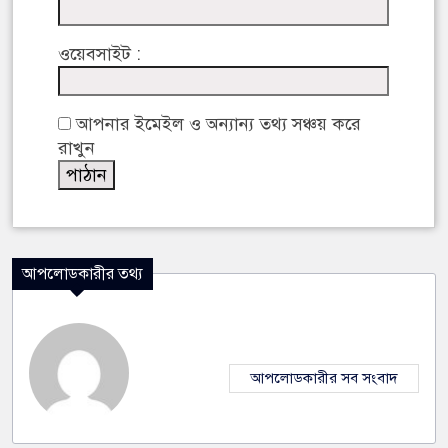
ওয়েবসাইট :
আপনার ইমেইল ও অন্যান্য তথ্য সঞ্চয় করে
রাখুন
আপলোডকারীর তথ্য
আপলোডকারীর সব সংবাদ