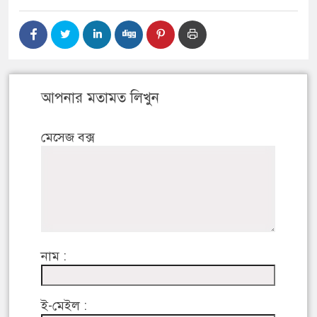
আপনার মতামত লিখুন
মেসেজ বক্স
নাম :
ই-মেইল :