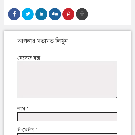
আপনার মতামত লিখুন
মেসেজ বক্স
নাম :
ই-মেইল :