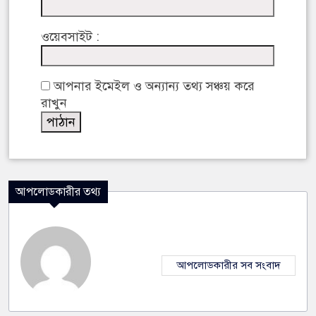
ওয়েবসাইট :
আপনার ইমেইল ও অন্যান্য তথ্য সঞ্চয় করে
রাখুন
আপলোডকারীর তথ্য
আপলোডকারীর সব সংবাদ