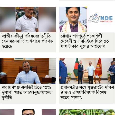
জাতীয় ক্রীড়া পরিষদের দুর্নীতি
চট্টগ্রাম গণপূর্তে প্রকৌশলী
যেন মরনঘাতি ভাইরাসে পরিণত
মেহেদী ও এনডিইকে ঘিরে ৫০
হয়েছে
লাখ টাকার ঘুষের অভিযোগ
নারায়ণগঞ্জ এলজিইডিতে ‘৩%
প্রধানমন্ত্রীর সঙ্গে যুক্তরাষ্ট্রের দক্ষিণ
দুলাল’ খ্যাত আহসানুজ্জামানের
ও মধ্য এশিয়াবিষয়ক বিশেষ
দুর্নীতি
দূতের সাক্ষাৎ