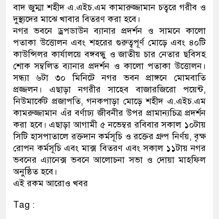
বাদ জুম্মা শহীদ এ.এইচ.এম কামারুজ্জামান চত্বরে গরীব ও
দুস্থ্যদের মাঝে খাবার বিতরণ করা হবে।
নগর ভবনে ড্রপডাউন ব্যানার প্রদর্শন ও সামনে কালো
পতাকা উত্তোলন এবং শহরের গুরুত্বপূর্ণ মোড়ে এবং ৪০টি
কাউন্সিলর কার্যালয়ে বঙ্গবন্ধু ও জাতীয় চার নেতার ছবিসহ
শোক সম্বলিত ব্যানার প্রদর্শন ও কালো পতাকা উত্তোলন।
সন্ধ্যা ৬টা ৩০ মিনিটে নগর ভবন প্রাঙ্গনে মোমবাতি
প্রজ্জলন। এছাড়া নগরীর সাহেব বাজারজিরো পয়েন্ট,
নিউমার্কেট প্রজাপতি, গনকপাড়া মোড়ে শহীদ এ.এইচ.এম
কামরুজ্জামান এঁর বর্ণাঢ্য জীবনীর উপর প্রামান্যচিত্র প্রদর্শন
করা হবে। এছাড়া আগামী ৫ নভেম্বর রবিবার সকাল ১০টায়
সিটি হাসপাতালে রক্তদান কর্মসূচি ও রক্তের গ্রুপ নির্ণয়, বৃক্ষ
রোপন কর্মসূচি এবং মাক্স বিতরণ এবং সকাল ১১টায় নগর
ভবনের এ্যানেক্স ভবনে আলোচনা সভা ও দোয়া মাহফিল
অনুষ্ঠিত হবে।
এই রকম আরোও খবর
Tag :