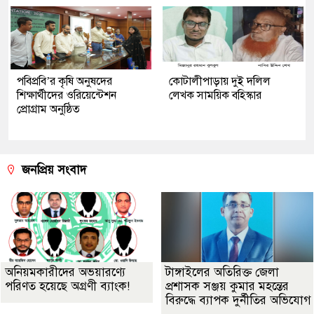
পবিপ্রবি’র কৃষি অনুষদের
কোটালীপাড়ায় দুই দলিল
শিক্ষার্থীদের ওরিয়েন্টেশন
লেখক সাময়িক বহিস্কার
প্রোগ্রাম অনুষ্ঠিত
জনপ্রিয় সংবাদ
অনিয়মকারীদের অভয়ারণ্যে
টাঙ্গাইলের অতিরিক্ত জেলা
পরিণত হয়েছে অগ্রণী ব্যাংক!
প্রশাসক সঞ্জয় কুমার মহন্তের
বিরুদ্ধে ব্যাপক দুর্নীতির অভিযোগ