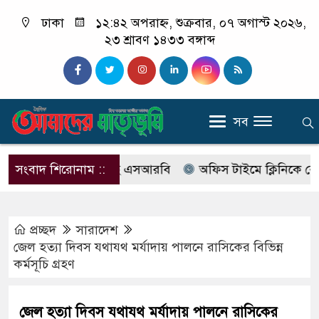
ঢাকা
১২:৪২ অপরাহ্ন, শুক্রবার, ০৭ অগাস্ট ২০২৬,
২৩ শ্রাবণ ১৪৩৩ বঙ্গাব্দ
সব
ের নাম বদলে আসছে এসআরবি
সংবাদ শিরোনাম ::
অফিস টাইমে ক্লিনিকে রোগী দেখ
প্রচ্ছদ
সারাদেশ
জেল হত্যা দিবস যথাযথ মর্যাদায় পালনে রাসিকের বিভিন্ন
কর্মসূচি গ্রহণ
জেল হত্যা দিবস যথাযথ মর্যাদায় পালনে রাসিকের