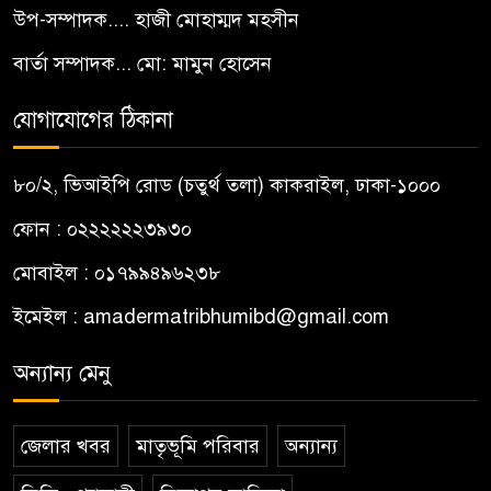
উপ-সম্পাদক.... হাজী মোহাম্মদ মহসীন
বার্তা সম্পাদক... মো: মামুন হোসেন
যোগাযোগের ঠিকানা
৮০/২, ভিআইপি রোড (চতুর্থ তলা) কাকরাইল, ঢাকা-১০০০
ফোন : ০২২২২২২৩৯৩০
মোবাইল : ০১৭৯৯৪৯৬২৩৮
ইমেইল :
amadermatribhumibd@gmail.com
অন্যান্য মেনু
জেলার খবর
মাতৃভূমি পরিবার
অন্যান্য