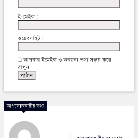
ই-মেইল :
ওয়েবসাইট :
আপনার ইমেইল ও অন্যান্য তথ্য সঞ্চয় করে
রাখুন
আপলোডকারীর তথ্য