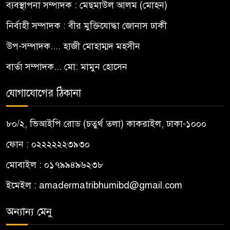
ব্যবস্থাপনা সম্পাদক : মেছমাউল আলম (মোহন)
নির্বাহী সম্পাদক : বীর মুক্তিযোদ্ধা জোনাস ঢাকী
উপ-সম্পাদক.... হাজী মোহাম্মদ মহসীন
বার্তা সম্পাদক... মো: মামুন হোসেন
যোগাযোগের ঠিকানা
৮০/২, ভিআইপি রোড (চতুর্থ তলা) কাকরাইল, ঢাকা-১০০০
ফোন : ০২২২২২২৩৯৩০
মোবাইল : ০১৭৯৯৪৯৬২৩৮
ইমেইল :
amadermatribhumibd@gmail.com
অন্যান্য মেনু