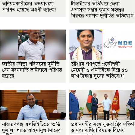
অনিয়মকারীদের অভয়ারণ্যে
টাঙ্গাইলের অতিরিক্ত জেলা
পরিণত হয়েছে অগ্রণী ব্যাংক!
প্রশাসক সঞ্জয় কুমার মহন্তের
বিরুদ্ধে ব্যাপক দুর্নীতির অভিযোগ
জাতীয় ক্রীড়া পরিষদের দুর্নীতি
চট্টগ্রাম গণপূর্তে প্রকৌশলী
যেন মরনঘাতি ভাইরাসে পরিণত
মেহেদী ও এনডিইকে ঘিরে ৫০
হয়েছে
লাখ টাকার ঘুষের অভিযোগ
নারায়ণগঞ্জ এলজিইডিতে ‘৩%
প্রধানমন্ত্রীর সঙ্গে যুক্তরাষ্ট্রের দক্ষিণ
দুলাল’ খ্যাত আহসানুজ্জামানের
ও মধ্য এশিয়াবিষয়ক বিশেষ