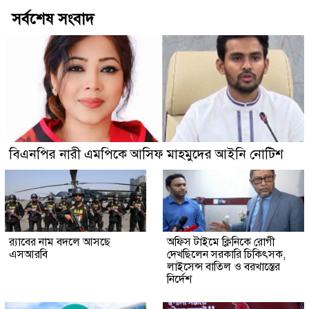
সর্বশেষ সংবাদ
বিএনপির নারী এমপিকে আসিফ মাহমুদের আইনি নোটিশ
র‍্যাবের নাম বদলে আসছে
অফিস টাইমে ক্লিনিকে রোগী
এসআরবি
দেখছিলেন সরকারি চিকিৎসক,
লাইসেন্স বাতিল ও বরখাস্তের
নির্দেশ