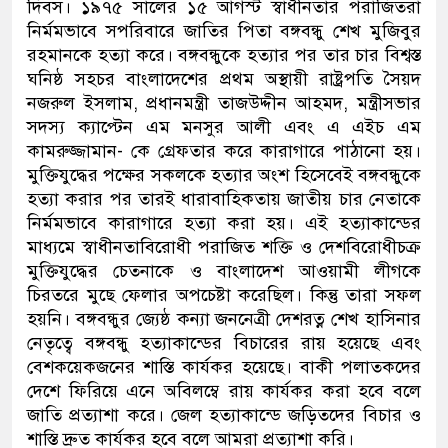
দিবস। ১৯৭৫ সালের ১৫ আগস্ট স্বাধীনতার পরাজিতরা
নির্মমভাবে সপরিবারে জাতির পিতা বঙ্গবন্ধু শেখ মুজিবুর
রহমানকে হত্যা করে। বঙ্গবন্ধুকে হত্যার পর তার চার বিশ্বস্ত
ঘনিষ্ঠ সহচর বাংলাদেশের প্রথম অস্থায়ী রাষ্ট্রপতি সৈয়দ
নজরুল ইসলাম, প্রধানমন্ত্রী তাজউদ্দীন আহমদ, মন্ত্রীসভার
সদস্য ক্যাপ্টেন এম মনসুর আলী এবং এ এইচ এম
কামরুজ্জামান- কে গ্রেফতার করে কারাগারে পাঠানো হয়।
মুক্তিযুদ্ধের পক্ষের সকলকে হত্যার অংশ হিসেবেই বঙ্গবন্ধুকে
হত্যা করার পর তারই ধারাবাহিকতায় জাতীয় চার নেতাকে
নির্মমভাবে কারাগারে হত্যা করা হয়। এই হত্যাকান্ডের
মাধ্যমে স্বাধীনতাবিরোধী পরাজিত শক্তি ও দেশবিরোধীচক্র
মুক্তিযুদ্ধের চেতনাকে ও বাংলাদেশ আওয়ামী লীগকে
চিরতরে মুছে ফেলার অপচেষ্টা করেছিল। কিন্তু তারা সফল
হয়নি। বঙ্গবন্ধুর জ্যেষ্ঠ কন্যা জননেত্রী দেশরত্ন শেখ হাসিনার
নেতৃত্বে বঙ্গবন্ধু হত্যাকান্ডের বিচারের রায় হয়েছে এবং
বেশকয়েকজনের শাস্তি কার্যকর হয়েছে। বাকী পলাতকদের
দেশে ফিরিয়ে এনে অবিলম্বে রায় কার্যকর করা হবে বলে
জাতি প্রত্যাশা করে। জেল হত্যাকান্ডে জড়িতদের বিচার ও
শাস্তি দ্রুত কার্যকর হবে বলে আমরা প্রত্যাশা করি।