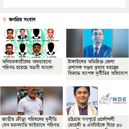
জনপ্রিয় সংবাদ
অনিয়মকারীদের অভয়ারণ্যে
টাঙ্গাইলের অতিরিক্ত জেলা
পরিণত হয়েছে অগ্রণী ব্যাংক!
প্রশাসক সঞ্জয় কুমার মহন্তের
বিরুদ্ধে ব্যাপক দুর্নীতির অভিযোগ
জাতীয় ক্রীড়া পরিষদের দুর্নীতি
চট্টগ্রাম গণপূর্তে প্রকৌশলী
যেন মরনঘাতি ভাইরাসে পরিণত
মেহেদী ও এনডিইকে ঘিরে ৫০