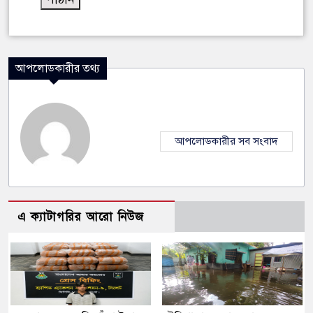
আপলোডকারীর তথ্য
আপলোডকারীর সব সংবাদ
এ ক্যাটাগরির আরো নিউজ