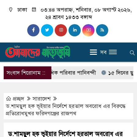
ঢাকা
০৩:৪৪ অপরাহ্ন, শনিবার, ০৮ অগাস্ট ২০২৬,
২৪ শ্রাবণ ১৪৩৩ বঙ্গাব্দ
সব
ায় এক গ্রামের শতাধিক পরিবার পানিবন্দী
সংবাদ শিরোনাম ::
১৫ দিনের ছুটি নিয়ে ২
প্রচ্ছদ
সারাদেশ
ড.শামছুল হক ভূইয়ার নির্দেশে হরতাল অবরোধ এর বিরুদ্ধে
প্রতিরোধমুখর ফরিদগঞ্জের রাজপথ
ড.শামছুল হক ভূইয়ার নির্দেশে হরতাল অবরোধ এর