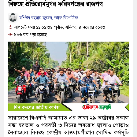
বিরুদ্ধে প্রতিরোধমুখর ফরিদগঞ্জের রাজপথ
মশিউর রহমান জুয়েল, স্টাফ রিপোর্টারঃ
আপডেট সময় ১১:০১:৩৪ পূর্বাহ্ন, শনিবার, ৪ নভেম্বর ২০২৩
৬৯৩ বার পড়া হয়েছে
সারাদেশে বিএনপি-জামায়াত এর ডাকা ২৯ অক্টোবর সকাল
সন্ধা হরতাল ও পরবর্তী ৩ দিনের অবরোধ জ্বালাও পোড়াও
নৈরাজ্যের বিরুদ্ধে কেন্দ্রীয় আওয়ামলীগের ঘোষিত কর্মসূচি