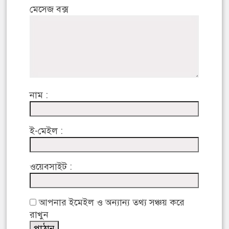
মেসেজ বক্স
নাম :
ই-মেইল :
ওয়েবসাইট :
আপনার ইমেইল ও অন্যান্য তথ্য সঞ্চয় করে
রাখুন