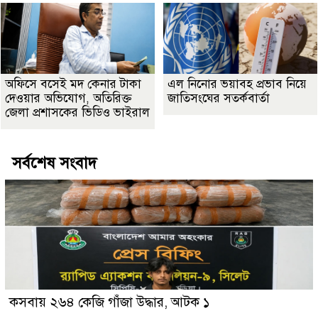
অফিসে বসেই মদ কেনার টাকা
এল নিনোর ভয়াবহ প্রভাব নিয়ে
দেওয়ার অভিযোগ, অতিরিক্ত
জাতিসংঘের সতর্কবার্তা
জেলা প্রশাসকের ভিডিও ভাইরাল
সর্বশেষ সংবাদ
কসবায় ২৬৪ কেজি গাঁজা উদ্ধার, আটক ১