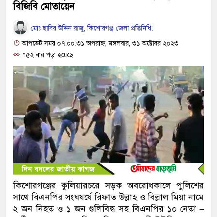
বিজিবি মোতায়েন
মোঃ ছাবির উদ্দিন রাজু, কিশোরগঞ্জ জেলা প্রতিনিধি:
আপডেট সময় ০৭:০০:৩১ অপরাহ্ন, মঙ্গলবার, ৩১ অক্টোবর ২০২৩
৭৫২ বার পড়া হয়েছে
কিশোরগঞ্জের কুলিয়ারচরে সড়ক অবরোধকালে পুলিশের
সাথে বিএনপির সংঘষর্ষে রিফাত উল্লাহ ও বিল্লাল মিয়া নামে
২ জন নিহত ও ১ জন গুলিবিদ্ধ সহ বিএনপির ১০ নেতা –