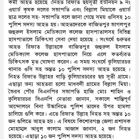
কর্মী আহত হয়েছে ।নিহত রিফাত ছয়সূতী ইউনিয়ন ৯ নং
ওয়ার্ড কৃষক দলের সভাপতি এবং বিল্লাল মিয়াকে ওয়ার্ড
ছাত্র দলের সহ- সভাপতি বলে জানা গেছে সময় ওসিসহ ১০
পুলিশ সদস্য আহত হয়। আহতদেরকে বাজিতপুর ভাগলপুর
জহুরুল ইসলাম মেডিক্যাল কলেজ হাসপাতালসহ বিভিন্ন
হাসপাতালে চিকিৎসা সেবা দেয়া হয়েছে । সংঘর্ষে গুরুতর
আহত রিফাত উল্লাহকে বাজিতপুর জহুরুল ইসলাম
মেডিক্যাল কলেজ হাসপাতালে নিয়ে এলে কতর্ব্যরত
চিকিৎসক মৃত ঘোষণা করেন। এ সময় সংঘর্ষে কুলিয়ারচর
থানার ওসি সহ অন্তত ১০ পুলিশ সদস্য আহত হয়েছে ।
নিহত রিফাত উল্লাহর বাড়ি কুলিয়ারচরের ছয় সূতী গ্রামে।
এছাড়া অন্য আহতরা হলো মাধবদী গ্রামের বিল্লাল মিয়া।
ভৈরব পৌর বিএনপির সভাপতি হাজি মোঃ শাহিন ও
কুলিয়ারচর বিএনপি নেতারা জানান, সকালে শান্তিপূর্ণ
আন্দােলনে বিনা উস্কানিতে পুলিশ তাদের উপর হামলা
চালিয়ে গুলি করে। এতে রিফাত উল্লাহ নিহত সহ অন্তত ১০
জন গুলিতে আহত হয়। এ বিষযে কিশোরগঞ্জ জেলা প্রশাসক
মোহাম্মদ আবুল কালাম আজাদ জানান, ২ জন নিহত
হয়েছে। এছাড়া ১০ জন পুলিশ সদস্য আহত হয়েছে।