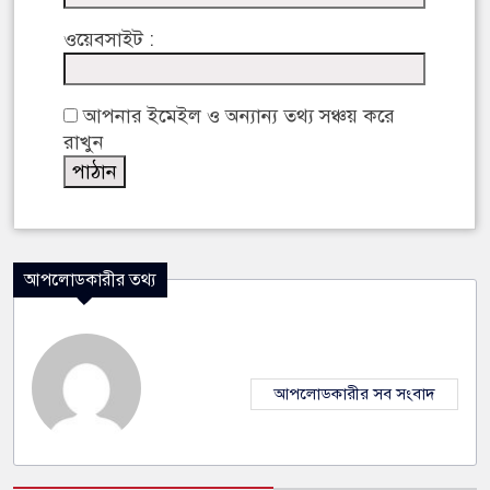
ওয়েবসাইট :
আপনার ইমেইল ও অন্যান্য তথ্য সঞ্চয় করে
রাখুন
আপলোডকারীর তথ্য
আপলোডকারীর সব সংবাদ