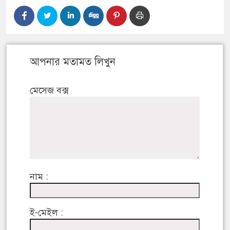
আপনার মতামত লিখুন
মেসেজ বক্স
নাম :
ই-মেইল :