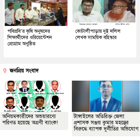
পবিপ্রবি’র কৃষি অনুষদের
কোটালীপাড়ায় দুই দলিল
শিক্ষার্থীদের ওরিয়েন্টেশন
লেখক সাময়িক বহিস্কার
প্রোগ্রাম অনুষ্ঠিত
জনপ্রিয় সংবাদ
অনিয়মকারীদের অভয়ারণ্যে
টাঙ্গাইলের অতিরিক্ত জেলা
পরিণত হয়েছে অগ্রণী ব্যাংক!
প্রশাসক সঞ্জয় কুমার মহন্তের
বিরুদ্ধে ব্যাপক দুর্নীতির অভিযোগ