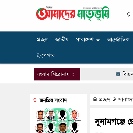
প্রচ্ছদ
জাতীয়
সারাদেশ
আন্তর্জাতিক
ই-পেপার
সংবাদ শিরোনাম ::
বিএনপির নার
প্রচ্ছদ
সারাদ
জনপ্রিয় সংবাদ
সুনামগঞ্জে জ