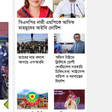
বিএনপির নারী এমপিকে আসিফ
মাহমুদের আইনি নোটিশ
র‍্যাবের নাম বদলে
অফিস টাইমে
আসছে এসআরবি
ক্লিনিকে রোগী
দেখছিলেন সরকারি
চিকিৎসক, লাইসেন্স
বাতিল ও বরখাস্তের
নির্দেশ