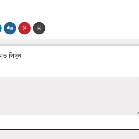
মত লিখুন