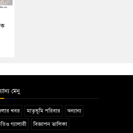
িক
যান্য মেনু
েলার খবর
মাতৃভূমি পরিবার
অন্যান্য
ডিও গ্যালারী
বিজ্ঞাপন তালিকা