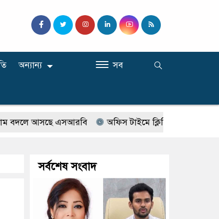
তি
অন্যান্য
সব
দলে আসছে এসআরবি
অফিস টাইমে ক্লিনিকে রোগী দেখছিলেন সরক
সর্বশেষ সংবাদ