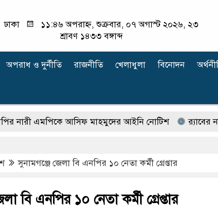
ঢাকা
১১:৪৬ অপরাহ্ন, শুক্রবার, ০৭ অগাস্ট ২০২৬, ২৩
শ্রাবণ ১৪৩৩ বঙ্গাব্দ
অপরাধ ‍ও দুর্নীতি
রাজনীতি
খেলাধুলা
বিনোদন
অর্থনী
ী এমপিকে আসিফ মাহমুদের আইনি নোটিশ
র‍্যাবের নাম ব
েশ
সুনামগঞ্জে জেলা বি এনপির ১০ নেতা কর্মী গ্রেপ্তার
েলা বি এনপির ১০ নেতা কর্মী গ্রেপ্তার