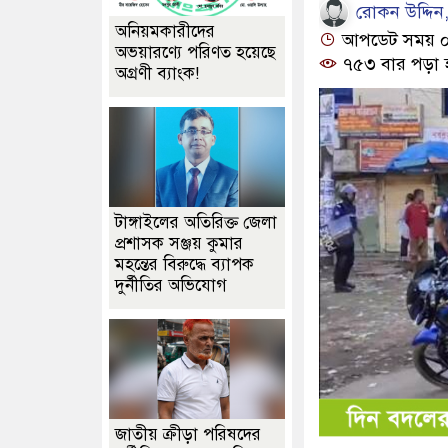
রোকন উদ্দিন, 
অনিয়মকারীদের
আপডেট সময় ০১:
অভয়ারণ্যে পরিণত হয়েছে
৭৫৩ বার পড়া 
অগ্রণী ব্যাংক!
টাঙ্গাইলের অতিরিক্ত জেলা
প্রশাসক সঞ্জয় কুমার
মহন্তের বিরুদ্ধে ব্যাপক
দুর্নীতির অভিযোগ
জাতীয় ক্রীড়া পরিষদের