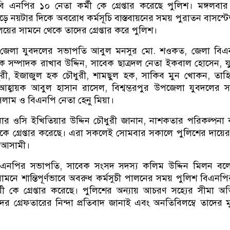
বি এনপির ১০ নেতা কর্মী কে গ্রেপ্তার করেছে পুলিশ। মঙ্গলবা
়ে নয়টার দিকে অবরোধ কর্মসূচি বাস্তবায়নের সময় পুরাতন বাসস্ট
যালয়ের সামনে থেকে তাদের গ্রেপ্তার করে পুলিশ।
েন, জেলা যুবদলের সভাপতি আবুল মনসুর মো. শওকত, জেলা বি
 সম্পাদক রাখাব উদ্দিন, সাবেক ছাত্রদল নেতা ইকবাল হোসেন, 
রী, ইজাজুল হক চৌধুরী, শামছুল হক, সাকিব মুন খোকন, তাহ
আহ্বায়ক আবুল হাসান রাসেল, বিশ্বম্ভরপুর উপজেলা যুবদলের 
সলাম ও বিএনপি নেতা হেনু মিয়া।
নার ওসি ইখিতিয়ার উদ্দিন চৌধুরী জানান, নাশকতার পরিকল্পনা
কে গ্রেপ্তার করেছে। এরা সকলেই সোমবার সকালে পুলিশের দায়ে
 আসামী।
বিএনপির সভাপতি, সাবেক সংসদ সদস্য কলিম উদ্দিন মিলন বল
 সামনে শান্তিপূর্ণভাবে অবরুধ কর্মসুচী পালনের সময় পুলিশ বিএনপ
 কর্মী কে গ্রেপ্তার করেছে। পুলিশের অন্যায় আচরণ সহ্যের সীমা অত
ের গ্রেফতারের নিন্দা প্রতিবাদ জানাই এবং অনতিবিলম্বে তাদের মু