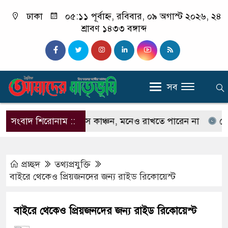
ঢাকা
০৫:১১ পূর্বাহ্ন, রবিবার, ০৯ অগাস্ট ২০২৬, ২৪
শ্রাবণ ১৪৩৩ বঙ্গাব্দ
সব
চেনেন না ইলিয়াস কাঞ্চন, মনেও রাখতে পারেন না
সংবাদ শিরোনাম ::
কেউ যদি
প্রচ্ছদ
তথ্যপ্রযুক্তি
বাইরে থেকেও প্রিয়জনদের জন্য রাইড রিকোয়েস্ট
বাইরে থেকেও প্রিয়জনদের জন্য রাইড রিকোয়েস্ট