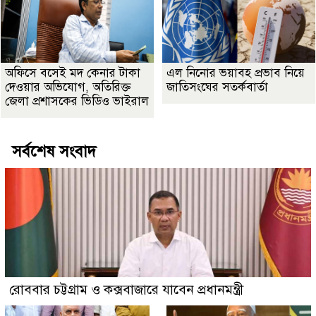
অফিসে বসেই মদ কেনার টাকা
এল নিনোর ভয়াবহ প্রভাব নিয়ে
দেওয়ার অভিযোগ, অতিরিক্ত
জাতিসংঘের সতর্কবার্তা
জেলা প্রশাসকের ভিডিও ভাইরাল
সর্বশেষ সংবাদ
রোববার চট্টগ্রাম ও কক্সবাজারে যাবেন প্রধানমন্ত্রী