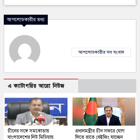
আপলোডকারীর তথ্য
আপলোডকারীর সব সংবাদ
এ ক্যাটাগরির আরো নিউজ
চীনের সঙ্গে সমঝোতায়
প্রধানমন্ত্রীর চীন সফরে যোগ
বাংলাদেশের নিউ মিডিয়ায়
দিতে রাতে বেইজিং যাচ্ছেন