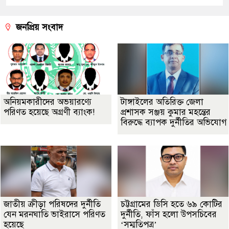
জনপ্রিয় সংবাদ
অনিয়মকারীদের অভয়ারণ্যে
টাঙ্গাইলের অতিরিক্ত জেলা
পরিণত হয়েছে অগ্রণী ব্যাংক!
প্রশাসক সঞ্জয় কুমার মহন্তের
বিরুদ্ধে ব্যাপক দুর্নীতির অভিযোগ
জাতীয় ক্রীড়া পরিষদের দুর্নীতি
চট্টগ্রামের ডিসি হতে ৬৯ কোটির
যেন মরনঘাতি ভাইরাসে পরিণত
দুর্নীতি, ফাঁস হলো উপসচিবের
হয়েছে
‘সম্মতিপত্র’