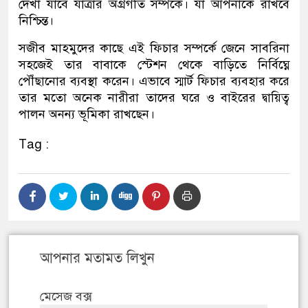
দেখা যাবে যাত্রার অগ্রগতি সম্পর্কে। যা আপনাকে রাখবে
নিশ্চিন্ত।
সজীব মাহমুদের কাছে এই ফিচার সম্পর্কে জেনে সাবরিনা
সহজেই তার বাবাকে স্টেশন থেকে বাড়িতে নির্বিঘ্নে
পৌঁছানোর ব্যবস্থা করেন। এভাবে স্মার্ট ফিচার ব্যবহার করে
তার মতো অনেক নারীরা তাদের ঘরে ও বাইরের দ্বায়িত্ব
পালন অনন্য ভূমিকা রাখছেন।
Tag :
আপনার মতামত লিখুন
মেসেজ বক্স