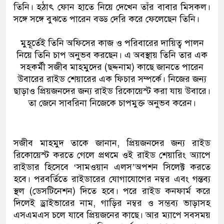
তিনি। হঠাৎ ফোন হাতে নিয়ে দেখেন তাঁর বাবার মিসকল।
সঙ্গে সঙ্গে বুঝতে পারেন বড্ড দেরি করে ফেলেছেন তিনি।
মুহূর্তেই তিনি অফিসের কাজ ও পরিবারের দায়িত্ব পালন
নিয়ে তিনি চাপ অনুভব করছেন। এ অবস্থায় তিনি তার এক
সহকর্মী সজীব মাহমুদের (ছদ্দনাম) কাছে জানতে পারেন
উবারের রাইড শেয়ারের এক ফিচার সম্পর্কে। নিজের জন্য
ছাড়াও প্রিয়জনদের জন্য রাইড রিকোয়েস্ট করা যায় উবারে।
তা জেনে সাবরিনা নিজেকে চাপমুক্ত অনুভব করেন।
সজীব মাহমুদ তাকে জানান, প্রিয়জনদের জন্য রাইড
রিকোয়েস্ট করতে গেলে প্রথমে ওই রাইড শেয়ারিং অ্যাপে
রাইডার হিসেবে ‘সামওয়ান এলস’অপশন সিলেক্ট করতে
হবে। পরবর্তিতে রাইডারের যোগাযোগের নম্বর এবং গন্তব্য
স্থল (ডেসটিনেশন) দিতে হবে। পরে রাইড কনফার্ম করে
দিলেই ড্রাইভারের নাম, গাড়ির নম্বর ও সম্ভব্য ভাড়াসহ
এসএমএস চলে যাবে প্রিয়জনের কাছে। আর ম্যাপে সবসময়