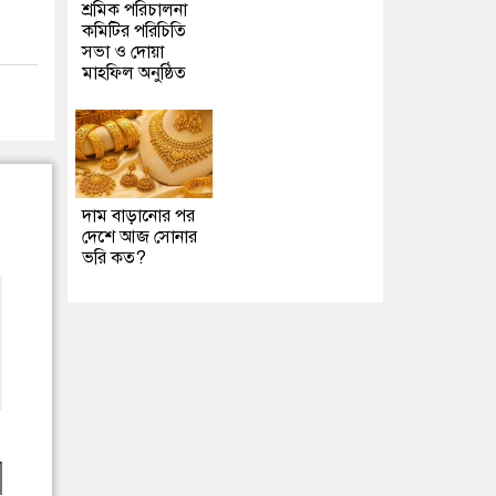
শ্রমিক পরিচালনা
কমিটির পরিচিতি
সভা ও দোয়া
মাহফিল অনুষ্ঠিত
দাম বাড়ানোর পর
দেশে আজ সোনার
ভরি কত?