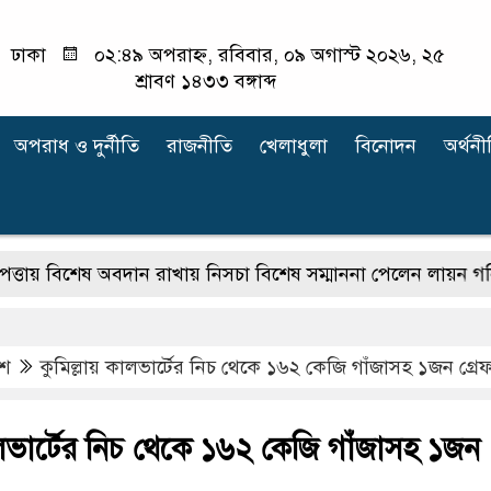
ঢাকা
০২:৪৯ অপরাহ্ন, রবিবার, ০৯ অগাস্ট ২০২৬, ২৫
শ্রাবণ ১৪৩৩ বঙ্গাব্দ
অপরাধ ‍ও দুর্নীতি
রাজনীতি
খেলাধুলা
বিনোদন
অর্থনী
শেষ অবদান রাখায় নিসচা বিশেষ সম্মাননা পেলেন লায়ন গনি মিয়া ব
েশ
কুমিল্লায় কালভার্টের নিচ থেকে ১৬২ কেজি গাঁজাসহ ১জন গ্রে
ালভার্টের নিচ থেকে ১৬২ কেজি গাঁজাসহ ১জন