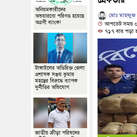
অনিয়মকারীদের
মোঃ মাহফুজ আ
অভয়ারণ্যে পরিণত হয়েছে
অগ্রণী ব্যাংক!
আপডেট সময় ০১:
৭১৭ বার পড়া 
টাঙ্গাইলের অতিরিক্ত জেলা
প্রশাসক সঞ্জয় কুমার
মহন্তের বিরুদ্ধে ব্যাপক
দুর্নীতির অভিযোগ
জাতীয় ক্রীড়া পরিষদের