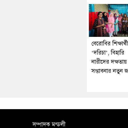
বেরোবির শিক্ষার্থ
‘দরিচা’, বিহারি
নারীদের দক্ষতায়
সম্ভাবনার নতুন 
সম্পাদক মন্ডলী