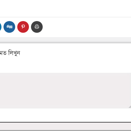
মত লিখুন