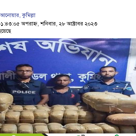
নোয়ার, কুমিল্লা
৪৩:০৫ অপরাহ্ন, শনিবার, ২৮ অক্টোবর ২০২৩
হয়েছে