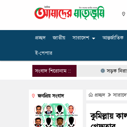
প্রচ্ছদ
জাতীয়
সারাদেশ
আন্তর্জাতিক
ই-পেপার
সংবাদ শিরোনাম ::
সড়ক নিরাপত্তায় বি
প্রচ্ছদ
সারাদ
জনপ্রিয় সংবাদ
কুমিল্লায় ক
গ্রেফতার