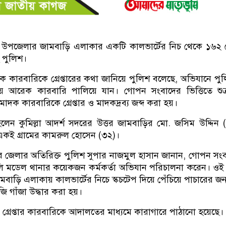
সদর উপজেলার জামবাড়ি এলাকার একটি কালভার্টের নিচ থেকে ১৬২
ে পুলিশ।
কারবারিকে গ্রেপ্তারের কথা জানিয়ে পুলিশ বলেছে, অভিযানে পু
য়ে আরেক কারবারি পালিয়ে যান। গোপন সংবাদের ভিত্তিতে শুক
দক কারবারিকে গ্রেপ্তার ও মাদকদ্রব্য জব্দ করা হয়।
্তি হলেন কুমিল্লা আদর্শ সদরের উত্তর জামবাড়ির মো. জসিম উদ্দিন 
কই গ্রামের কামরুল হোসেন (৩২)।
রে জেলার অতিরিক্ত পুলিশ সুপার নাজমুল হাসান জানান, গোপন সং
লি মডেল থানার কয়েকজন কর্মকর্তা অভিযান পরিচালনা করেন। ও
ড়ি এলাকায় কালভার্টের নিচে স্কচটেপ দিয়ে পেঁচিয়ে পাচারের জন্য 
ি গাঁজা উদ্ধার করা হয়।
গ্রেপ্তার কারবারিকে আদালতের মাধ্যমে কারাগারে পাঠানো হয়েছে।