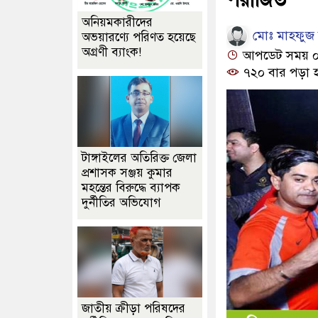
অনিয়মকারীদের
মোঃ মাহফুজ আ
অভয়ারণ্যে পরিণত হয়েছে
অগ্রণী ব্যাংক!
আপডেট সময় ০১:
৭২০ বার পড়া 
টাঙ্গাইলের অতিরিক্ত জেলা
প্রশাসক সঞ্জয় কুমার
মহন্তের বিরুদ্ধে ব্যাপক
দুর্নীতির অভিযোগ
জাতীয় ক্রীড়া পরিষদের