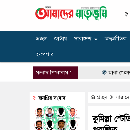
প্রচ্ছদ
জাতীয়
সারাদেশ
আন্তর্জাতিক
ই-পেপার
সংবাদ শিরোনাম ::
মারা গেলেন আর্জেন
প্রচ্ছদ
সারাদ
জনপ্রিয় সংবাদ
কুমিল্লা স
পরাজিত