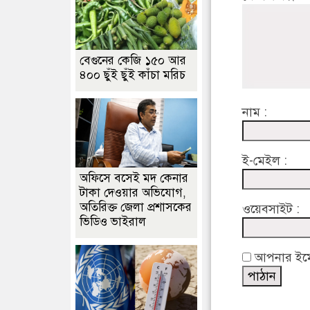
বেগুনের কেজি ১৫০ আর
৪০০ ছুঁই ছুঁই কাঁচা মরিচ
নাম :
ই-মেইল :
অফিসে বসেই মদ কেনার
টাকা দেওয়ার অভিযোগ,
অতিরিক্ত জেলা প্রশাসকের
ওয়েবসাইট :
ভিডিও ভাইরাল
আপনার ইমেইল