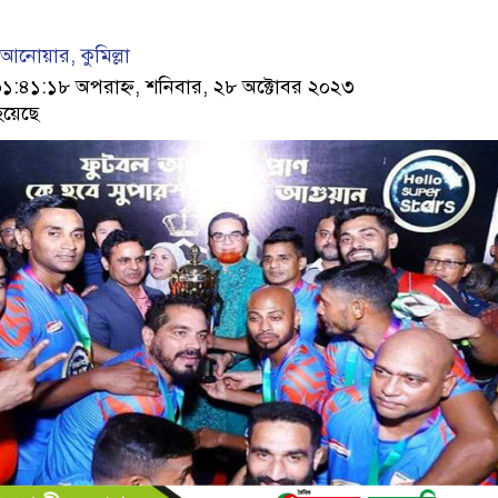
নোয়ার, কুমিল্লা
৪১:১৮ অপরাহ্ন, শনিবার, ২৮ অক্টোবর ২০২৩
হয়েছে