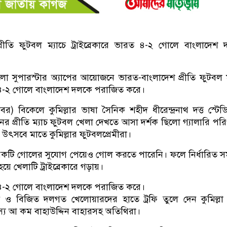
্রীতি ফুটবল ম্যাচে ট্রাইব্রেকারে ভারত ৪-২ গোলে বাংলাদেশ
যালো সুপারস্টার অ্যাপের আয়োজনে ভারত-বাংলাদেশ প্রীতি ফুটবল ম
রত ৪-২ গোলে বাংলাদেশ দলকে পরাজিত করে।
োবর) বিকেলে কুমিল্লার ভাষা সৈনিক শহীদ ধীরেন্দ্রনাথ দত্ত স্টেড
্রীতি ম্যাচ ফুটবল খেলা দেখতে আসা দর্শক ছিলো গ্যালারি পরিপূ
 উৎসবে মাতে কুমিল্লার ফুটবলপ্রেমীরা।
য়েকটি গোলের সুযোগ পেয়েও গোল করতে পারেনি। ফলে নির্ধারিত 
হয়ে খেলাটি ট্রাইব্রেকারে গড়ায়।
রত ৪-২ গোলে বাংলাদেশ দলকে পরাজিত করে।
 ও বিজিত দলগত খেলোয়ারদের হাতে ট্রফি তুলে দেন কুমিল্ল
য আ কম বাহাউদ্দিন বাহারসহ অতিথিরা।