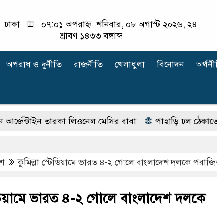
ঢাকা
০৭:০১ অপরাহ্ন, শনিবার, ০৮ অগাস্ট ২০২৬, ২৪
শ্রাবণ ১৪৩৩ বঙ্গাব্দ
অপরাধ ‍ও দুর্নীতি
রাজনীতি
খেলাধুলা
বিনোদন
অর্থনী
্টাইন তারকা লিওনেল মেসির বাবা
পাহাড়ি ঢল ঠেকাতে টেকসই বেড়ি
েশ
কুমিল্লা স্টেডিয়ামে ভারত ৪-২ গোলে বাংলাদেশ দলকে পরাজ
্টেডিয়ামে ভারত ৪-২ গোলে বাংলাদেশ দলকে