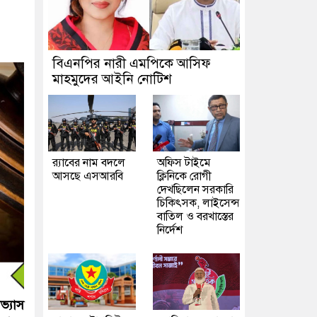
বিএনপির নারী এমপিকে আসিফ
মাহমুদের আইনি নোটিশ
র‍্যাবের নাম বদলে
অফিস টাইমে
আসছে এসআরবি
ক্লিনিকে রোগী
দেখছিলেন সরকারি
চিকিৎসক, লাইসেন্স
বাতিল ও বরখাস্তের
নির্দেশ
ভ্যাস