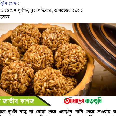
ূমি ডেস্ক :
৪:২৭ পূর্বাহ্ন, বৃহস্পতিবার, ৩ নভেম্বর ২০২২
হয়েছে
ধা পেলে দু’টো নাড়ু বা মোয়া খেয়ে একগ্লাস পানি খেয়ে নেওয়ার অ