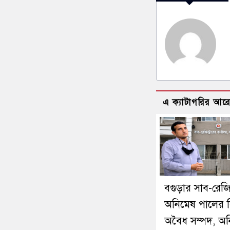
এ ক্যাটাগরির আর
বগুড়ার সাব-রেজিস্
অনিমেষ পালের বি
অবৈধ সম্পদ, অ