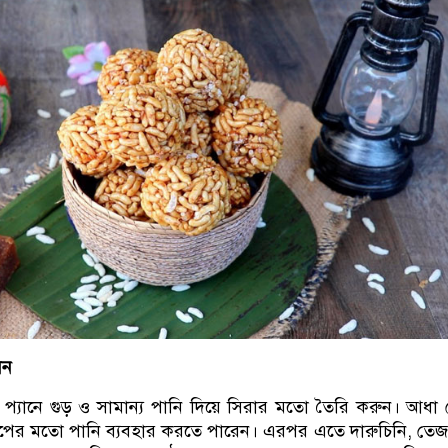
েন
 প্যানে গুড় ও সামান্য পানি দিয়ে সিরার মতো তৈরি করুন। আধা
াপের মতো পানি ব্যবহার করতে পারেন। এরপর এতে দারুচিনি, তে