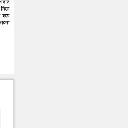
এবার
 নিয়ে
ত হয়ে
 ভালো