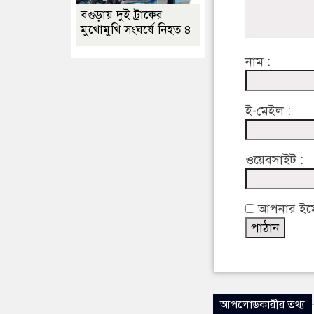
বগুড়ায় দুই ট্রাকের
মুখোমুখি সংঘর্ষে নিহত ৪
নাম :
ই-মেইল :
ওয়েবসাইট :
আপনার ইমেইল
আপলোডকারীর তথ্য