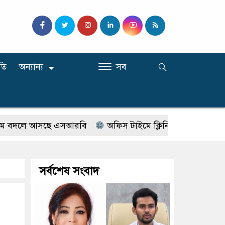
তি
অন্যান্য
সব
ে আসছে এসআরবি
অফিস টাইমে ক্লিনিকে রোগী দেখছিলেন সরকারি
সর্বশেষ সংবাদ