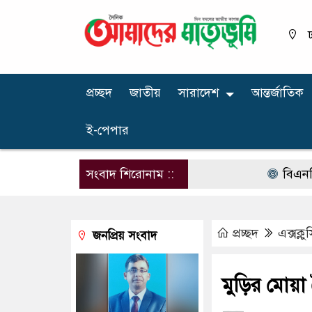
ঢ
প্রচ্ছদ
জাতীয়
সারাদেশ
আন্তর্জাতিক
ই-পেপার
সংবাদ শিরোনাম ::
বিএনপির নারী 
প্রচ্ছদ
এক্সক্ল
জনপ্রিয় সংবাদ
মুড়ির মোয়া 