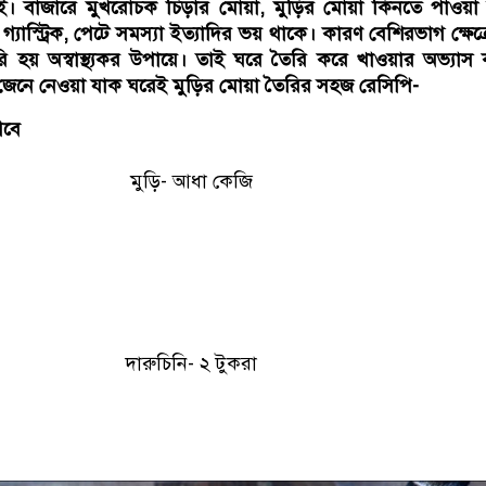
। বাজারে মুখরোচক চিড়ার মোয়া, মুড়ির মোয়া কিনতে পাওয়া 
 গ্যাস্ট্রিক, পেটে সমস্যা ইত্যাদির ভয় থাকে। কারণ বেশিরভাগ ক্ষেত্
ি হয় অস্বাস্থ্যকর উপায়ে। তাই ঘরে তৈরি করে খাওয়ার অভ্যাস
েনে নেওয়া যাক ঘরেই মুড়ির মোয়া তৈরির সহজ রেসিপি-
গবে
মুড়ি- আধা কেজি
দারুচিনি- ২ টুকরা