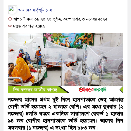
আমাদের মার্তৃভূমি ডেস্ক :
আপডেট সময় ০৯:২০:২৩ পূর্বাহ্ন, বৃহস্পতিবার, ৩ নভেম্বর ২০২২
৮৫৬ বার পড়া হয়েছে
নভেম্বর মাসের প্রথম দুই দিনে হাসপাতালে ডেঙ্গু আক্রান্ত
রোগী ভর্তি হয়েছেন ২ হাজারে বেশি। এর মধ্যে বুধবার (২
নভেম্বর) চলতি বছরে একদিনে সারাদেশে রেকর্ড ১ হাজার
৯৪ জন রোগীর হাসপাতালে ভর্তি হয়েছেন। আগের দিন
মঙ্গলবার (১ নভেম্বর) এ সংখ্যা ছিল ৯৮৩ জন।