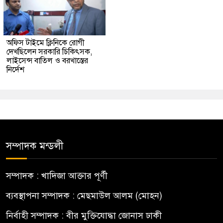
অফিস টাইমে ক্লিনিকে রোগী
দেখছিলেন সরকারি চিকিৎসক,
লাইসেন্স বাতিল ও বরখাস্তের
নির্দেশ
সম্পাদক মন্ডলী
সম্পাদক : খাদিজা আক্তার পূর্ণী
ব্যবস্থাপনা সম্পাদক : মেছমাউল আলম (মোহন)
নির্বাহী সম্পাদক : বীর মুক্তিযোদ্ধা জোনাস ঢাকী