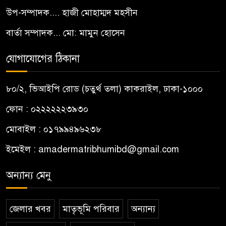
উপ-সম্পাদক.... হাজী মোহাম্মদ মহসীন
বার্তা সম্পাদক... মো: মামুন হোসেন
যোগাযোগের ঠিকানা
৮০/২, ভিআইপি রোড (চতুর্থ তলা) কাকরাইল, ঢাকা-১০০০
ফোন : ০২২২২২২৩৯৩০
মোবাইল : ০১৭৯৯৪৯৬২৩৮
ইমেইল :
amadermatribhumibd@gmail.com
অন্যান্য মেনু
জেলার খবর
মাতৃভূমি পরিবার
অন্যান্য