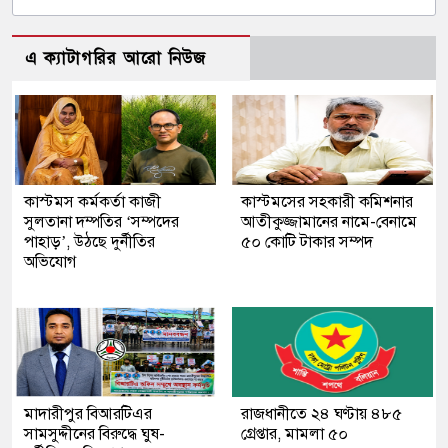
এ ক্যাটাগরির আরো নিউজ
কাস্টমস কর্মকর্তা কাজী
কাস্টমসের সহকারী কমিশনার
সুলতানা দম্পতির ‘সম্পদের
আতীকুজ্জামানের নামে-বেনামে
পাহাড়’, উঠছে দুর্নীতির
৫০ কোটি টাকার সম্পদ
অভিযোগ
মাদারীপুর বিআরটিএর
রাজধানীতে ২৪ ঘণ্টায় ৪৮৫
সামসুদ্দীনের বিরুদ্ধে ঘুষ-
গ্রেপ্তার, মামলা ৫০