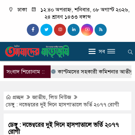
ঢাকা
১২:৪০ অপরাহ্ন, শনিবার, ০৮ অগাস্ট ২০২৬,
২৪ শ্রাবণ ১৪৩৩ বঙ্গাব্দ
সব
ুর্নীতির অভিযোগ
সংবাদ শিরোনাম ::
কাস্টমসের সহকারী কমিশনার আতীকুজ্জামানে
প্রচ্ছদ
জাতীয়
,
লিড নিউজ
ডেঙ্গু : নভেম্বরের দুই দিনে হাসপাতালে ভর্তি ২০৭৭ রোগী
ডেঙ্গু : নভেম্বরের দুই দিনে হাসপাতালে ভর্তি ২০৭৭
রোগী