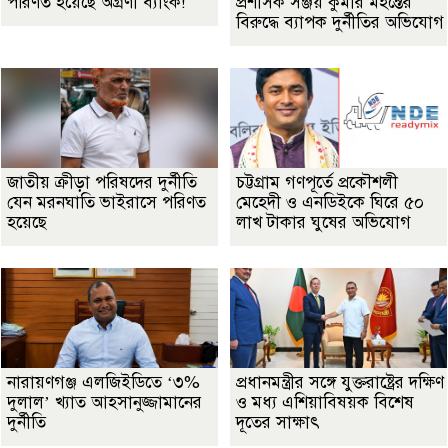
পরিণত হয়েছে অগ্রণী ব্যাংক!
প্রশাসক সঞ্জয় কুমার মহন্তের
বিরুদ্ধে ব্যাপক দুর্নীতির অভিযোগ
জাতীয় ক্রীড়া পরিষদের দুর্নীতি
চট্টগ্রাম গণপূর্তে প্রকৌশলী
যেন মরনঘাতি ভাইরাসে পরিণত
মেহেদী ও এনডিইকে ঘিরে ৫০
হয়েছে
লাখ টাকার ঘুষের অভিযোগ
নারায়ণগঞ্জ এলজিইডিতে ‘৩%
প্রধানমন্ত্রীর সঙ্গে যুক্তরাষ্ট্রের দক্ষিণ
দুলাল’ খ্যাত আহসানুজ্জামানের
ও মধ্য এশিয়াবিষয়ক বিশেষ
দুর্নীতি
দূতের সাক্ষাৎ