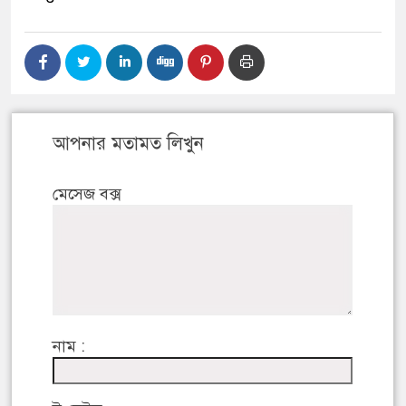
আপনার মতামত লিখুন
মেসেজ বক্স
নাম :