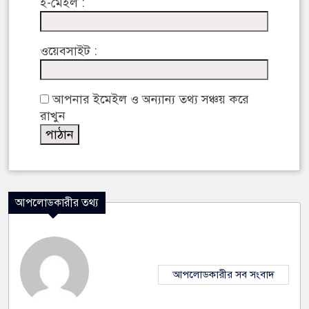
ই-মেইল :
ওয়েবসাইট :
আপনার ইমেইল ও অন্যান্য তথ্য সঞ্চয় করে
রাখুন
আপলোডকারীর তথ্য
আপলোডকারীর সব সংবাদ