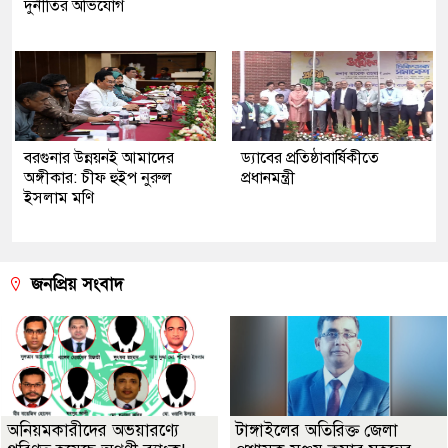
দুর্নীতির অভিযোগ
বরগুনার উন্নয়নই আমাদের
ড্যাবের প্রতিষ্ঠাবার্ষিকীতে
অঙ্গীকার: চীফ হুইপ নুরুল
প্রধানমন্ত্রী
ইসলাম মণি
জনপ্রিয় সংবাদ
অনিয়মকারীদের অভয়ারণ্যে
টাঙ্গাইলের অতিরিক্ত জেলা