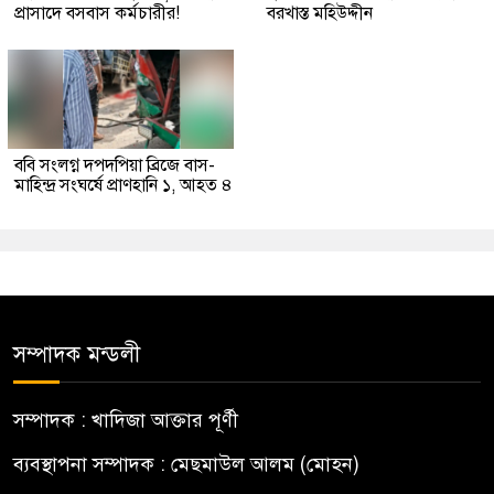
প্রাসাদে বসবাস কর্মচারীর!
বরখাস্ত মহিউদ্দীন
ববি সংলগ্ন দপদপিয়া ব্রিজে বাস-
মাহিন্দ্র সংঘর্ষে প্রাণহানি ১, আহত ৪
সম্পাদক মন্ডলী
সম্পাদক : খাদিজা আক্তার পূর্ণী
ব্যবস্থাপনা সম্পাদক : মেছমাউল আলম (মোহন)