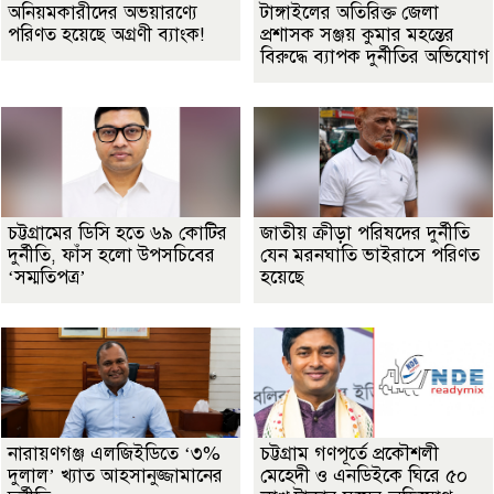
অনিয়মকারীদের অভয়ারণ্যে
টাঙ্গাইলের অতিরিক্ত জেলা
পরিণত হয়েছে অগ্রণী ব্যাংক!
প্রশাসক সঞ্জয় কুমার মহন্তের
বিরুদ্ধে ব্যাপক দুর্নীতির অভিযোগ
চট্টগ্রামের ডিসি হতে ৬৯ কোটির
জাতীয় ক্রীড়া পরিষদের দুর্নীতি
দুর্নীতি, ফাঁস হলো উপসচিবের
যেন মরনঘাতি ভাইরাসে পরিণত
‘সম্মতিপত্র’
হয়েছে
নারায়ণগঞ্জ এলজিইডিতে ‘৩%
চট্টগ্রাম গণপূর্তে প্রকৌশলী
দুলাল’ খ্যাত আহসানুজ্জামানের
মেহেদী ও এনডিইকে ঘিরে ৫০