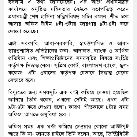
ইসলাম এ তথ্য জানিয়েছেন। এর আগে প্রধানমন্ত্রীর
কার্যালয়ে অনুষ্ঠিত মন্ত্রিসভার বৈঠকে সভাপতিত্ব করেন
প্রধানমন্ত্রী শেখ হাসিনা।মন্ত্রিপরিষদ সচিব বলেন, শীত চলে
আসায় অফিস টাইম ৮টা-৩টার জায়গায় ৯টা-৪টা করে
দেওয়া হয়েছে।
এটা সরকারি, আধা-সরকারি, স্বায়ত্তশাসিত ও আধা-
স্বায়ত্তশাসিত প্রতিষ্ঠানের জন্য। আদালত, ব্যাংক ও আর্থিক
প্রতিষ্ঠান এবং শিক্ষাপ্রতিষ্ঠানের সময়সূচির বিষয়ে সংশ্লিষ্ট
কর্তৃপক্ষ সিদ্ধান্ত নেবে। সুপ্রিম কোর্ট, বাংলাদেশ ব্যাংক, স্কুল-
কলেজ- এটা ওনাদের কর্তৃপক্ষ যেভাবে সিদ্ধান্ত নেবেন
সেভাবে হবে।
বিদ্যুতের জন্য সময়সূচি এক ঘণ্টা কমিয়ে দেওয়া হয়েছিল
জানিয়ে তিনি বলেন, এখনো সেটাই আছে। এখন এটা
৯টা-৪টা করে দেওয়া হলো। কারণ, শীতকালে ৮টার সময়
অফিসে আসতে অসুবিধা হবে ।
অফিস সময় এক ঘণ্টা কমিয়ে দেওয়ার কোনো আউটপুট
আছে কি না- জানতে চাইলে তিনি বলেন, আছে, ডিস্ট্রিবিউট