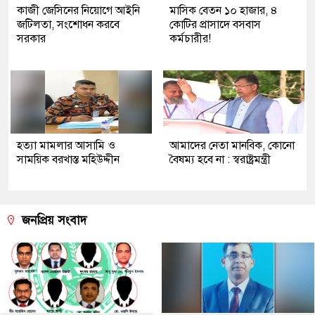
কাজী জেসিনের নিয়োগে আইনি
মাসিক বেতন ১০ হাজার, ৪
জটিলতা, সংশোধন করবে
কোটির প্রাসাদে বসবাস
সরকার
কর্মচারীর!
হত্যা মামলার আসামি ও
আমাদের নেতা মানবিক, কোনো
সাময়িক বরখাস্ত মহিউদ্দীন
বৈষম্য হবে না : স্বরাষ্ট্রমন্ত্রী
জনপ্রিয় সংবাদ