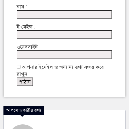
নাম :
ই-মেইল :
ওয়েবসাইট :
আপনার ইমেইল ও অন্যান্য তথ্য সঞ্চয় করে
রাখুন
আপলোডকারীর তথ্য