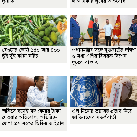
দুর্নীতি
লাখ টাকার ঘুষের অভিযোগ
বেগুনের কেজি ১৫০ আর ৪০০
প্রধানমন্ত্রীর সঙ্গে যুক্তরাষ্ট্রের দক্ষিণ
ছুঁই ছুঁই কাঁচা মরিচ
ও মধ্য এশিয়াবিষয়ক বিশেষ
দূতের সাক্ষাৎ
অফিসে বসেই মদ কেনার টাকা
এল নিনোর ভয়াবহ প্রভাব নিয়ে
দেওয়ার অভিযোগ, অতিরিক্ত
জাতিসংঘের সতর্কবার্তা
জেলা প্রশাসকের ভিডিও ভাইরাল