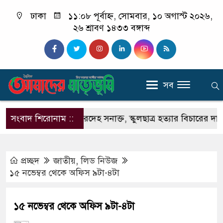
ঢাকা
১১:০৮ পূর্বাহ্ন, সোমবার, ১০ অগাস্ট ২০২৬,
২৬ শ্রাবণ ১৪৩৩ বঙ্গাব্দ
সব
তে বস্তাবন্দি মরদেহ সনাক্ত, স্কুলছাত্র হত্যার বিচারের দাবিতে ব
সংবাদ শিরোনাম ::
প্রচ্ছদ
জাতীয়
,
লিড নিউজ
১৫ নভেম্বর থেকে অফিস ৯টা-৪টা
১৫ নভেম্বর থেকে অফিস ৯টা-৪টা