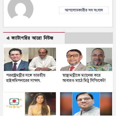
আপলোডকারীর সব সংবাদ
এ ক্যাটাগরির আরো নিউজ
পররাষ্ট্রমন্ত্রীর সঙ্গে ভারতীয়
স্বাস্থ্যমন্ত্রীকে ম্যানেজ করে
হাইকমিশনারের সাক্ষাৎ
আবারও মাঠে মিঠু সিন্ডিকেট!