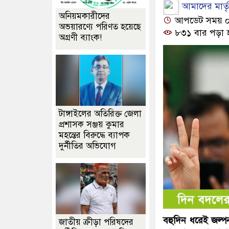
আমাদের মার্তৃভ
অনিয়মকারীদের
আপডেট সময় ০১:
অভয়ারণ্যে পরিণত হয়েছে
৮৩১ বার পড়া 
অগ্রণী ব্যাংক!
টাঙ্গাইলের অতিরিক্ত জেলা
প্রশাসক সঞ্জয় কুমার
মহন্তের বিরুদ্ধে ব্যাপক
দুর্নীতির অভিযোগ
বহুদিন ধরেই জল্প
জাতীয় ক্রীড়া পরিষদের