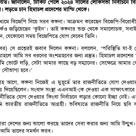
নাউত। জানালেন, টিকিট পেলে ২০২৪ সালের লোকসভা নির্বাচনে ব
িনি। লড়তে চান হিমাচল প্রদেশের মান্ডি থেকে।
াধ্যমে বিজেপি নিয়ে সরব কঙ্গনা। আক্রমণ করেছেন বিজেপি-বিরোধ
্কেও জড়িয়েছেন ‘কুইন’। তাই কঙ্গনার ভক্ত থেকে সমালোচক, সব
িলেন, যেকোনো সময় বিজেপিতে যোগ দেবেন তিনি।
বর) সে প্রশ্নেরই জবাব দিলেন কঙ্গনা। বললেন, ‘পরিস্থিতি যা-ই
হলে আমি সব ধরনের অংশগ্রহণের জন্য প্রস্তুত। হিমাচল প্রদেশের 
ি ভোটে লড়ি, সেটা আমার কাছে বড় সম্মানের। সেক্ষেত্রে আমার
 সৌভাগ্য হবে।’
াহ আগে, কঙ্গনা নিজেই এ মুহূর্তে তার রাজনীতিতে যোগ দেওয়
়ে দিয়েছিলেন। সংবাদ সংস্থা এএনআই-কে দেওয়া এক সাক্ষাৎকারে
ীতিতে যোগ দেওয়ার কিংবা নির্বাচনে লড়ার কোনো ইচ্ছা নেই।
মি ভারতীয় রাজনীতিতে আগ্রহী। ভবিষ্যতে রাজনীতি নিয়ে ছবি
ারা দেশের জন্য ভালো করছে তাদের সেবা করার জন্য আমি উন্মুখ।
 আমি তাদের সমর্থন করব।