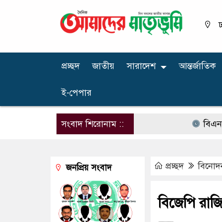
ঢ
প্রচ্ছদ
জাতীয়
সারাদেশ
আন্তর্জাতিক
ই-পেপার
সংবাদ শিরোনাম ::
বিএনপির নার
প্রচ্ছদ
বিনোদ
জনপ্রিয় সংবাদ
বিজেপি রাজ