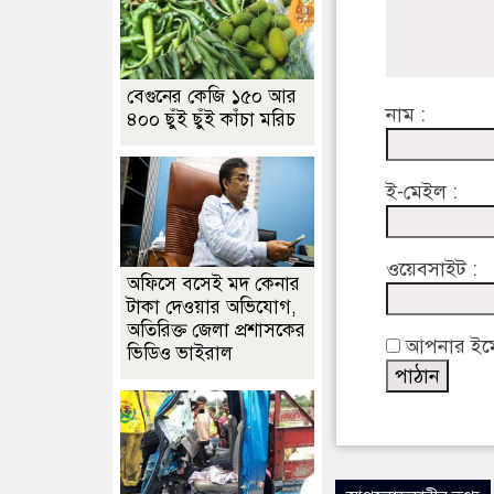
বেগুনের কেজি ১৫০ আর
নাম :
৪০০ ছুঁই ছুঁই কাঁচা মরিচ
ই-মেইল :
ওয়েবসাইট :
অফিসে বসেই মদ কেনার
টাকা দেওয়ার অভিযোগ,
অতিরিক্ত জেলা প্রশাসকের
আপনার ইমেইল
ভিডিও ভাইরাল