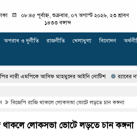
াকা
০৮:৪৫ পূর্বাহ্ন, শুক্রবার, ০৭ অগাস্ট ২০২৬, ২৩ শ্রাবণ
১৪৩৩ বঙ্গাব্দ
অপরাধ ‍ও দুর্নীতি
রাজনীতি
খেলাধুলা
বিনোদন
অর্থনী
ী এমপিকে আসিফ মাহমুদের আইনি নোটিশ
র‍্যাবের নাম বদ
ন
বিজেপি রাজি থাকলে লোকসভা ভোটে লড়তে চান কঙ্গনা
ি থাকলে লোকসভা ভোটে লড়তে চান কঙ্গনা