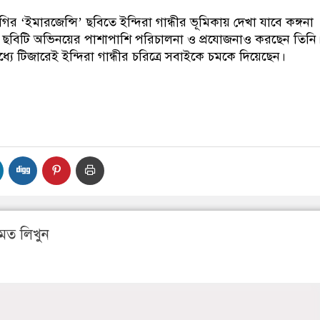
গগির ‘ইমারজেন্সি’ ছবিতে ইন্দিরা গান্ধীর ভূমিকায় দেখা যাবে কঙ্গনা
 ছবিটি অভিনয়ের পাশাপাশি পরিচালনা ও প্রযোজনাও করছেন তিনি
যে টিজারেই ইন্দিরা গান্ধীর চরিত্রে সবাইকে চমকে দিয়েছেন।
মত লিখুন