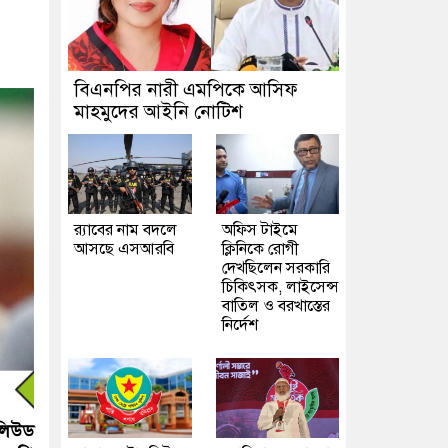
বিএনপির নারী এমপিকে আসিফ
মাহমুদের আইনি নোটিশ
র‍্যাবের নাম বদলে
অফিস টাইমে
আসছে এসআরবি
ক্লিনিকে রোগী
দেখছিলেন সরকারি
চিকিৎসক, লাইসেন্স
বাতিল ও বরখাস্তের
নির্দেশ
বলিউড