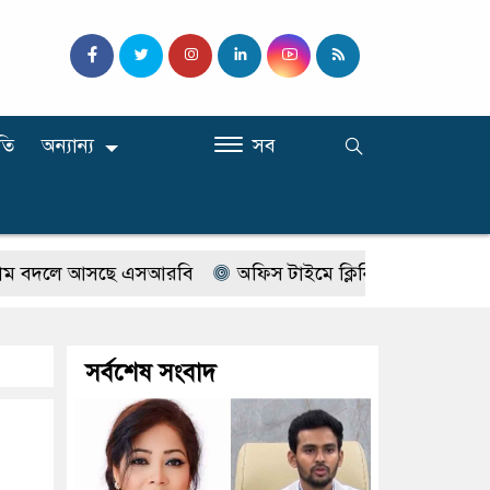
তি
অন্যান্য
সব
লে আসছে এসআরবি
অফিস টাইমে ক্লিনিকে রোগী দেখছিলেন সরকা
সর্বশেষ সংবাদ