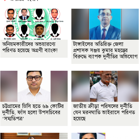
অনিয়মকারীদের অভয়ারণ্যে
টাঙ্গাইলের অতিরিক্ত জেলা
পরিণত হয়েছে অগ্রণী ব্যাংক!
প্রশাসক সঞ্জয় কুমার মহন্তের
বিরুদ্ধে ব্যাপক দুর্নীতির অভিযোগ
চট্টগ্রামের ডিসি হতে ৬৯ কোটির
জাতীয় ক্রীড়া পরিষদের দুর্নীতি
দুর্নীতি, ফাঁস হলো উপসচিবের
যেন মরনঘাতি ভাইরাসে পরিণত
‘সম্মতিপত্র’
হয়েছে