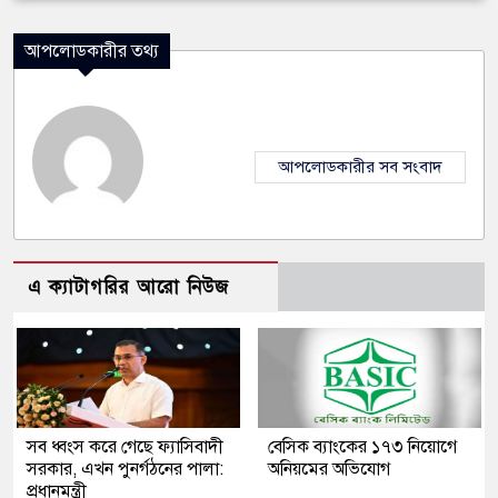
আপলোডকারীর তথ্য
আপলোডকারীর সব সংবাদ
এ ক্যাটাগরির আরো নিউজ
সব ধ্বংস করে গেছে ফ্যাসিবাদী
বেসিক ব্যাংকের ১৭৩ নিয়োগে
সরকার, এখন পুনর্গঠনের পালা:
অনিয়মের অভিযোগ
প্রধানমন্ত্রী