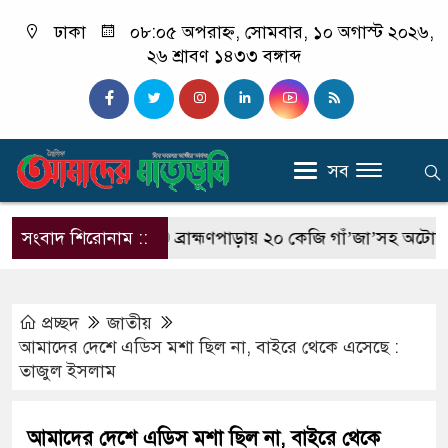
ঢাকা
০৮:০৫ অপরাহ্ন, সোমবার, ১০ অগাস্ট ২০২৬,
২৬ শ্রাবণ ১৪৩৩ বঙ্গাব্দ
সব
বী ছাত্র রাকিব
সংবাদ শিরোনাম ::
ব্রাহ্মণপাড়ায় ২০ কেজি গাঁ’জা’সহ অটোরিকশা জব্দ
প্রচ্ছদ
জাতীয়
আমাদের দেশে এডিস মশা ছিল না, বাইরে থেকে এসেছে :
তাজুল ইসলাম
আমাদের দেশে এডিস মশা ছিল না, বাইরে থেকে