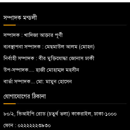
সম্পাদক মন্ডলী
সম্পাদক : খাদিজা আক্তার পূর্ণী
ব্যবস্থাপনা সম্পাদক : মেছমাউল আলম (মোহন)
নির্বাহী সম্পাদক : বীর মুক্তিযোদ্ধা জোনাস ঢাকী
উপ-সম্পাদক.... হাজী মোহাম্মদ মহসীন
বার্তা সম্পাদক... মো: মামুন হোসেন
যোগাযোগের ঠিকানা
৮০/২, ভিআইপি রোড (চতুর্থ তলা) কাকরাইল, ঢাকা-১০০০
ফোন : ০২২২২২২৩৯৩০