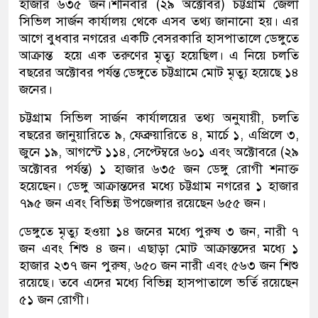
হাজার ৬৩৫ জন।শনিবার (২৯ অক্টোবর) চট্টগ্রাম জেলা
সিভিল সার্জন কার্যালয় থেকে এসব তথ্য জানানো হয়। এর
আগে বুধবার নগরের একটি বেসরকারি হাসপাতালে ডেঙ্গুতে
আক্রান্ত হয়ে এক তরুণের মৃত্যু হয়েছিল। এ নিয়ে চলতি
বছরের অক্টোবর পর্যন্ত ডেঙ্গুতে চট্টগ্রামে মোট মৃত্যু হয়েছে ১৪
জনের।
চট্টগ্রাম সিভিল সার্জন কার্যালয়ের তথ্য অনুযায়ী, চলতি
বছরের জানুয়ারিতে ৯, ফেব্রুয়ারিতে ৪, মার্চে ১, এপ্রিলে ৩,
জুনে ১৯, আগস্টে ১১৪, সেপ্টেম্বরে ৬০১ এবং অক্টোবরে (২৯
অক্টোবর পর্যন্ত) ১ হাজার ৬৩৫ জন ডেঙ্গু রোগী শনাক্ত
হয়েছেন। ডেঙ্গু আক্রান্তদের মধ্যে চট্টগ্রাম নগরের ১ হাজার
৭৯৫ জন এবং বিভিন্ন উপজেলার রয়েছেন ৬৫৫ জন।
ডেঙ্গুতে মৃত্যু হওয়া ১৪ জনের মধ্যে পুরুষ ৩ জন, নারী ৭
জন এবং শিশু ৪ জন। এছাড়া মোট আক্রান্তদের মধ্যে ১
হাজার ২৩৭ জন পুরুষ, ৬৫০ জন নারী এবং ৫৬৩ জন শিশু
রয়েছে। তবে এদের মধ্যে বিভিন্ন হাসপাতালে ভর্তি রয়েছেন
৫১ জন রোগী।