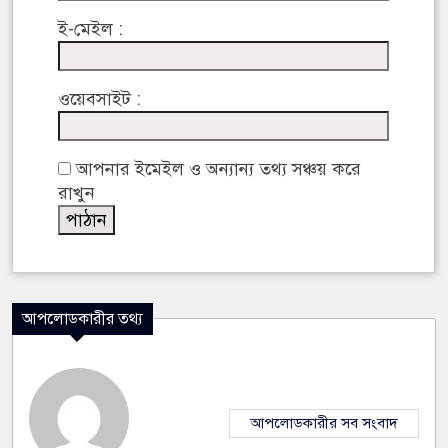
ই-মেইল :
ওয়েবসাইট :
আপনার ইমেইল ও অন্যান্য তথ্য সঞ্চয় করে
রাখুন
আপলোডকারীর তথ্য
আপলোডকারীর সব সংবাদ