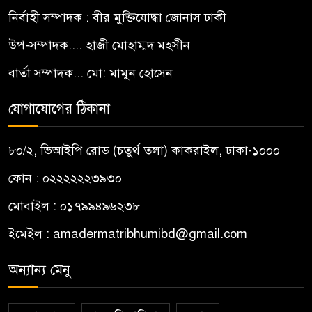
নির্বাহী সম্পাদক : বীর মুক্তিযোদ্ধা জোনাস ঢাকী
উপ-সম্পাদক.... হাজী মোহাম্মদ মহসীন
বার্তা সম্পাদক... মো: মামুন হোসেন
যোগাযোগের ঠিকানা
৮০/২, ভিআইপি রোড (চতুর্থ তলা) কাকরাইল, ঢাকা-১০০০
ফোন : ০২২২২২২৩৯৩০
মোবাইল : ০১৭৯৯৪৯৬২৩৮
ইমেইল :
amadermatribhumibd@gmail.com
অন্যান্য মেনু