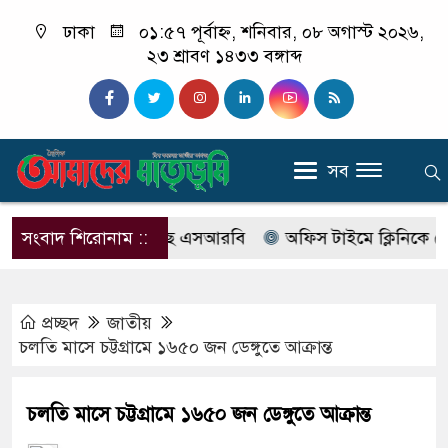
ঢাকা
০১:৫৭ পূর্বাহ্ন, শনিবার, ০৮ অগাস্ট ২০২৬,
২৩ শ্রাবণ ১৪৩৩ বঙ্গাব্দ
সব
বের নাম বদলে আসছে এসআরবি
সংবাদ শিরোনাম ::
অফিস টাইমে ক্লিনিকে রোগী দে
প্রচ্ছদ
জাতীয়
চলতি মাসে চট্টগ্রামে ১৬৫০ জন ডেঙ্গুতে আক্রান্ত
চলতি মাসে চট্টগ্রামে ১৬৫০ জন ডেঙ্গুতে আক্রান্ত