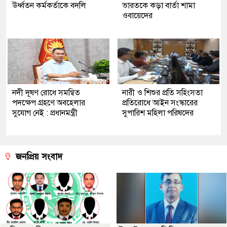
ঊর্ধ্বতন কর্মকর্তাকে বদলি
ভারতকে কড়া বার্তা শামা
ওবায়েদের
নদী দূষণ রোধে সমন্বিত
নারী ও শিশুর প্রতি সহিংসতা
পদক্ষেপ গ্রহণে অবহেলার
প্রতিরোধে আইন সংস্কারের
সুযোগ নেই : প্রধানমন্ত্রী
সুপারিশ মহিলা পরিষদের
জনপ্রিয় সংবাদ