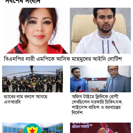
সর্বশেষ সংবাদ
বিএনপির নারী এমপিকে আসিফ মাহমুদের আইনি নোটিশ
র‍্যাবের নাম বদলে আসছে
অফিস টাইমে ক্লিনিকে রোগী
এসআরবি
দেখছিলেন সরকারি চিকিৎসক,
লাইসেন্স বাতিল ও বরখাস্তের
নির্দেশ