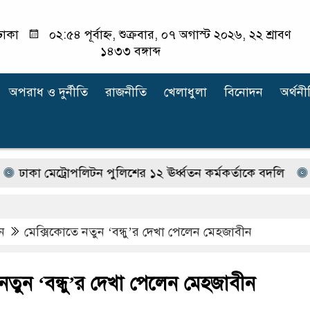
ঢাকা
০২:৫৪ পূর্বাহ্ন, শুক্রবার, ০৭ অগাস্ট ২০২৬, ২২ শ্রাবণ
১৪৩৩ বঙ্গাব্দ
অপরাধ ‍ও দুর্নীতি
রাজনীতি
খেলাধুলা
বিনোদন
অর্থনী
মেট্রোপলিটন পুলিশের ১২ ঊর্ধ্বতন কর্মকর্তাকে বদলি
ফ্যাসিবা
ন
মেক্সিকোতে নতুন ‘বন্ধু’র দেখা পেলেন মেহজাবীন
নতুন ‘বন্ধু’র দেখা পেলেন মেহজাবীন