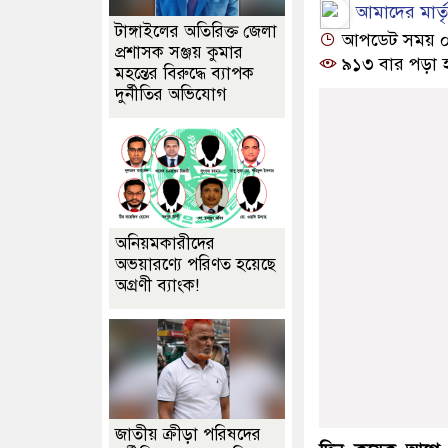
আমাদের মার্তৃভ
টাঙ্গাইলের অতিরিক্ত জেলা
আপডেট সময় ০৬:
প্রশাসক সঞ্জয় কুমার
৯১৩ বার পড়া 
মহন্তের বিরুদ্ধে ব্যাপক
দুর্নীতির অভিযোগ
অনিয়মকারীদের
অভয়ারণ্যে পরিণত হয়েছে
অগ্রণী ব্যাংক!
জাতীয় ক্রীড়া পরিষদের