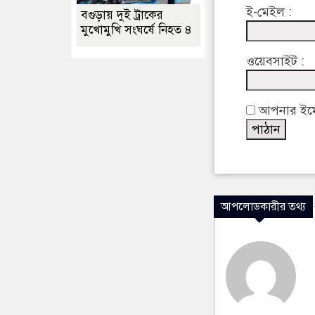
ই-মেইল :
বগুড়ায় দুই ট্রাকের
মুখোমুখি সংঘর্ষে নিহত ৪
ওয়েবসাইট :
আপনার ইমেইল
আপলোডকারীর তথ্য