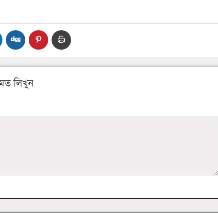
মত লিখুন