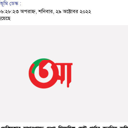
ূমি ডেস্ক :
২৮:২৩ অপরাহ্ন, শনিবার, ২৯ অক্টোবর ২০২২
হয়েছে