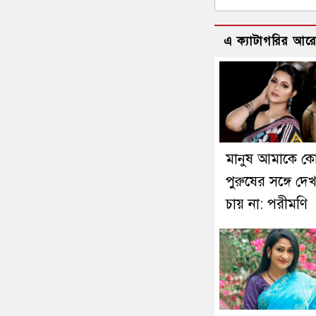
এ ক্যাটাগরির আর
মানুষ আমাকে ক
পুরুষের সঙ্গে দে
চায় না: পরীমণি