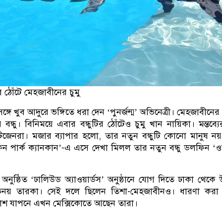
ঠোঁটে মেহজাবীনের চুমু
সঙ্গে খুব আদুরে ভঙ্গিতে ধরা দেন ‘পুনর্জন্ম’ অভিনেত্রী। মেহজাবীনের
 বন্ধু। বিনিময়ে এবার বন্ধুটির ঠোঁটেও চুমু খান নায়িকা। মন্তব্য
টিজেনরা। মজার ব্যাপার হলো, তার নতুন বন্ধুটি কোনো মানুষ ন
 পার্ক ক্যানকান’-এ এসে দেখা মিলল তার নতুন বন্ধু ডলফিন ‘
কে অনুষ্ঠিত ‘ঢালিউড অ্যাওয়ার্ডস’ অনুষ্ঠানে যোগ দিতে ঢাকা থেকে
নয় তারকা। সেই দলে ছিলেন তিশা-মেহজাবীনও। ধারণা করা হ
কাশ যাপনে এখন মেক্সিকোতে আছেন তারা।