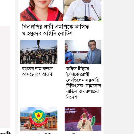
বিএনপির নারী এমপিকে আসিফ
মাহমুদের আইনি নোটিশ
র‍্যাবের নাম বদলে
অফিস টাইমে
আসছে এসআরবি
ক্লিনিকে রোগী
দেখছিলেন সরকারি
চিকিৎসক, লাইসেন্স
বাতিল ও বরখাস্তের
নির্দেশ