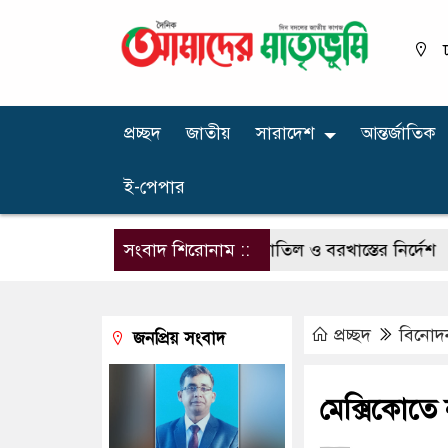
প্রচ্ছদ
জাতীয়
সারাদেশ
আন্তর্জাতিক
ই-পেপার
রকারি চিকিৎসক, লাইসেন্স বাতিল ও বরখাস্তের নির্দেশ
সংবাদ শিরোনাম ::
ঢাকা 
প্রচ্ছদ
বিনোদ
জনপ্রিয় সংবাদ
মেক্সিকোতে 