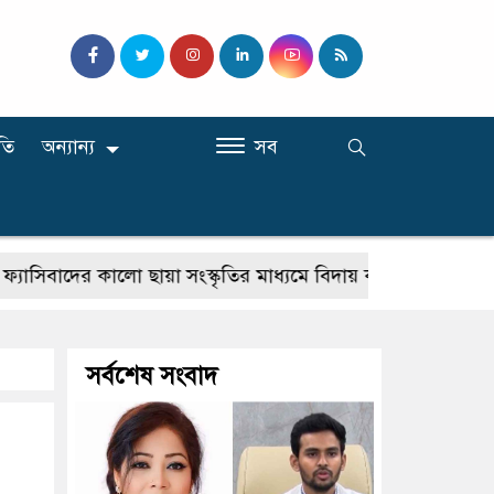
তি
অন্যান্য
সব
দের কালো ছায়া সংস্কৃতির মাধ্যমে বিদায় করতে হবে : শফিকুর রহম
সর্বশেষ সংবাদ