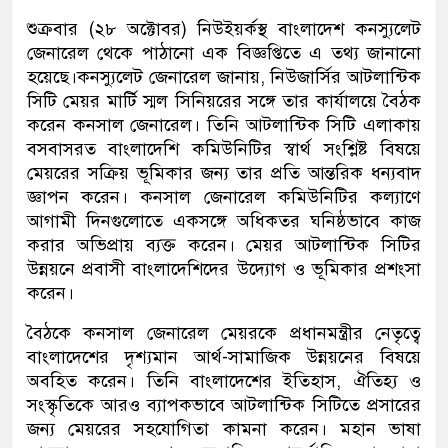
শুক্রবার (২৮ অক্টোবর) নিউইয়র্কস্থ বাংলাদেশ কনস্যুলেট
জেনারেল থেকে পাঠানো এক বিজ্ঞপ্তিতে এ তথ্য জানানো
হয়েছে।কনস্যুলেট জেনারেল জানায়, নিউজার্সির আটলান্টিক
সিটি মেয়র মার্টি স্মল সিনিয়রের সঙ্গে তার কার্যালয়ে বৈঠক
করেন কনসাল জেনারেল। তিনি আটলান্টিক সিটি এলাকায়
বসবাসরত বাংলাদেশি কমিউনিটির স্বার্থ সংশ্লিষ্ট বিষয়ে
মেয়রের সক্রিয় ভূমিকার জন্য তার প্রতি আন্তরিক ধন্যবাদ
জ্ঞাপন করেন। কনসাল জেনারেল কমিউনিটির কল্যাণে
আগামী দিনগুলোতে একসঙ্গে অধিকতর ঘনিষ্ঠভাবে কাজ
করার অভিপ্রায় ব্যক্ত করেন। মেয়র আটলান্টিক সিটির
উন্নয়নে প্রবাসী বাংলাদেশিদের উদ্যোগ ও ভূমিকার প্রশংসা
করেন।
বৈঠকে কনসাল জেনারেল মেয়রকে প্রধানমন্ত্রীর নেতৃত্বে
বাংলাদেশের দৃশ্যমান আর্থ-সামাজিক উন্নয়নের বিষয়ে
অবহিত করেন। তিনি বাংলাদেশের ইতিহাস, ঐতিহ্য ও
সংস্কৃতিকে আরও ব্যাপকভাবে আটলান্টিক সিটিতে প্রসারের
জন্য মেয়রের সহযোগিতা কামনা করেন। মহান ভাষা