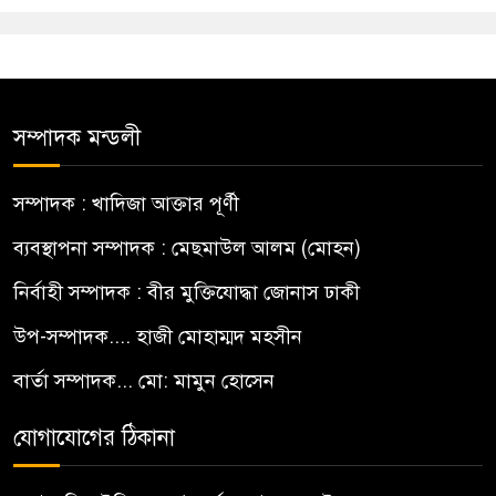
সম্পাদক মন্ডলী
সম্পাদক : খাদিজা আক্তার পূর্ণী
ব্যবস্থাপনা সম্পাদক : মেছমাউল আলম (মোহন)
নির্বাহী সম্পাদক : বীর মুক্তিযোদ্ধা জোনাস ঢাকী
উপ-সম্পাদক.... হাজী মোহাম্মদ মহসীন
বার্তা সম্পাদক... মো: মামুন হোসেন
যোগাযোগের ঠিকানা