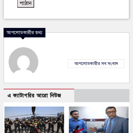
আপলোডকারীর তথ্য
আপলোডকারীর সব সংবাদ
এ ক্যাটাগরির আরো নিউজ