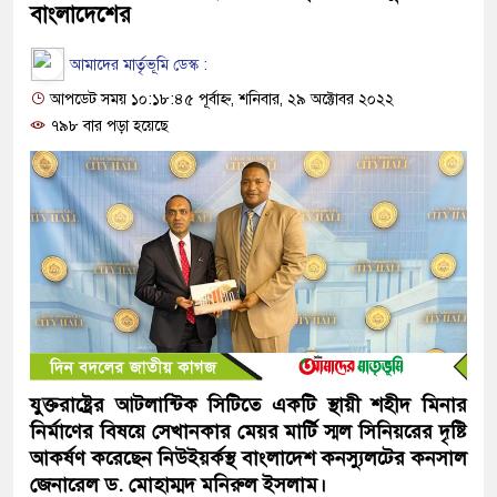
বাংলাদেশের
আমাদের মার্তৃভূমি ডেস্ক :
আপডেট সময় ১০:১৮:৪৫ পূর্বাহ্ন, শনিবার, ২৯ অক্টোবর ২০২২
৭৯৮ বার পড়া হয়েছে
যুক্তরাষ্ট্রের আটলান্টিক সিটিতে একটি স্থায়ী শহীদ মিনার
নির্মাণের বিষয়ে সেখানকার মেয়র মার্টি স্মল সিনিয়রের দৃষ্টি
আকর্ষণ করেছেন নিউইয়র্কস্থ বাংলাদেশ কনস্যুলটের কনসাল
জেনারেল ড. মোহাম্মদ মনিরুল ইসলাম।