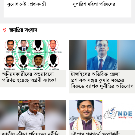
সুযোগ নেই : প্রধানমন্ত্রী
সুপারিশ মহিলা পরিষদের
জনপ্রিয় সংবাদ
অনিয়মকারীদের অভয়ারণ্যে
টাঙ্গাইলের অতিরিক্ত জেলা
পরিণত হয়েছে অগ্রণী ব্যাংক!
প্রশাসক সঞ্জয় কুমার মহন্তের
বিরুদ্ধে ব্যাপক দুর্নীতির অভিযোগ
জাতীয় ক্রীড়া পরিষদের দুর্নীতি
চট্টগ্রাম গণপূর্তে প্রকৌশলী