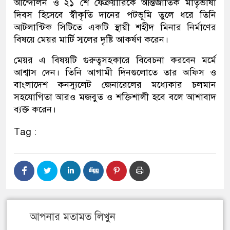
আন্দোলন ও ২১ শে ফেব্রুয়ারিকে আন্তর্জাতিক মাতৃভাষা
দিবস হিসেবে স্বীকৃতি দানের পটভূমি তুলে ধরে তিনি
আটলান্টিক সিটিতে একটি স্থায়ী শহীদ মিনার নির্মাণের
বিষয়ে মেয়র মার্টি স্মলের দৃষ্টি আকর্ষণ করেন।
মেয়র এ বিষয়টি গুরুত্বসহকারে বিবেচনা করবেন মর্মে
আশ্বাস দেন। তিনি আগামী দিনগুলোতে তার অফিস ও
বাংলাদেশ কনস্যুলেট জেনারেলের মধ্যেকার চলমান
সহযোগিতা আরও মজবুত ও শক্তিশালী হবে বলে আশাবাদ
ব্যক্ত করেন।
Tag :
আপনার মতামত লিখুন