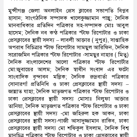
মুন্সীগঞ্জ জেলা অনলাইন প্রেস ক্লাবের সভাপতি বিপ্লব
হাসান; সাংগঠনিক সম্পাদক খালেকুজ্জামান পান্নু; দৈনিক
মানবাধিকার প্রতিদিন পত্রিকার সহ-সম্পাদক মোঃ আবুল
হাসেম; দৈনিক নব কন্ঠ পত্রিকার স্টাফ রিপোটার ও ঢাকা
প্রেসক্লাবের স্থায়ী সদস্য – লাবলী আক্তার ( নুপুর), সাপ্তাহিক
অপরাধ বিচিত্রার স্টাফ রিপোটার সামছুল আরিফিন, দৈনিক
সরোজমিন পত্রিকার স্টাফ রিপোটার -সামছুর নাহার ( মিতু)
দৈনিক বাংলাদেশের আলো পত্রিকার স্টাফ রিপোর্টার
মো:জুবায়ের আলম; দৈনিক স্বাধীন সংবাদ এর ফটো
সাংবাদিক বৃন্দাবন মল্লিক; দৈনিক রুদ্রবার্তা পত্রিকার
সোনারগাঁ প্রতিনিধি ও ঢাকা প্রেসক্লাবের স্থায়ী সদস্য –
জান্নাত যাহা; দৈনিক মাতৃজগত পত্রিকার স্টাফ রিপোটার ও
ঢাকা প্রেসক্লাবের স্থায়ী সদস্য মোসাঃ নিলুফা আক্তার
তানিয়া, দৈনিক মাতৃজগত পত্রিকার স্টাফ রিপোটার ও ঢাকা
প্রেসক্লাবের স্থায়ী সদস্য -মো জহিরুল হক আকন, ঢাকা
প্রেসক্লাবের স্থায়ী সদস্য-গাজী আসাদুজ্জামান রাকিব, ঢাকা
প্রেসক্লাবের স্থায়ী সদস্য মো শফিকুল ইসলাম, দৈনিক বিশ্ব
মানচিত্র পত্রিকার স্টাফ রিপোটার ও ঢাকা প্রেসক্লাবের স্থায়ী