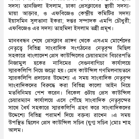
সদস্য তানজিলা ইসলাম, ঢাকা প্রেসক্লাবের স্থায়ী সদস্য-
মায়া আক্তার, ও এফবিজেও কেন্দ্রীয় কমিটির সদস্য
ইয়াসমিন সুলতানা ইকরা; দপ্তর সম্পাদক এমপি চৌধুরী;
এফবিজেও এর সদস্য তাহমিদা ইসলাম তন্নী প্রমূখ।
মানববন্ধন শেষে প্রেসক্লাব প্রাঙ্গণ থেকে এসএম মোর্শেদের
নেতৃত্বে বিভিন্ন সাংবাদিক সংগঠনের নেতৃবৃন্দ মিছিল
সহকারে বাংলাদেশ প্রেস কাউন্সিলের চেয়ারম্যান বিচারপতি
নিজামুল হকের নাসিমের সেগুনবাগিচা কার্যালয়ে
স্মারকলিপি নিয়ে জড়ো হয়। প্রেস কাউন্সিল গণমিলনায়তনে
স্মারকলিপি প্রদানের উদ্দেশ্যে এ সময় সাংবাদিক নেতৃবৃন্দ
সাংবাদিকদের বিরুদ্ধে করা বিভিন্ন কালো আইন নিয়ে
মতবিনিময় পেশ করেন। বিকেল ৩টায় প্রেস কাউন্সিল
চেয়ারম্যান কার্যালয়ে এসে পৌঁছে সাংবাদিক নেতৃবৃন্দের
সাথে ধৈর্য সহকারে স্মারকলিপি গ্রহণ করে সাংবাদিকদের
উদ্দেশ্যে বিভিন্ন পরামর্শ দিয়ে বক্তব্য রাখেন ।এ সময়
উপস্থিত ছিলেন প্রেস কাউন্সিল সচিব (যুগ্ম সচিব )মোঃ শাহ
আলম।