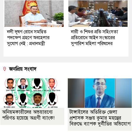
নদী দূষণ রোধে সমন্বিত
নারী ও শিশুর প্রতি সহিংসতা
পদক্ষেপ গ্রহণে অবহেলার
প্রতিরোধে আইন সংস্কারের
সুযোগ নেই : প্রধানমন্ত্রী
সুপারিশ মহিলা পরিষদের
জনপ্রিয় সংবাদ
অনিয়মকারীদের অভয়ারণ্যে
টাঙ্গাইলের অতিরিক্ত জেলা
পরিণত হয়েছে অগ্রণী ব্যাংক!
প্রশাসক সঞ্জয় কুমার মহন্তের
বিরুদ্ধে ব্যাপক দুর্নীতির অভিযোগ