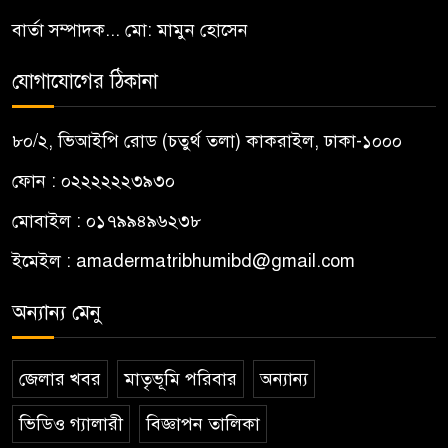
বার্তা সম্পাদক... মো: মামুন হোসেন
যোগাযোগের ঠিকানা
৮০/২, ভিআইপি রোড (চতুর্থ তলা) কাকরাইল, ঢাকা-১০০০
ফোন : ০২২২২২২৩৯৩০
মোবাইল : ০১৭৯৯৪৯৬২৩৮
ইমেইল :
amadermatribhumibd@gmail.com
অন্যান্য মেনু
জেলার খবর
মাতৃভূমি পরিবার
অন্যান্য
ভিডিও গ্যালারী
বিজ্ঞাপন তালিকা