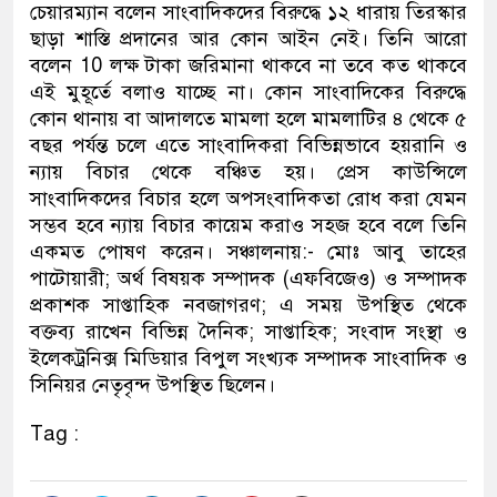
চেয়ারম্যান বলেন সাংবাদিকদের বিরুদ্ধে ১২ ধারায় তিরস্কার
ছাড়া শাস্তি প্রদানের আর কোন আইন নেই। তিনি আরো
বলেন 10 লক্ষ টাকা জরিমানা থাকবে না তবে কত থাকবে
এই মুহূর্তে বলাও যাচ্ছে না। কোন সাংবাদিকের বিরুদ্ধে
কোন থানায় বা আদালতে মামলা হলে মামলাটির ৪ থেকে ৫
বছর পর্যন্ত চলে এতে সাংবাদিকরা বিভিন্নভাবে হয়রানি ও
ন্যায় বিচার থেকে বঞ্চিত হয়। প্রেস কাউন্সিলে
সাংবাদিকদের বিচার হলে অপসংবাদিকতা রোধ করা যেমন
সম্ভব হবে ন্যায় বিচার কায়েম করাও সহজ হবে বলে তিনি
একমত পোষণ করেন। সঞ্চালনায়:- মোঃ আবু তাহের
পাটোয়ারী; অর্থ বিষয়ক সম্পাদক (এফবিজেও) ও সম্পাদক
প্রকাশক সাপ্তাহিক নবজাগরণ; এ সময় উপস্থিত থেকে
বক্তব্য রাখেন বিভিন্ন দৈনিক; সাপ্তাহিক; সংবাদ সংস্থা ও
ইলেকট্রনিক্স মিডিয়ার বিপুল সংখ্যক সম্পাদক সাংবাদিক ও
সিনিয়র নেতৃবৃন্দ উপস্থিত ছিলেন।
Tag :