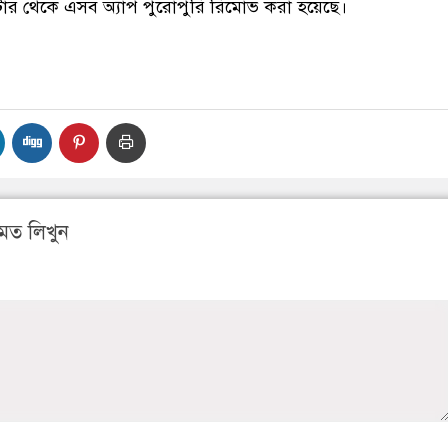
স্টোর থেকে এসব অ্যাপ পুরোপুরি রিমোভ করা হয়েছে।
মত লিখুন