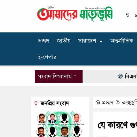
ঢ
প্রচ্ছদ
জাতীয়
সারাদেশ
আন্তর্জাতিক
ই-পেপার
সংবাদ শিরোনাম ::
বিএনপির নার
প্রচ্ছদ
এক্সক্ল
জনপ্রিয় সংবাদ
যে কারণে গু