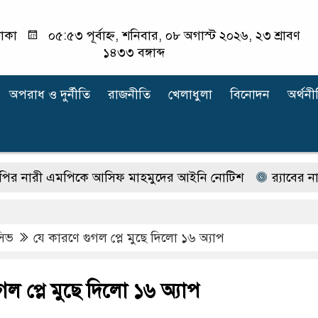
াকা
০৫:৫৩ পূর্বাহ্ন, শনিবার, ০৮ অগাস্ট ২০২৬, ২৩ শ্রাবণ
১৪৩৩ বঙ্গাব্দ
অপরাধ ‍ও দুর্নীতি
রাজনীতি
খেলাধুলা
বিনোদন
অর্থনী
ী এমপিকে আসিফ মাহমুদের আইনি নোটিশ
র‍্যাবের নাম ব
ুসিভ
যে কারণে গুগল প্লে মুছে দিলো ১৬ অ্যাপ
গল প্লে মুছে দিলো ১৬ অ্যাপ