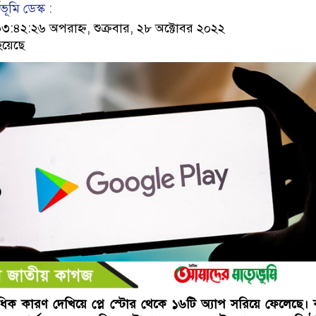
ূমি ডেস্ক :
৪২:২৬ অপরাহ্ন, শুক্রবার, ২৮ অক্টোবর ২০২২
হয়েছে
াধিক কারণ দেখিয়ে প্লে স্টোর থেকে ১৬টি অ্যাপ সরিয়ে ফেলেছে।