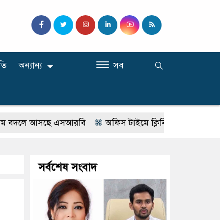
তি
অন্যান্য
সব
দলে আসছে এসআরবি
অফিস টাইমে ক্লিনিকে রোগী দেখছিলেন সরকা
সর্বশেষ সংবাদ