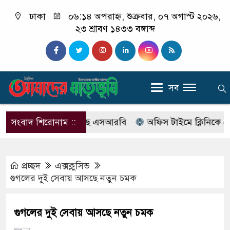
ঢাকা
০৬:১৪ অপরাহ্ন, শুক্রবার, ০৭ অগাস্ট ২০২৬,
২৩ শ্রাবণ ১৪৩৩ বঙ্গাব্দ
সব
বের নাম বদলে আসছে এসআরবি
সংবাদ শিরোনাম ::
অফিস টাইমে ক্লিনিকে রোগী দে
প্রচ্ছদ
এক্সক্লুসিভ
গুগলের দুই সেবায় আসছে নতুন চমক
গুগলের দুই সেবায় আসছে নতুন চমক