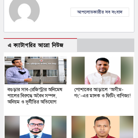
আপলোডকারীর সব সংবাদ
এ ক্যাটাগরির আরো নিউজ
বগুড়ার সাব-রেজিস্ট্রার অনিমেষ
পোশাকের আড়ালে ‘অসীম-
পালের বিরুদ্ধে অবৈধ সম্পদ,
গং’-এর মাদক ও ফিটিং বাণিজ্য!
অনিয়ম ও দুর্নীতির অভিযোগ