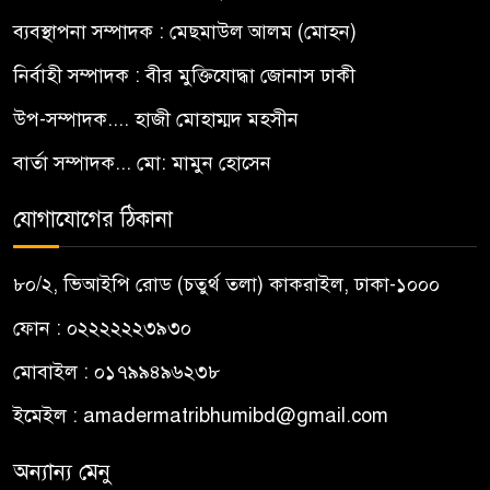
ব্যবস্থাপনা সম্পাদক : মেছমাউল আলম (মোহন)
নির্বাহী সম্পাদক : বীর মুক্তিযোদ্ধা জোনাস ঢাকী
উপ-সম্পাদক.... হাজী মোহাম্মদ মহসীন
বার্তা সম্পাদক... মো: মামুন হোসেন
যোগাযোগের ঠিকানা
৮০/২, ভিআইপি রোড (চতুর্থ তলা) কাকরাইল, ঢাকা-১০০০
ফোন : ০২২২২২২৩৯৩০
মোবাইল : ০১৭৯৯৪৯৬২৩৮
ইমেইল :
amadermatribhumibd@gmail.com
অন্যান্য মেনু