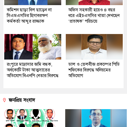
কমিশন ছাড়া বিল ছাড়েন না
অফিস সহকারী হয়েও ৪ বছর
সিএমএসডির হিসাবরক্ষণ
ধরে এইচএসসির খাতা দেখছেন
কর্মকর্তা আব্দুর রাজ্জাক
‘প্রভাষক’ পরিচয়ে
রংপুরে মাদ্রাসার জমি বন্ধক,
ডাল ও তেলবীজ প্রকল্পের পিডি
অর্ধকোটি টাকা আত্মসাতের
শফিকের বিরুদ্ধে অনিয়মের
অভিযোগ বিএনপি নেতার বিরুদ্ধে
অভিযোগ
জনপ্রিয় সংবাদ