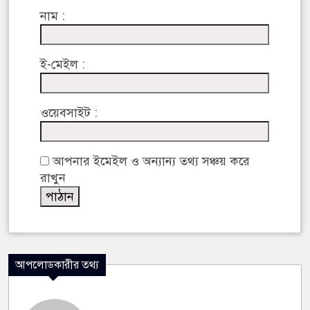
নাম :
ই-মেইল :
ওয়েবসাইট :
আপনার ইমেইল ও অন্যান্য তথ্য সঞ্চয় করে
রাখুন
আপলোডকারীর তথ্য