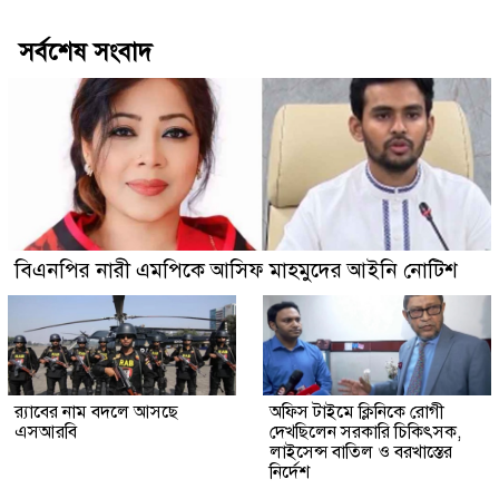
সর্বশেষ সংবাদ
বিএনপির নারী এমপিকে আসিফ মাহমুদের আইনি নোটিশ
র‍্যাবের নাম বদলে আসছে
অফিস টাইমে ক্লিনিকে রোগী
এসআরবি
দেখছিলেন সরকারি চিকিৎসক,
লাইসেন্স বাতিল ও বরখাস্তের
নির্দেশ