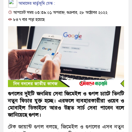
আমাদের মার্তৃভূমি ডেস্ক :
আপডেট সময় ০৩:৩৯:০১ অপরাহ্ন, শুক্রবার, ২৮ অক্টোবর ২০২২
৮৪৭ বার পড়া হয়েছে
গুগলের দুইটি জনপ্রিয় সেবা জিমেইল ও গুগল চ্যাটে তিনটি
নতুন ফিচার যুক্ত হচ্ছে। এরফলে ব্যবহারকারীরা ওয়েব ও
মোবাইল ডিভাইসে আরও উন্নত সার্চ সেবা পাবেন বলে
জানিয়েছে গুগল।
টেক জায়ান্ট গুগল বলছে, জিমেইল ও গুগলের এসব নতুন