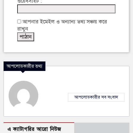
ওয়েবসাইট :
আপনার ইমেইল ও অন্যান্য তথ্য সঞ্চয় করে
রাখুন
আপলোডকারীর তথ্য
আপলোডকারীর সব সংবাদ
এ ক্যাটাগরির আরো নিউজ