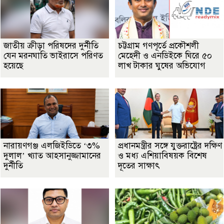
জাতীয় ক্রীড়া পরিষদের দুর্নীতি
চট্টগ্রাম গণপূর্তে প্রকৌশলী
যেন মরনঘাতি ভাইরাসে পরিণত
মেহেদী ও এনডিইকে ঘিরে ৫০
হয়েছে
লাখ টাকার ঘুষের অভিযোগ
নারায়ণগঞ্জ এলজিইডিতে ‘৩%
প্রধানমন্ত্রীর সঙ্গে যুক্তরাষ্ট্রের দক্ষিণ
দুলাল’ খ্যাত আহসানুজ্জামানের
ও মধ্য এশিয়াবিষয়ক বিশেষ
দুর্নীতি
দূতের সাক্ষাৎ