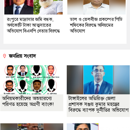
রংপুরে মাদ্রাসার জমি বন্ধক,
ডাল ও তেলবীজ প্রকল্পের পিডি
অর্ধকোটি টাকা আত্মসাতের
শফিকের বিরুদ্ধে অনিয়মের
অভিযোগ বিএনপি নেতার বিরুদ্ধে
অভিযোগ
জনপ্রিয় সংবাদ
অনিয়মকারীদের অভয়ারণ্যে
টাঙ্গাইলের অতিরিক্ত জেলা
পরিণত হয়েছে অগ্রণী ব্যাংক!
প্রশাসক সঞ্জয় কুমার মহন্তের
বিরুদ্ধে ব্যাপক দুর্নীতির অভিযোগ