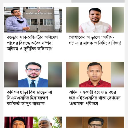
বগুড়ার সাব-রেজিস্ট্রার অনিমেষ
পোশাকের আড়ালে ‘অসীম-
পালের বিরুদ্ধে অবৈধ সম্পদ,
গং’-এর মাদক ও ফিটিং বাণিজ্য!
অনিয়ম ও দুর্নীতির অভিযোগ
কমিশন ছাড়া বিল ছাড়েন না
অফিস সহকারী হয়েও ৪ বছর
সিএমএসডির হিসাবরক্ষণ
ধরে এইচএসসির খাতা দেখছেন
কর্মকর্তা আব্দুর রাজ্জাক
‘প্রভাষক’ পরিচয়ে