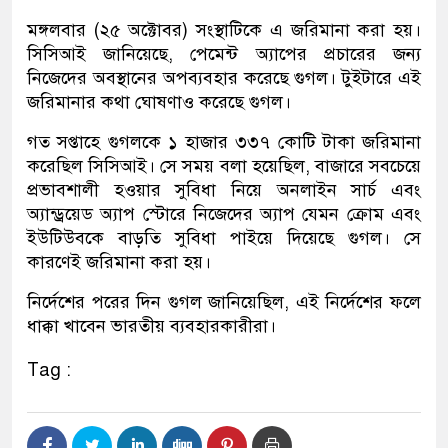
মঙ্গলবার (২৫ অক্টোবর) সংস্থাটিকে এ জরিমানা করা হয়।
সিসিআই জানিয়েছে, পেমেন্ট অ্যাপের প্রচারের জন্য
নিজেদের অবস্থানের অপব্যবহার করেছে গুগল। টুইটারে এই
জরিমানার কথা ঘোষণাও করেছে গুগল।
গত সপ্তাহে গুগলকে ১ হাজার ৩৩৭ কোটি টাকা জরিমানা
করেছিল সিসিআই। সে সময় বলা হয়েছিল, বাজারে সবচেয়ে
প্রভাবশালী হওয়ার সুবিধা নিয়ে অনলাইন সার্চ এবং
অ্যান্ড্রয়েড অ্যাপ স্টোরে নিজেদের অ্যাপ যেমন ক্রোম এবং
ইউটিউবকে বাড়তি সুবিধা পাইয়ে দিয়েছে গুগল। সে
কারণেই জরিমানা করা হয়।
নির্দেশের পরের দিন গুগল জানিয়েছিল, এই নির্দেশের ফলে
ধাক্কা খাবেন ভারতীয় ব্যবহারকারীরা।
Tag :