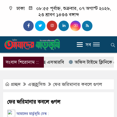
ঢাকা
০৮:৫৫ পূর্বাহ্ন, শুক্রবার, ০৭ অগাস্ট ২০২৬,
২৩ শ্রাবণ ১৪৩৩ বঙ্গাব্দ
সব
বের নাম বদলে আসছে এসআরবি
সংবাদ শিরোনাম ::
অফিস টাইমে ক্লিনিকে রোগী দে
প্রচ্ছদ
এক্সক্লুসিভ
ফের জরিমানার কবলে গুগল
ফের জরিমানার কবলে গুগল
আমাদের মার্তৃভূমি ডেস্ক :