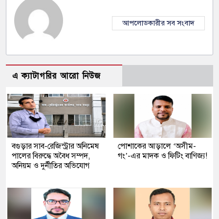
আপলোডকারীর সব সংবাদ
এ ক্যাটাগরির আরো নিউজ
বগুড়ার সাব-রেজিস্ট্রার অনিমেষ
পোশাকের আড়ালে ‘অসীম-
পালের বিরুদ্ধে অবৈধ সম্পদ,
গং’-এর মাদক ও ফিটিং বাণিজ্য!
অনিয়ম ও দুর্নীতির অভিযোগ