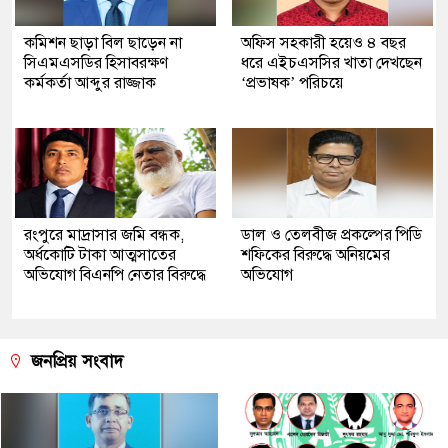
কমিশন ছাড়া বিল ছাড়েন না
অফিস সহকারী হয়েও ৪ বছর
সিএমএসডির হিসাবরক্ষণ
ধরে এইচএসসির খাতা দেখছেন
কর্মকর্তা আব্দুর রাজ্জাক
‘প্রভাষক’ পরিচয়ে
রংপুরে মাদ্রাসার জমি বন্ধক,
ডাল ও তেলবীজ প্রকল্পের পিডি
অর্ধকোটি টাকা আত্মসাতের
শফিকের বিরুদ্ধে অনিয়মের
অভিযোগ বিএনপি নেতার বিরুদ্ধে
অভিযোগ
জনপ্রিয় সংবাদ