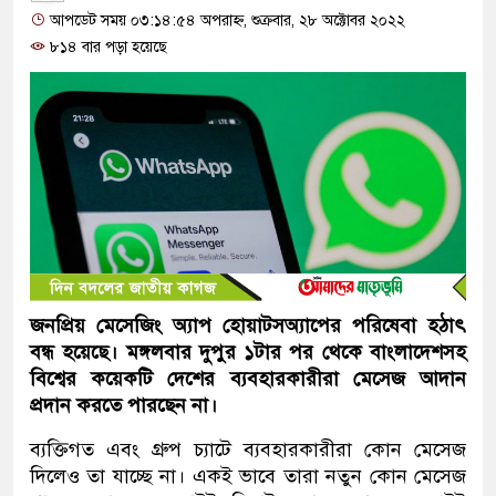
আপডেট সময় ০৩:১৪:৫৪ অপরাহ্ন, শুক্রবার, ২৮ অক্টোবর ২০২২
৮১৪ বার পড়া হয়েছে
জনপ্রিয় মেসেজিং অ্যাপ হোয়াটসঅ্যাপের পরিষেবা হঠাৎ
বন্ধ হয়েছে। মঙ্গলবার দুপুর ১টার পর থেকে বাংলাদেশসহ
বিশ্বের কয়েকটি দেশের ব্যবহারকারীরা মেসেজ আদান
প্রদান করতে পারছেন না।
ব্যক্তিগত এবং গ্রুপ চ্যাটে ব্যবহারকারীরা কোন মেসেজ
দিলেও তা যাচ্ছে না। একই ভাবে তারা নতুন কোন মেসেজ