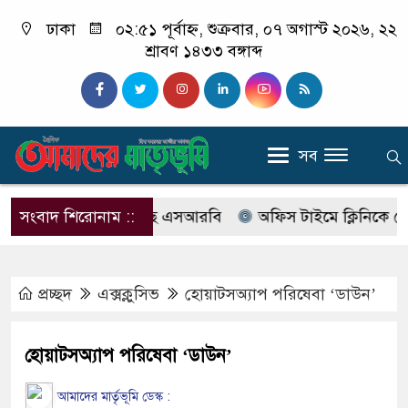
ঢাকা
০২:৫১ পূর্বাহ্ন, শুক্রবার, ০৭ অগাস্ট ২০২৬, ২২
শ্রাবণ ১৪৩৩ বঙ্গাব্দ
সব
বের নাম বদলে আসছে এসআরবি
সংবাদ শিরোনাম ::
অফিস টাইমে ক্লিনিকে রোগী দেখ
প্রচ্ছদ
এক্সক্লুসিভ
হোয়াটসঅ্যাপ পরিষেবা ‘ডাউন’
হোয়াটসঅ্যাপ পরিষেবা ‘ডাউন’
আমাদের মার্তৃভূমি ডেস্ক :