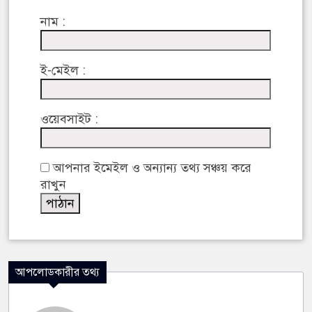
নাম :
ই-মেইল :
ওয়েবসাইট :
আপনার ইমেইল ও অন্যান্য তথ্য সঞ্চয় করে
রাখুন
আপলোডকারীর তথ্য