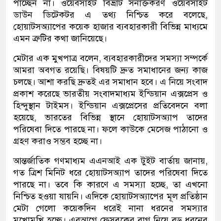
পাচ্ছেন না। ওয়েবসাইট বিভ্রাট সনাক্তকরণ ওয়েবসাইট
ডাউন ডিটেকটর এ তথ্য নিশ্চিত করে বলেছে,
হোয়াটসঅ্যাপের কয়েক হাজার ব্যবহারকারী বিভিন্ন মাধ্যমে
এমন ত্রুটির কথা জানিয়েছে।
মেটার এক মুখপাত্র বলেন, ব্যবহারকারীদের সমস্যা সম্পর্কে
আমরা অবগত রয়েছি। বিষয়টি দ্রুত সমাধানের জন্য কাজ
চলছে। আশা করছি দ্রুতই এর সমাধান হবে। এ নিয়ে সংবাদ
প্রকাশ করেছে ভারতীয় সংবাদমাধ্যম ইন্ডিয়ান এক্সপ্রেস ও
হিন্দুস্থান টাইমস। ইন্ডিয়ান এক্সপ্রেসের প্রতিবেদনে বলা
হয়েছে, ভারতের বিভিন্ন স্থানে হোয়াটসঅ্যাপ তাদের
পরিষেবা দিতে পারছে না। ফলে কাউকে মেসেজ পাঠানো ও
গ্রহণ করাও সম্ভব হচ্ছে না।
আন্তর্জাতিক গণমাধ্যম এএনআই এক টুইট বার্তায় জানায়,
গত ত্রিশ মিনিট ধরে হোয়াটসঅ্যাপ তাদের পরিষেবা দিতে
পারছে না। তবে কি কারণে এ সমস্যা হচ্ছে, তা এখনো
নিশ্চিত হওয়া যায়নি। এদিকে হোয়াটসঅ্যাপের মূল প্রতিষ্ঠান
মেটা গেলো কয়েকদিন ধরেই নানা ধরনের সমস্যার
মুখোমুখি হচ্ছে। এরআগে ফেসবুকের বাগ নিয়ে বড় ধরনের