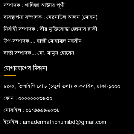
সম্পাদক : খাদিজা আক্তার পূর্ণী
ব্যবস্থাপনা সম্পাদক : মেছমাউল আলম (মোহন)
নির্বাহী সম্পাদক : বীর মুক্তিযোদ্ধা জোনাস ঢাকী
উপ-সম্পাদক.... হাজী মোহাম্মদ মহসীন
বার্তা সম্পাদক... মো: মামুন হোসেন
যোগাযোগের ঠিকানা
৮০/২, ভিআইপি রোড (চতুর্থ তলা) কাকরাইল, ঢাকা-১০০০
ফোন : ০২২২২২২৩৯৩০
মোবাইল : ০১৭৯৯৪৯৬২৩৮
ইমেইল :
amadermatribhumibd@gmail.com