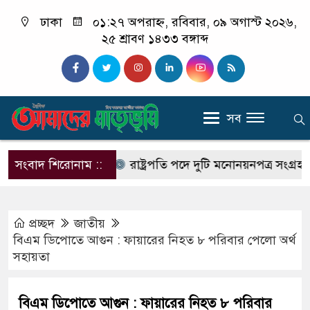
ঢাকা
০১:২৭ অপরাহ্ন, রবিবার, ০৯ অগাস্ট ২০২৬,
২৫ শ্রাবণ ১৪৩৩ বঙ্গাব্দ
সব
গে হাজারো মানুষ
সংবাদ শিরোনাম ::
রাষ্ট্রপতি পদে দুটি মনোনয়নপত্র সংগ্রহ করল
প্রচ্ছদ
জাতীয়
বিএম ডিপোতে আগুন : ফায়ারের নিহত ৮ পরিবার পেলো অর্থ
সহায়তা
বিএম ডিপোতে আগুন : ফায়ারের নিহত ৮ পরিবার