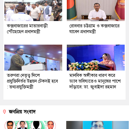
কক্সবাজারের মাতারবাড়ী
রোববার চট্টগ্রাম ও কক্সবাজারে
পৌঁছেছেন প্রধানমন্ত্রী
যাবেন প্রধানমন্ত্রী
তরুণরা নেতৃত্ব দিলে
মানবিক অঙ্গীকার ধারণ করে
প্রযুক্তিনির্ভর উন্নয়ন টেকসই হবে
ড্যাব ভবিষ্যতেও মানুষের পাশে
: তথ্যপ্রযুক্তিমন্ত্রী
দাঁড়াবে: ডা. জুবাইদা রহমান
জনপ্রিয় সংবাদ