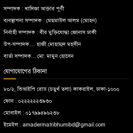
সম্পাদক : খাদিজা আক্তার পূর্ণী
ব্যবস্থাপনা সম্পাদক : মেছমাউল আলম (মোহন)
নির্বাহী সম্পাদক : বীর মুক্তিযোদ্ধা জোনাস ঢাকী
উপ-সম্পাদক.... হাজী মোহাম্মদ মহসীন
বার্তা সম্পাদক... মো: মামুন হোসেন
যোগাযোগের ঠিকানা
৮০/২, ভিআইপি রোড (চতুর্থ তলা) কাকরাইল, ঢাকা-১০০০
ফোন : ০২২২২২২৩৯৩০
মোবাইল : ০১৭৯৯৪৯৬২৩৮
ইমেইল :
amadermatribhumibd@gmail.com