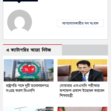
আপলোডকারীর সব সংবাদ
এ ক্যাটাগরির আরো নিউজ
রাষ্ট্রপতি পদে দুটি মনোনয়নপত্র
সোমবার এসএসসি পরীক্ষার
সংগ্রহ করল বিএনপি
ফলাফল প্রকাশ উদ্বোধন করবেন
শিক্ষামন্ত্রী