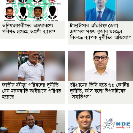
অনিয়মকারীদের অভয়ারণ্যে
টাঙ্গাইলের অতিরিক্ত জেলা
পরিণত হয়েছে অগ্রণী ব্যাংক!
প্রশাসক সঞ্জয় কুমার মহন্তের
বিরুদ্ধে ব্যাপক দুর্নীতির অভিযোগ
জাতীয় ক্রীড়া পরিষদের দুর্নীতি
চট্টগ্রামের ডিসি হতে ৬৯ কোটির
যেন মরনঘাতি ভাইরাসে পরিণত
দুর্নীতি, ফাঁস হলো উপসচিবের
হয়েছে
‘সম্মতিপত্র’