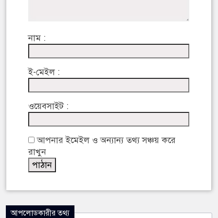
নাম :
ই-মেইল :
ওয়েবসাইট :
আপনার ইমেইল ও অন্যান্য তথ্য সঞ্চয় করে
রাখুন
আপলোডকারীর তথ্য