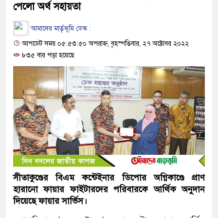
পেলো অর্থ সহায়তা
আমাদের মার্তৃভূমি ডেস্ক :
আপডেট সময় ০৫:৫৩:৫০ অপরাহ্ন, বৃহস্পতিবার, ২৭ অক্টোবর ২০২২
৮৩৫ বার পড়া হয়েছে
সীতাকুণ্ডের বিএম কন্টেইনার ডিপোর অগ্নিকাণ্ডে প্রাণ
হারানো ফায়ার ফাইটারদের পরিবারকে আর্থিক অনুদান
দিয়েছে ফায়ার সার্ভিস।