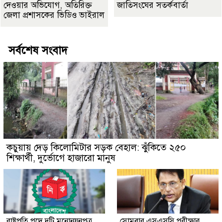
দেওয়ার অভিযোগ, অতিরিক্ত
জাতিসংঘের সতর্কবার্তা
জেলা প্রশাসকের ভিডিও ভাইরাল
সর্বশেষ সংবাদ
কচুয়ায় দেড় কিলোমিটার সড়ক বেহাল: ঝুঁকিতে ২৫০
শিক্ষার্থী, দুর্ভোগে হাজারো মানুষ
রাষ্ট্রপতি পদে দুটি মনোনয়নপত্র
সোমবার এসএসসি পরীক্ষার