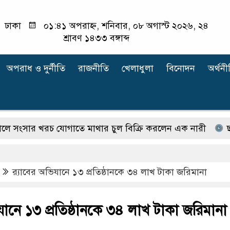
ঢাকা
০১:৪১ অপরাহ্ন, শনিবার, ০৮ অগাস্ট ২০২৬, ২৪
শ্রাবণ ১৪৩৩ বঙ্গাব্দ
অপরাধ ‍ও দুর্নীতি
রাজনীতি
খেলাধুলা
বিনোদন
অর্থনী
র খরচ যোগাতে মাথার চুল বিক্রি করলেন এক নারী
ছাত্রদলে
র‍্যাবের অভিযানে ১৩ প্রতিষ্ঠানকে ৩৪ লাখ টাকা জরিমানা
িযানে ১৩ প্রতিষ্ঠানকে ৩৪ লাখ টাকা জরিমানা