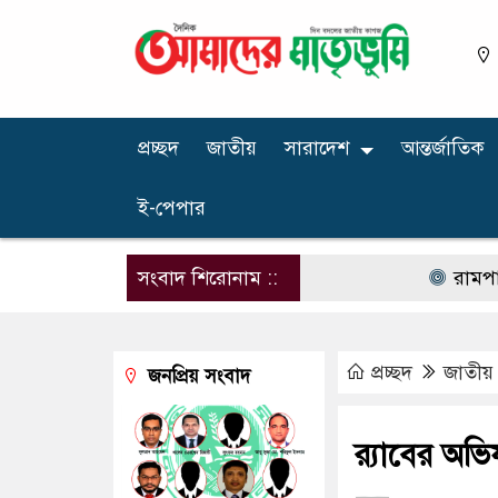
প্রচ্ছদ
জাতীয়
সারাদেশ
আন্তর্জাতিক
ই-পেপার
সংবাদ শিরোনাম ::
রামপালে সংসা
প্রচ্ছদ
জাতীয়
জনপ্রিয় সংবাদ
র‍্যাবের অভ