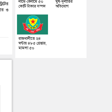
নামে-বেনামে ৫০
ঘুষ-দুর্নীতির
রেটের
কোটি টাকার সম্পদ
অভিযোগ
তার ও
রাজধানীতে ২৪
ঘণ্টায় ৪৮৫ গ্রেপ্তার,
মামলা ৫০