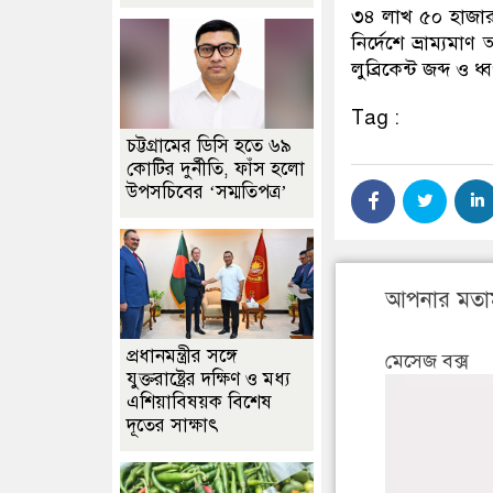
৩৪ লাখ ৫০ হাজার ট
নির্দেশে ভ্রাম্যম
লুব্রিকেন্ট জব্দ ও 
Tag :
চট্টগ্রামের ডিসি হতে ৬৯
কোটির দুর্নীতি, ফাঁস হলো
উপসচিবের ‘সম্মতিপত্র’
আপনার মতা
প্রধানমন্ত্রীর সঙ্গে
মেসেজ বক্স
যুক্তরাষ্ট্রের দক্ষিণ ও মধ্য
এশিয়াবিষয়ক বিশেষ
দূতের সাক্ষাৎ