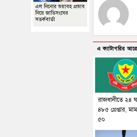
এল নিনোর ভয়াবহ প্রভাব
নিয়ে জাতিসংঘের
সতর্কবার্তা
এ ক্যাটাগরির আর
রাজধানীতে ২৪ ঘণ
৪৮৫ গ্রেপ্তার, মা
৫০