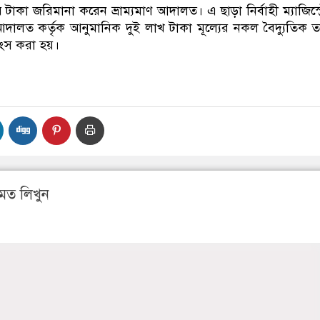
াকা জরিমানা করেন ভ্রাম্যমাণ আদালত। এ ছাড়া নির্বাহী ম্যাজিস্ট্
াণ আদালত কর্তৃক আনুমানিক দুই লাখ টাকা মূল্যের নকল বৈদ্যুতিক 
ধ্বংস করা হয়।
মত লিখুন