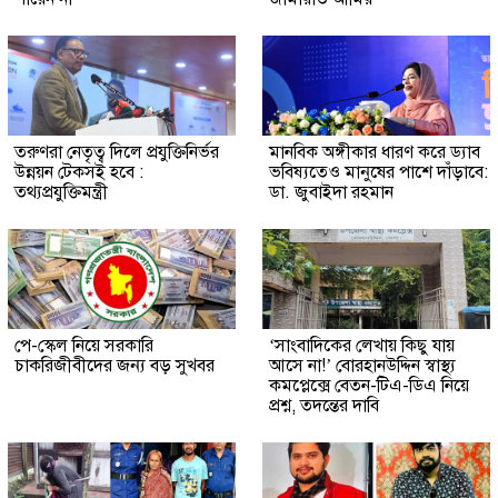
তরুণরা নেতৃত্ব দিলে প্রযুক্তিনির্ভর
মানবিক অঙ্গীকার ধারণ করে ড্যাব
উন্নয়ন টেকসই হবে :
ভবিষ্যতেও মানুষের পাশে দাঁড়াবে:
তথ্যপ্রযুক্তিমন্ত্রী
ডা. জুবাইদা রহমান
পে-স্কেল নিয়ে সরকারি
‘সাংবাদিকের লেখায় কিছু যায়
চাকরিজীবীদের জন্য বড় সুখবর
আসে না!’ বোরহানউদ্দিন স্বাস্থ্য
কমপ্লেক্সে বেতন-টিএ-ডিএ নিয়ে
প্রশ্ন, তদন্তের দাবি