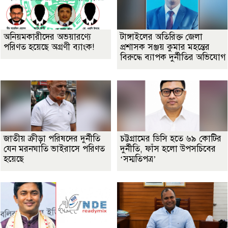
অনিয়মকারীদের অভয়ারণ্যে
টাঙ্গাইলের অতিরিক্ত জেলা
পরিণত হয়েছে অগ্রণী ব্যাংক!
প্রশাসক সঞ্জয় কুমার মহন্তের
বিরুদ্ধে ব্যাপক দুর্নীতির অভিযোগ
জাতীয় ক্রীড়া পরিষদের দুর্নীতি
চট্টগ্রামের ডিসি হতে ৬৯ কোটির
যেন মরনঘাতি ভাইরাসে পরিণত
দুর্নীতি, ফাঁস হলো উপসচিবের
হয়েছে
‘সম্মতিপত্র’