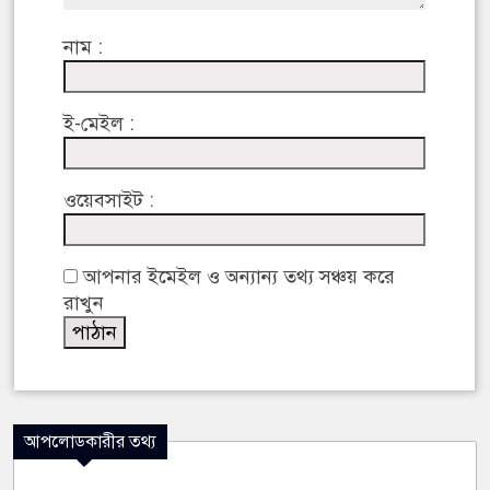
নাম :
ই-মেইল :
ওয়েবসাইট :
আপনার ইমেইল ও অন্যান্য তথ্য সঞ্চয় করে
রাখুন
আপলোডকারীর তথ্য