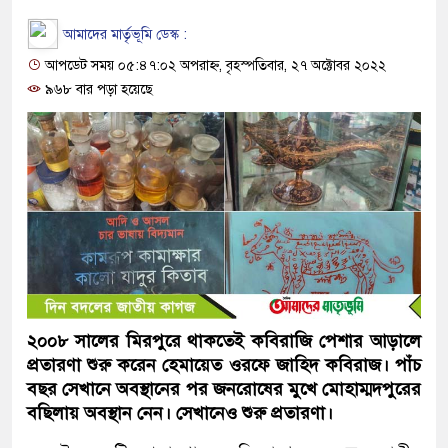
আমাদের মার্তৃভূমি ডেস্ক :
আপডেট সময় ০৫:৪৭:০২ অপরাহ্ন, বৃহস্পতিবার, ২৭ অক্টোবর ২০২২
৯৬৮ বার পড়া হয়েছে
২০০৮ সালের মিরপুরে থাকতেই কবিরাজি পেশার আড়ালে
প্রতারণা শুরু করেন হেমায়েত ওরফে জাহিদ কবিরাজ। পাঁচ
বছর সেখানে অবস্থানের পর জনরোষের মুখে মোহাম্মদপুরের
বছিলায় অবস্থান নেন। সেখানেও শুরু প্রতারণা।