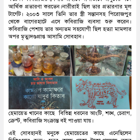
আর্থিক প্রতারণা করতেন।নারীরাই ছিল তার প্রতারণার মূল
টার্গেট। ২০০৩ সালে তিনি তার স্ত্রী সন্তানসহ পিরোজপুর
থেকে বাগেরহাটে এসে কবিরাজি ব্যবসা শুরু করেন।
কবিরাজি পেশায় তার অন্যতম সহযোগী ছিল হত্যা মামলার
অপর মৃত্যুদণ্ডপ্রাপ্ত আসামি সোবহান।
হেমায়েত খানের কাছে বিভিন্ন ধরনের আংটি, শঙ্খ, চেরাগ,
ক্রেস্ট, কবিরাজি সংক্রান্ত বই পাওয়া যায়।
এই সোবহানই মনুকে হেমায়েতের কাছে এনেছিলেন