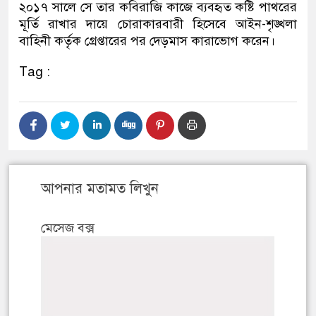
২০১৭ সালে সে তার কবিরাজি কাজে ব্যবহৃত কষ্টি পাথরের
মূর্তি রাখার দায়ে চোরাকারবারী হিসেবে আইন-শৃঙ্খলা
বাহিনী কর্তৃক গ্রেপ্তারের পর দেড়মাস কারাভোগ করেন।
Tag :
আপনার মতামত লিখুন
মেসেজ বক্স