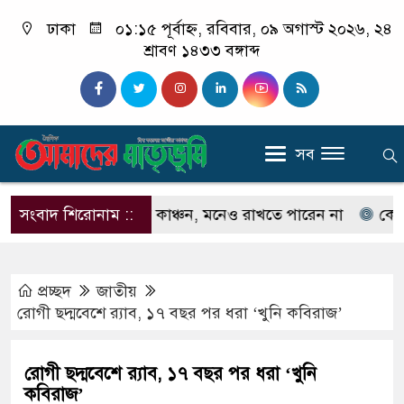
ঢাকা
০১:১৫ পূর্বাহ্ন, রবিবার, ০৯ অগাস্ট ২০২৬, ২৪
শ্রাবণ ১৪৩৩ বঙ্গাব্দ
সব
েন না ইলিয়াস কাঞ্চন, মনেও রাখতে পারেন না
সংবাদ শিরোনাম ::
কেউ যদি আ
প্রচ্ছদ
জাতীয়
রোগী ছদ্মবেশে র‌্যাব, ১৭ বছর পর ধরা ‘খুনি কবিরাজ’
রোগী ছদ্মবেশে র‌্যাব, ১৭ বছর পর ধরা ‘খুনি
কবিরাজ’