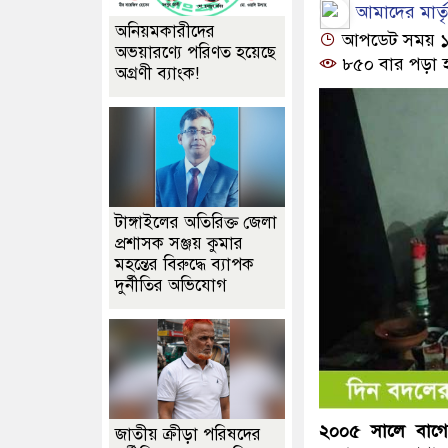
আমাদের মার্তৃভ
অনিয়মকারীদের
আপডেট সময় ১১:০
অভয়ারণ্যে পরিণত হয়েছে
৮৫০ বার পড়া 
অগ্রণী ব্যাংক!
টাঙ্গাইলের অতিরিক্ত জেলা
প্রশাসক সঞ্জয় কুমার
মহন্তের বিরুদ্ধে ব্যাপক
দুর্নীতির অভিযোগ
২০০৫ সালে বাগেরহ
জাতীয় ক্রীড়া পরিষদের