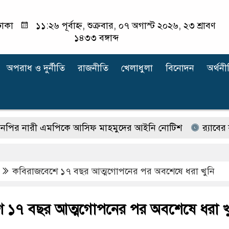
াকা
১১:২৬ পূর্বাহ্ন, শুক্রবার, ০৭ অগাস্ট ২০২৬, ২৩ শ্রাবণ
১৪৩৩ বঙ্গাব্দ
অপরাধ ‍ও দুর্নীতি
রাজনীতি
খেলাধুলা
বিনোদন
অর্থনী
নারী এমপিকে আসিফ মাহমুদের আইনি নোটিশ
র‍্যাবের না
কবিরাজবেশে ১৭ বছর আত্মগোপনের পর অবশেষে ধরা খুনি
 ১৭ বছর আত্মগোপনের পর অবশেষে ধরা খ