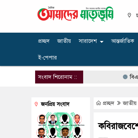
ঢ
প্রচ্ছদ
জাতীয়
সারাদেশ
আন্তর্জাতিক
ই-পেপার
সংবাদ শিরোনাম ::
বিএনপির 
প্রচ্ছদ
জাতীয়
জনপ্রিয় সংবাদ
কবিরাজবেশে