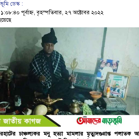
ূমি ডেস্ক :
৮:৪০ পূর্বাহ্ন, বৃহস্পতিবার, ২৭ অক্টোবর ২০২২
হয়েছে
াটের চাঞ্চল্যকর মনু হত্যা মামলার মৃত্যুদণ্ডপ্রাপ্ত পলাতক 