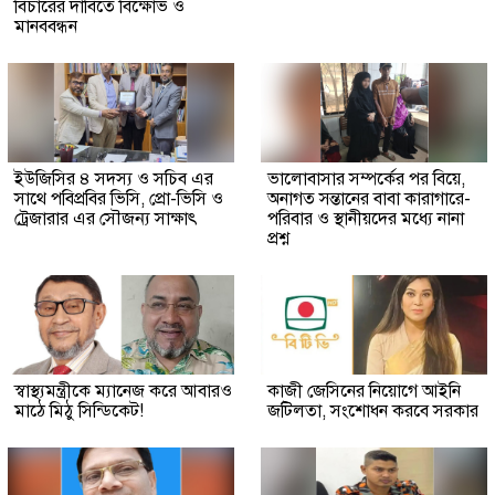
বিচারের দাবিতে বিক্ষোভ ও
মানববন্ধন
ইউজিসির ৪ সদস্য ও সচিব এর
ভালোবাসার সম্পর্কের পর বিয়ে,
সাথে পবিপ্রবির ভিসি, প্রো-ভিসি ও
অনাগত সন্তানের বাবা কারাগারে-
ট্রেজারার এর সৌজন্য সাক্ষাৎ
পরিবার ও স্থানীয়দের মধ্যে নানা
প্রশ্ন
স্বাস্থ্যমন্ত্রীকে ম্যানেজ করে আবারও
কাজী জেসিনের নিয়োগে আইনি
মাঠে মিঠু সিন্ডিকেট!
জটিলতা, সংশোধন করবে সরকার