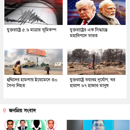
যুক্তরাষ্ট্রে ৫.৬ মাত্রার ভূমিকম্প
যুক্তরাষ্ট্রের এক সিদ্ধান্তে
মহাবিপদে ভারত
হুথিদের হামলায় ইয়েমেনে ৩০
যুক্তরাষ্ট্রে ভয়াবহ দুর্যোগ, ঘর
সৈন্য নিহত
হারাল ৬৭ হাজার মানুষ
জনপ্রিয় সংবাদ