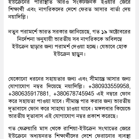
ইউক্রেনের পরিস্থিতি আরও সংকটজনক হওয়ার জেরে
শিক্ষার্থী এবং নাগরিকদের দেশে ফেরত আসার বার্তা দেয়
নয়াদিল্লি।
নতুন পরামর্শে ভারত সরকার জানিয়েছে, গত ১৯ অক্টোবরের
নির্দেশনা অনুযায়ী ভারতীয় সব নাগরিককে অবিলম্বে
ইউক্রেন ছাড়ার জন্য পরামর্শ দেওয়া হচ্ছে। যেভাবে হোক
ইউক্রেন ছাড়ুন।
যেকোনো ধরনের সহায়তার জন্য এবং সীমান্তে আসার জন্য
যোগাযোগ নম্বর দিয়েছে নয়াদিল্লি। +380933559958,
+380635917881, +380678745945 এই নম্বরে ফোন
করে সহায়তা পাওয়া যাবে। সীমান্ত পার করার জন্য ভারতীয়
দূতাবাসে ফোন করে সাহায্য চাওয়া যাবে। মঙ্গলবার কিয়েভে
ভারতীয় দূতাবাস এই যোগাযোগ নম্বর প্রকাশ করেছে।
গত ফেব্রুয়ারি মাস থেকে রাশিয়া-ইউক্রেন সংঘাতের জেরে
ইউক্রেনে অধ্যয়নরত শিক্ষার্থীদের দেশে ফেরানোর ব্যবস্থা