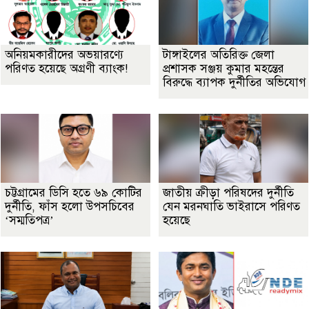
অনিয়মকারীদের অভয়ারণ্যে
টাঙ্গাইলের অতিরিক্ত জেলা
পরিণত হয়েছে অগ্রণী ব্যাংক!
প্রশাসক সঞ্জয় কুমার মহন্তের
বিরুদ্ধে ব্যাপক দুর্নীতির অভিযোগ
চট্টগ্রামের ডিসি হতে ৬৯ কোটির
জাতীয় ক্রীড়া পরিষদের দুর্নীতি
দুর্নীতি, ফাঁস হলো উপসচিবের
যেন মরনঘাতি ভাইরাসে পরিণত
‘সম্মতিপত্র’
হয়েছে