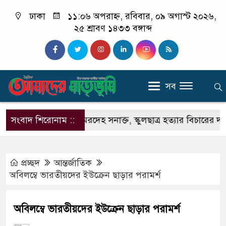
ঢাকা
১১:০৬ অপরাহ্ন, রবিবার, ০৯ অগাস্ট ২০২৬,
২৫ শ্রাবণ ১৪৩৩ বঙ্গাব্দ
সব
ীতে বস্তাবন্দি মরদেহ সনাক্ত, স্কুলছাত্র হত্যার বিচারের দাবিতে 
সংবাদ শিরোনাম ::
প্রচ্ছদ
আন্তর্জাতিক
অবিলম্বে ভারতীয়দের ইউক্রেন ছাড়ার পরামর্শ
অবিলম্বে ভারতীয়দের ইউক্রেন ছাড়ার পরামর্শ