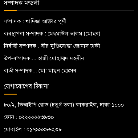
সম্পাদক মন্ডলী
সম্পাদক : খাদিজা আক্তার পূর্ণী
ব্যবস্থাপনা সম্পাদক : মেছমাউল আলম (মোহন)
নির্বাহী সম্পাদক : বীর মুক্তিযোদ্ধা জোনাস ঢাকী
উপ-সম্পাদক.... হাজী মোহাম্মদ মহসীন
বার্তা সম্পাদক... মো: মামুন হোসেন
যোগাযোগের ঠিকানা
৮০/২, ভিআইপি রোড (চতুর্থ তলা) কাকরাইল, ঢাকা-১০০০
ফোন : ০২২২২২২৩৯৩০
মোবাইল : ০১৭৯৯৪৯৬২৩৮