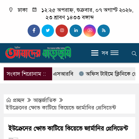
ঢাকা
১২:২৫ অপরাহ্ন, শুক্রবার, ০৭ অগাস্ট ২০২৬,
২৩ শ্রাবণ ১৪৩৩ বঙ্গাব্দ
সব
ের নাম বদলে আসছে এসআরবি
সংবাদ শিরোনাম ::
অফিস টাইমে ক্লিনিকে রোগী দেখছ
প্রচ্ছদ
আন্তর্জাতিক
ইউক্রেনের ক্ষোভ কাটিয়ে কিয়েভে জার্মানির প্রেসিডেন্ট
ইউক্রেনের ক্ষোভ কাটিয়ে কিয়েভে জার্মানির প্রেসিডেন্ট