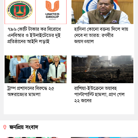
৭৯৬ কোটি টাকার কর বিরোধে
হাসিনা কোনো বক্তব্য দিলে দায়
এনবিআর ও ইউনাইটেডের দুই
নেবে না ভারত: রণধীর
প্রতিষ্ঠানের আইনি লড়াই
জয়সওয়াল
ট্রাম্প প্রশাসনের বিরুদ্ধে ২৫
রাশিয়া-ইউক্রেনে ভয়াবহ
অঙ্গরাজ্যের মামলা
পাল্টাপাল্টি হামলা, প্রাণ গেল
২২ জনের
জনপ্রিয় সংবাদ