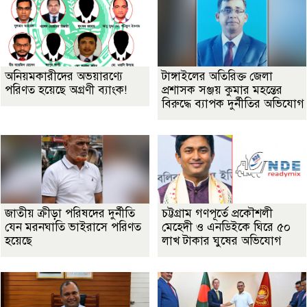
অনিয়মকারীদের অভয়ারণ্যে
টাঙ্গাইলের অতিরিক্ত জেলা
পরিণত হয়েছে অগ্রণী ব্যাংক!
প্রশাসক সঞ্জয় কুমার মহন্তের
বিরুদ্ধে ব্যাপক দুর্নীতির অভিযোগ
জাতীয় ক্রীড়া পরিষদের দুর্নীতি
চট্টগ্রাম গণপূর্তে প্রকৌশলী
যেন মরনঘাতি ভাইরাসে পরিণত
মেহেদী ও এনডিইকে ঘিরে ৫০
হয়েছে
লাখ টাকার ঘুষের অভিযোগ