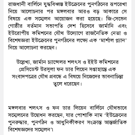
রাজধানী বার্লিনে যুদ্ধবিধ্বস্ত ইউক্রেনের পুনর্গঠনের রূপরেখা
নিয়ে আলোচনার পর মঙ্গলবার আরও বড় আকারে সে
বিষয়ে এক সম্মেলন আয়োজন করা হয়েছে। জি-সেভেন
গোষ্ঠীর বর্তমান সভাপতি দেশ হিসেবে জার্মানি এবং
ইউরোপীয় কমিশনের যৌথ উদ্যোগে রাজনৈতিক নেতা ও
বিশেষজ্ঞরা ইউক্রেনের পুনর্গঠনের লক্ষ্যে এক ‘মার্শাল প্ল্যান’
নিয়ে আলোচনা করছেন।
উল্লেখ্য, জার্মান চ্যান্সেলর শলৎস ও ইইউ কমিশনের
প্রেসিডেন্ট উরসুলা ফন ডার লিয়েন সপ্তাহান্তে এক
সংবাদপত্রের যৌথ প্রবন্ধে এ বিষয়ে নিজেদের ভাবনাচিন্তা
তুলে ধরেছেন।
মঙ্গলবার শলৎস ও ফন ডার লিয়েন বার্লিনে যৌথভাবে
সম্মেলনের উদ্বোধন করছেন, যার পোশাকি নাম ‘ইউক্রেনের
পুনরুদ্ধার, পুনর্গঠন ও আধুনিকীকরণ সংক্রান্ত আন্তর্জাতিক
বিশেষজ্ঞদের সম্মেলন’৷