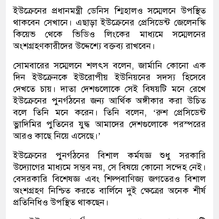
ইউক্রেনের প্রধানমন্ত্রী ডেনিস শ্মিহালও সম্মেলনে উপস্থিত
থাকবেন সেখানে। এছাড়া ইউক্রেনের প্রেসিডেন্ট জেলেনস্কি
কিয়েভ থেকে ভিডিও লিংকের মাধ্যমে সম্মেলনের
অংশগ্রহণকারীদের উদ্দেশ্যে বক্তব্য রাখবেন।
সোমবারের সম্মেলনে শলৎস বলেন, জার্মানি কোনো এক
দিন ইউক্রেনকে ইউরোপীয় ইউনিয়নের সদস্য হিসেবে
দেখতে চায়। দাতা দেশগুলোকে সেই বিষয়টি মনে রেখে
ইউক্রেনের পুনর্গঠনের জন্য আর্থিক অঙ্গীকার করা উচিত
বলে তিনি মনে করেন। তিনি বলেন, ‘রুশ প্রেসিডেন্ট
ভ্লাদিমির পুতিনের যুদ্ধ আমাদের দেশগুলোকে পরস্পরের
আরও কাছে নিয়ে এসেছে।’
ইউক্রেনের পুনর্গঠনের বিশাল কর্মযজ্ঞ শুধু সরকারি
উদ্যোগের মাধ্যমে সম্ভব নয়, সে বিষয়ে কোনো সন্দেহ নেই।
বেসরকারি বিশেষজ্ঞ এবং শিল্পবাণিজ্য জগতেরও বিশাল
অংশগ্রহণ নিশ্চিত করতে বার্লিনে দুই ক্ষেত্রের অনেক শীর্ষ
প্রতিনিধিও উপস্থিত থাকছেন।