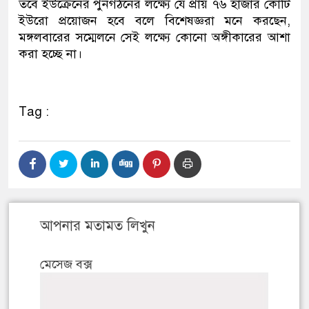
তবে ইউক্রেনের পুনর্গঠনের লক্ষ্যে যে প্রায় ৭৬ হাজার কোটি
ইউরো প্রয়োজন হবে বলে বিশেষজ্ঞরা মনে করছেন,
মঙ্গলবারের সম্মেলনে সেই লক্ষ্যে কোনো অঙ্গীকারের আশা
করা হচ্ছে না।
Tag :
আপনার মতামত লিখুন
মেসেজ বক্স