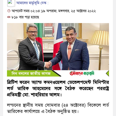
আমাদের মার্তৃভূমি ডেস্ক :
আপডেট সময় ০২:০৪:১৯ অপরাহ্ন, মঙ্গলবার, ২৫ অক্টোবর ২০২২
৮১৮ বার পড়া হয়েছে
ব্রিটিশ ফরেন অ্যান্ড কমনওয়েলথ ডেভেলপমেন্ট মিনিস্টার
লর্ড তারিক আহমেদের সঙ্গে বৈঠক করেছেন পররাষ্ট্র
প্রতিমন্ত্রী মো. শাহরিয়ার আলম।
লন্ডনের স্থানীয় সময় সোমবার (২৪ অক্টোবর) বিকেলে লর্ড
তারিকের কার্যালয়ে এ বৈঠক অনুষ্ঠিত হয়।