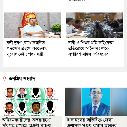
নদী দূষণ রোধে সমন্বিত
নারী ও শিশুর প্রতি সহিংসতা
পদক্ষেপ গ্রহণে অবহেলার
প্রতিরোধে আইন সংস্কারের
সুযোগ নেই : প্রধানমন্ত্রী
সুপারিশ মহিলা পরিষদের
জনপ্রিয় সংবাদ
অনিয়মকারীদের অভয়ারণ্যে
টাঙ্গাইলের অতিরিক্ত জেলা
পরিণত হয়েছে অগ্রণী ব্যাংক!
প্রশাসক সঞ্জয় কুমার মহন্তের