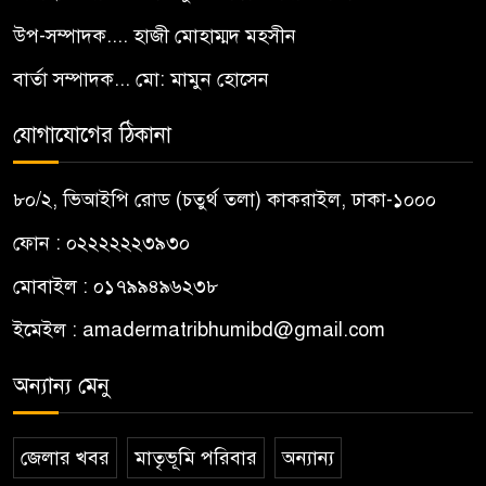
উপ-সম্পাদক.... হাজী মোহাম্মদ মহসীন
বার্তা সম্পাদক... মো: মামুন হোসেন
যোগাযোগের ঠিকানা
৮০/২, ভিআইপি রোড (চতুর্থ তলা) কাকরাইল, ঢাকা-১০০০
ফোন : ০২২২২২২৩৯৩০
মোবাইল : ০১৭৯৯৪৯৬২৩৮
ইমেইল :
amadermatribhumibd@gmail.com
অন্যান্য মেনু
জেলার খবর
মাতৃভূমি পরিবার
অন্যান্য