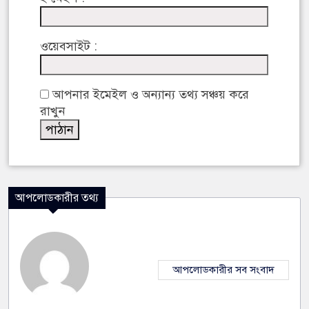
ওয়েবসাইট :
আপনার ইমেইল ও অন্যান্য তথ্য সঞ্চয় করে
রাখুন
আপলোডকারীর তথ্য
আপলোডকারীর সব সংবাদ