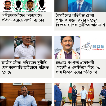
অনিয়মকারীদের অভয়ারণ্যে
টাঙ্গাইলের অতিরিক্ত জেলা
পরিণত হয়েছে অগ্রণী ব্যাংক!
প্রশাসক সঞ্জয় কুমার মহন্তের
বিরুদ্ধে ব্যাপক দুর্নীতির অভিযোগ
জাতীয় ক্রীড়া পরিষদের দুর্নীতি
চট্টগ্রাম গণপূর্তে প্রকৌশলী
যেন মরনঘাতি ভাইরাসে পরিণত
মেহেদী ও এনডিইকে ঘিরে ৫০
হয়েছে
লাখ টাকার ঘুষের অভিযোগ