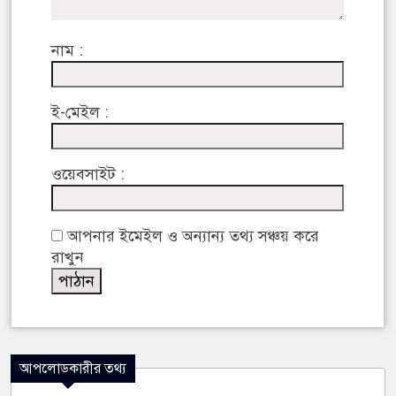
নাম :
ই-মেইল :
ওয়েবসাইট :
আপনার ইমেইল ও অন্যান্য তথ্য সঞ্চয় করে
রাখুন
আপলোডকারীর তথ্য