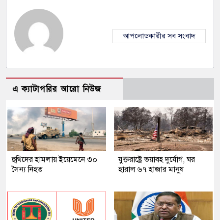
আপলোডকারীর সব সংবাদ
এ ক্যাটাগরির আরো নিউজ
হুথিদের হামলায় ইয়েমেনে ৩০
যুক্তরাষ্ট্রে ভয়াবহ দুর্যোগ, ঘর
সৈন্য নিহত
হারাল ৬৭ হাজার মানুষ