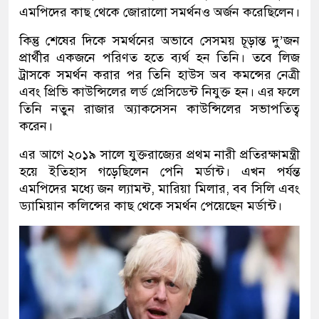
এমপিদের কাছ থেকে জোরালো সমর্থনও অর্জন করেছিলেন।
কিন্তু শেষের দিকে সমর্থনের অভাবে সেসময় চূড়ান্ত দু’জন
প্রার্থীর একজনে পরিণত হতে ব্যর্থ হন তিনি। তবে লিজ
ট্রাসকে সমর্থন করার পর তিনি হাউস অব কমন্সের নেত্রী
এবং প্রিভি কাউন্সিলের লর্ড প্রেসিডেন্ট নিযুক্ত হন। এর ফলে
তিনি নতুন রাজার অ্যাকসেসন কাউন্সিলের সভাপতিত্ব
করেন।
এর আগে ২০১৯ সালে যুক্তরাজ্যের প্রথম নারী প্রতিরক্ষামন্ত্রী
হয়ে ইতিহাস গড়েছিলেন পেনি মর্ডান্ট। এখন পর্যন্ত
এমপিদের মধ্যে জন ল্যামন্ট, মারিয়া মিলার, বব সিলি এবং
ড্যামিয়ান কলিন্সের কাছ থেকে সমর্থন পেয়েছেন মর্ডান্ট।