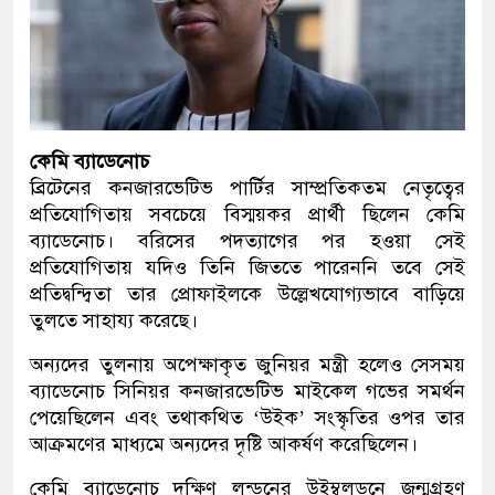
কেমি ব্যাডেনোচ
ব্রিটেনের কনজারভেটিভ পার্টির সাম্প্রতিকতম নেতৃত্বের
প্রতিযোগিতায় সবচেয়ে বিস্ময়কর প্রার্থী ছিলেন কেমি
ব্যাডেনোচ। বরিসের পদত্যাগের পর হওয়া সেই
প্রতিযোগিতায় যদিও তিনি জিততে পারেননি তবে সেই
প্রতিদ্বন্দ্বিতা তার প্রোফাইলকে উল্লেখযোগ্যভাবে বাড়িয়ে
তুলতে সাহায্য করেছে।
অন্যদের তুলনায় অপেক্ষাকৃত জুনিয়র মন্ত্রী হলেও সেসময়
ব্যাডেনোচ সিনিয়র কনজারভেটিভ মাইকেল গভের সমর্থন
পেয়েছিলেন এবং তথাকথিত ‘উইক’ সংস্কৃতির ওপর তার
আক্রমণের মাধ্যমে অন্যদের দৃষ্টি আকর্ষণ করেছিলেন।
কেমি ব্যাডেনোচ দক্ষিণ লন্ডনের উইম্বলডনে জন্মগ্রহণ