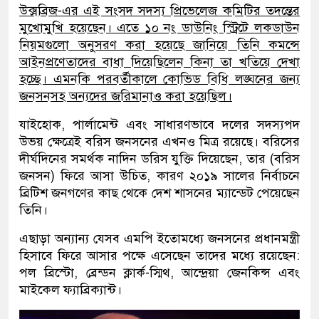
উক্সব্রিজ-এর এই সংসদ সদস্য প্রিভেলেজ কমিটির তদন্তের
মুখোমুখি হয়েছেন। এতে ১০ নং ডাউনিং স্ট্রিটে লকডাউন
নিয়মগুলো অনুসরণ করা হয়েছে জানিয়ে তিনি কমন্সে
আইনপ্রণেতাদের বাধা দিয়েছিলেন কিনা তা খতিয়ে দেখা
হচ্ছে। এমনকি পরবর্তীকালে কোভিড বিধি লঙ্ঘনের জন্য
জনসনসহ অন্যদের জরিমানাও করা হয়েছিল।
যাইহোক, পার্লামেন্ট এবং সাধারণভাবে দলের সদস্যপদ
উভয় ক্ষেত্রেই বরিস জনসনের এখনও মিত্র রয়েছে। বরিসের
দীর্ঘদিনের সমর্থক নাদিন ডরিস যুক্তি দিয়েছেন, তার (বরিস
জনসন) ফিরে আসা উচিত, কারণ ২০১৯ সালের নির্বাচনে
ব্রিটিশ জনগণের কাছ থেকে দেশ শাসনের ম্যান্ডেট পেয়েছেন
তিনি।
এছাড়া অন্যান্য যেসব এমপি ইতোমধ্যে জনসনের প্রধানমন্ত্রী
হিসাবে ফিরে আসার পক্ষে এসেছেন তাদের মধ্যে রয়েছেন:
পল ব্রিস্টো, ব্রেন্ডন ক্লার্ক-স্মিথ, আন্দ্রেয়া জেনকিন্স এবং
মাইকেল ফ্যাব্রিক্যান্ট।