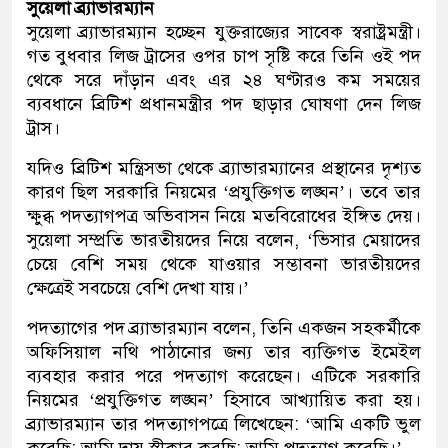
সুয়েলা ব্র্যাভারম্যান
সুয়েলা ব্র্যাভারম্যান হচ্ছেন যুক্তরাজ্যের সাবেক স্বরাষ্ট্রমন্ত্রী।
গত বুধবার লিজ ট্রাসের ওপর চাপ সৃষ্টি করে তিনি ওই পদ
থেকে সরে দাঁড়ান এবং এর ২৪ ঘণ্টারও কম সময়ের
ব্যবধানে ব্রিটিশ প্রধানমন্ত্রীর পদ ছাড়ার ঘোষণা দেন লিজ
ট্রাস।
যদিও ব্রিটিশ মন্ত্রিসভা থেকে ব্র্যাভারম্যানের প্রস্থানের দৃশ্যত
কারণ ছিল সরকারি নিয়মের ‘প্রযুক্তিগত লঙ্ঘন’। তবে তার
ক্ষুব্ধ পদত্যাগপত্র অভিবাসন নিয়ে মতবিরোধের ইঙ্গিত দেয়।
সুয়েলা সম্প্রতি ভারতীয়দের নিয়ে বলেন, ‘ভিসার মেয়াদের
চেয়ে বেশি সময় থেকে যাওয়ার সম্ভাবনা ভারতীয়দের
ক্ষেত্রেই সবচেয়ে বেশি দেখা যায়।’
পদত্যাগের পদ ব্র্যাভারম্যান বলেন, তিনি একজন সহকর্মীকে
অফিসিয়াল নথি পাঠানোর জন্য তার ব্যক্তিগত ইমেইল
ব্যবহার করার পরে পদত্যাগ করেছেন। এটিকে সরকারি
নিয়মের ‘প্রযুক্তিগত লঙ্ঘন’ হিসাবে আখ্যায়িত করা হয়।
ব্র্যাভারম্যান তার পদত্যাগপত্রে লিখেছেন: ‘আমি একটি ভুল
করেছি; আমি দায় স্বীকার করছি; আমি পদত্যাগ করেছি।’