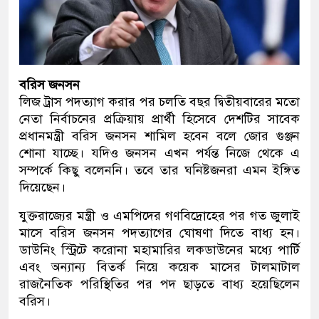
বরিস জনসন
লিজ ট্রাস পদত্যাগ করার পর চলতি বছর দ্বিতীয়বারের মতো
নেতা নির্বাচনের প্রক্রিয়ায় প্রার্থী হিসেবে দেশটির সাবেক
প্রধানমন্ত্রী বরিস জনসন শামিল হবেন বলে জোর গুঞ্জন
শোনা যাচ্ছে। যদিও জনসন এখন পর্যন্ত নিজে থেকে এ
সম্পর্কে কিছু বলেননি। তবে তার ঘনিষ্টজনরা এমন ইঙ্গিত
দিয়েছেন।
যুক্তরাজ্যের মন্ত্রী ও এমপিদের গণবিদ্রোহের পর গত জুলাই
মাসে বরিস জনসন পদত্যাগের ঘোষণা দিতে বাধ্য হন।
ডাউনিং স্ট্রিটে করোনা মহামারির লকডাউনের মধ্যে পার্টি
এবং অন্যান্য বিতর্ক নিয়ে কয়েক মাসের টালমাটাল
রাজনৈতিক পরিস্থিতির পর পদ ছাড়তে বাধ্য হয়েছিলেন
বরিস।