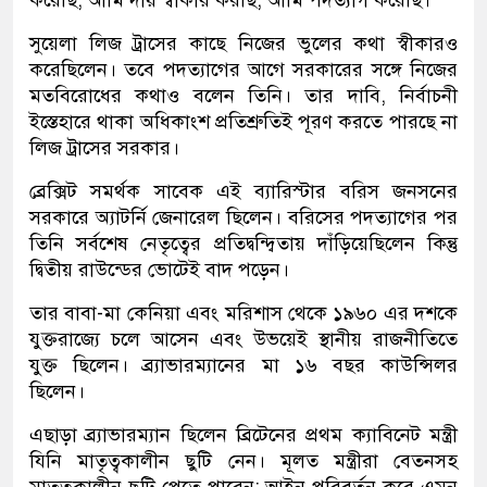
সুয়েলা লিজ ট্রাসের কাছে নিজের ভুলের কথা স্বীকারও
করেছিলেন। তবে পদত্যাগের আগে সরকারের সঙ্গে নিজের
মতবিরোধের কথাও বলেন তিনি। তার দাবি, নির্বাচনী
ইস্তেহারে থাকা অধিকাংশ প্রতিশ্রুতিই পূরণ করতে পারছে না
লিজ ট্রাসের সরকার।
ব্রেক্সিট সমর্থক সাবেক এই ব্যারিস্টার বরিস জনসনের
সরকারে অ্যাটর্নি জেনারেল ছিলেন। বরিসের পদত্যাগের পর
তিনি সর্বশেষ নেতৃত্বের প্রতিদ্বন্দ্বিতায় দাঁড়িয়েছিলেন কিন্তু
দ্বিতীয় রাউন্ডের ভোটেই বাদ পড়েন।
তার বাবা-মা কেনিয়া এবং মরিশাস থেকে ১৯৬০ এর দশকে
যুক্তরাজ্যে চলে আসেন এবং উভয়েই স্থানীয় রাজনীতিতে
যুক্ত ছিলেন। ব্র্যাভারম্যানের মা ১৬ বছর কাউন্সিলর
ছিলেন।
এছাড়া ব্র্যাভারম্যান ছিলেন ব্রিটেনের প্রথম ক্যাবিনেট মন্ত্রী
যিনি মাতৃত্বকালীন ছুটি নেন। মূলত মন্ত্রীরা বেতনসহ
মাতৃত্বকালীন ছুটি পেতে পারেন; আইন পরিবর্তন করে এমন