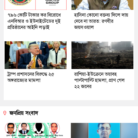
৭৯৬ কোটি টাকার কর বিরোধে
হাসিনা কোনো বক্তব্য দিলে দায়
এনবিআর ও ইউনাইটেডের দুই
নেবে না ভারত: রণধীর
প্রতিষ্ঠানের আইনি লড়াই
জয়সওয়াল
ট্রাম্প প্রশাসনের বিরুদ্ধে ২৫
রাশিয়া-ইউক্রেনে ভয়াবহ
অঙ্গরাজ্যের মামলা
পাল্টাপাল্টি হামলা, প্রাণ গেল
২২ জনের
জনপ্রিয় সংবাদ