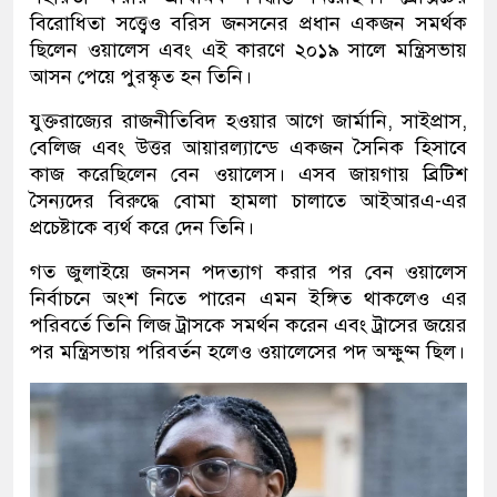
বিরোধিতা সত্ত্বেও বরিস জনসনের প্রধান একজন সমর্থক
ছিলেন ওয়ালেস এবং এই কারণে ২০১৯ সালে মন্ত্রিসভায়
আসন পেয়ে পুরস্কৃত হন তিনি।
যুক্তরাজ্যের রাজনীতিবিদ হওয়ার আগে জার্মানি, সাইপ্রাস,
বেলিজ এবং উত্তর আয়ারল্যান্ডে একজন সৈনিক হিসাবে
কাজ করেছিলেন বেন ওয়ালেস। এসব জায়গায় ব্রিটিশ
সৈন্যদের বিরুদ্ধে বোমা হামলা চালাতে আইআরএ-এর
প্রচেষ্টাকে ব্যর্থ করে দেন তিনি।
গত জুলাইয়ে জনসন পদত্যাগ করার পর বেন ওয়ালেস
নির্বাচনে অংশ নিতে পারেন এমন ইঙ্গিত থাকলেও এর
পরিবর্তে তিনি লিজ ট্রাসকে সমর্থন করেন এবং ট্রাসের জয়ের
পর মন্ত্রিসভায় পরিবর্তন হলেও ওয়ালেসের পদ অক্ষুণ্ন ছিল।