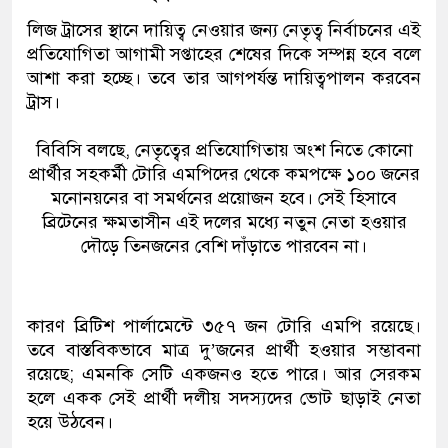
লিজ ট্রাসের স্থানে দায়িত্ব নেওয়ার জন্য নেতৃত্ব নির্বাচনের এই
প্রতিযোগিতা আগামী সপ্তাহের শেষের দিকে সম্পন্ন হবে বলে
আশা করা হচ্ছে। তবে তার আগপর্যন্ত দায়িত্বপালন করবেন
ট্রাস।
বিবিসি বলছে, নেতৃত্বের প্রতিযোগিতায় অংশ নিতে কোনো
প্রার্থীর সহকর্মী টোরি এমপিদের থেকে কমপক্ষে ১০০ জনের
মনোনয়নের বা সমর্থনের প্রয়োজন হবে। সেই হিসাবে
ব্রিটেনের ক্ষমতাসীন এই দলের মধ্যে নতুন নেতা হওয়ার
দৌড়ে তিনজনের বেশি দাঁড়াতে পারবেন না।
কারণ ব্রিটিশ পার্লামেন্টে ৩৫৭ জন টোরি এমপি রয়েছে।
তবে বাস্তবিকভাবে মাত্র দু’জনের প্রার্থী হওয়ার সম্ভাবনা
রয়েছে; এমনকি সেটি একজনও হতে পারে। আর সেরকম
হলে একক সেই প্রার্থী দলীয় সদস্যদের ভোট ছাড়াই নেতা
হয়ে উঠবেন।