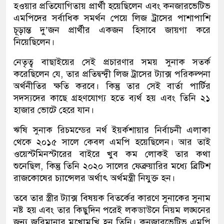
হওয়ার প্রতিযোগিতায় প্রার্থী হয়েছিলেন এবং কনজারভেটিভ
এমপিদের সর্বাধিক সমর্থন পেয়ে লিজ ট্রাসের পাশাপাশি
চূড়ান্ত দু’জন প্রার্থীর একজন হিসাবে জায়গা করে
নিয়েছিলেন।
নেতৃত্ব বাছাইয়ের সেই প্রচারণার সময় সুনাক সতর্ক
করেছিলেন যে, তার প্রতিদ্বন্দ্বী লিজ ট্রাসের ট্যাক্স পরিকল্পনা
অর্থনীতির ক্ষতি করবে। কিন্তু তার সেই বার্তা পার্টির
সদস্যদের কাছে গ্রহণযোগ্য হতে ব্যর্থ হয় এবং তিনি ২১
হাজার ভোটে হেরে যান।
ঋষি সুনাক রিচমন্ডের নর্থ ইয়র্কশায়ার নির্বাচনী এলাকা
থেকে ২০১৫ সালে কেবল এমপি হয়েছিলেন। আর তাই
ওয়েস্টমিনস্টারের বাইরে খুব কম লোকই তার কথা
শুনেছিল, কিন্তু তিনি ২০২০ সালের ফেব্রুয়ারির মধ্যে ব্রিটিশ
রাজকোষের চ্যান্সেলর অর্থাৎ অর্থমন্ত্রী নিযুক্ত হন।
তবে তার স্ত্রীর ট্যাক্স বিষয়ক বিতর্কের কারণে সুনাকের সুনাম
নষ্ট হয় এবং তার কিছুদিন পরেই লকডাউনে নিয়ম লঙ্ঘনের
জন্য জরিমানার মুখোমুখি হন তিনি। কনজারভেটিভ এমপি