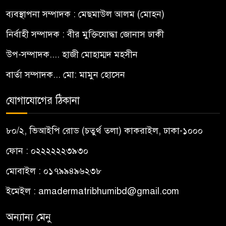
ব্যবস্থাপনা সম্পাদক : মেছমাউল আলম (মোহন)
নির্বাহী সম্পাদক : বীর মুক্তিযোদ্ধা জোনাস ঢাকী
উপ-সম্পাদক.... হাজী মোহাম্মদ মহসীন
বার্তা সম্পাদক... মো: মামুন হোসেন
যোগাযোগের ঠিকানা
৮০/২, ভিআইপি রোড (চতুর্থ তলা) কাকরাইল, ঢাকা-১০০০
ফোন : ০২২২২২২৩৯৩০
মোবাইল : ০১৭৯৯৪৯৬২৩৮
ইমেইল :
amadermatribhumibd@gmail.com
অন্যান্য মেনু