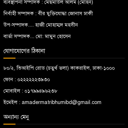
ব্যবস্থাপনা সম্পাদক : মেছমাউল আলম (মোহন)
নির্বাহী সম্পাদক : বীর মুক্তিযোদ্ধা জোনাস ঢাকী
উপ-সম্পাদক.... হাজী মোহাম্মদ মহসীন
বার্তা সম্পাদক... মো: মামুন হোসেন
যোগাযোগের ঠিকানা
৮০/২, ভিআইপি রোড (চতুর্থ তলা) কাকরাইল, ঢাকা-১০০০
ফোন : ০২২২২২২৩৯৩০
মোবাইল : ০১৭৯৯৪৯৬২৩৮
ইমেইল :
amadermatribhumibd@gmail.com
অন্যান্য মেনু