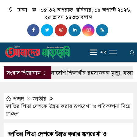
ঢাকা
০৫:৩২ অপরাহ্ন, রবিবার, ০৯ অগাস্ট ২০২৬,
২৫ শ্রাবণ ১৪৩৩ বঙ্গাব্দ
সব
রী
সংবাদ শিরোনাম ::
ভারতে বাংলাদেশি শিক্ষার্থীর রহস্যজনক মৃত্যু, হত্যার অভ
প্রচ্ছদ
জাতীয়
জাতির পিতা দেশকে উন্নত করার রূপরেখা ও পরিকল্পনা দিয়ে
গেছেন
জাতির পিতা দেশকে উন্নত করার রূপরেখা ও