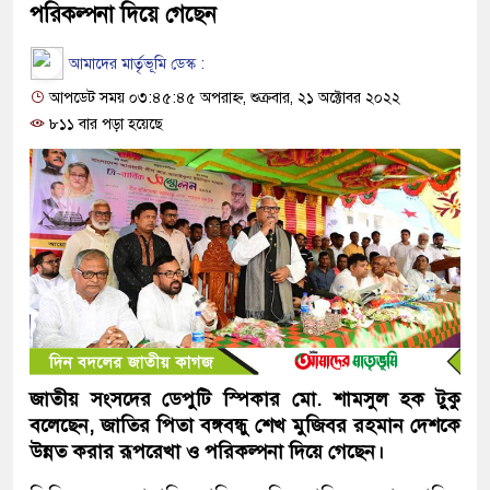
পরিকল্পনা দিয়ে গেছেন
আমাদের মার্তৃভূমি ডেস্ক :
আপডেট সময় ০৩:৪৫:৪৫ অপরাহ্ন, শুক্রবার, ২১ অক্টোবর ২০২২
৮১১ বার পড়া হয়েছে
জাতীয় সংসদের ডেপুটি স্পিকার মো. শামসুল হক টুকু
বলেছেন, জাতির পিতা বঙ্গবন্ধু শেখ মুজিবর রহমান দেশকে
উন্নত করার রূপরেখা ও পরিকল্পনা দিয়ে গেছেন।