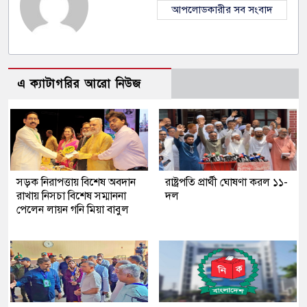
আপলোডকারীর সব সংবাদ
এ ক্যাটাগরির আরো নিউজ
সড়ক নিরাপত্তায় বিশেষ অবদান
রাষ্ট্রপতি প্রার্থী ঘোষণা করল ১১-
রাখায় নিসচা বিশেষ সম্মাননা
দল
পেলেন লায়ন গনি মিয়া বাবুল