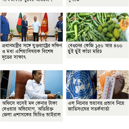
প্রধানমন্ত্রীর সঙ্গে যুক্তরাষ্ট্রের দক্ষিণ
বেগুনের কেজি ১৫০ আর ৪০০
ও মধ্য এশিয়াবিষয়ক বিশেষ
ছুঁই ছুঁই কাঁচা মরিচ
দূতের সাক্ষাৎ
অফিসে বসেই মদ কেনার টাকা
এল নিনোর ভয়াবহ প্রভাব নিয়ে
দেওয়ার অভিযোগ, অতিরিক্ত
জাতিসংঘের সতর্কবার্তা
জেলা প্রশাসকের ভিডিও ভাইরাল