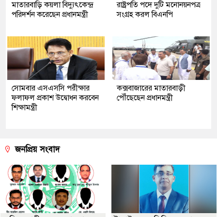
মাতারবাড়ি কয়লা বিদ্যুৎকেন্দ্র
রাষ্ট্রপতি পদে দুটি মনোনয়নপত্র
পরিদর্শন করেছেন প্রধানমন্ত্রী
সংগ্রহ করল বিএনপি
সোমবার এসএসসি পরীক্ষার
কক্সবাজারের মাতারবাড়ী
ফলাফল প্রকাশ উদ্বোধন করবেন
পৌঁছেছেন প্রধানমন্ত্রী
শিক্ষামন্ত্রী
জনপ্রিয় সংবাদ