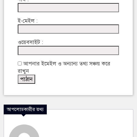
ই-মেইল :
ওয়েবসাইট :
আপনার ইমেইল ও অন্যান্য তথ্য সঞ্চয় করে
রাখুন
আপলোডকারীর তথ্য