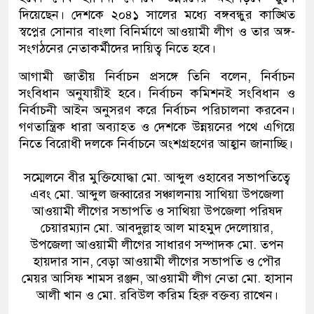
দিয়েছেন। দেশকে ২০৪১ সালের মধ্যে বঙ্গবন্ধুর কাঙ্খিত
স্বপ্নের সোনার বাংলা বিনির্মাণে আওয়ামী লীগ ও তার অঙ্গ-
সংগঠনের নেতাকর্মীদের দায়িত্ব নিতে হবে।
আগামী জাতীয় নির্বাচন প্রসঙ্গে তিনি বলেন, নির্বাচন
সংবিধান অনুযায়ীই হবে। নির্বাচন কমিশনই সংবিধান ও
নির্বাচনী আইন অনুসরণ করে নির্বাচন পরিচালনা করবেন।
গণতান্ত্রিক ধারা অব্যাহত ও দেশকে উন্নয়নের পথে এগিয়ে
নিতে বিরোধী দলকে নির্বাচনে অংশগ্রহণের আহ্বান জানাচ্ছি।
সম্মেলনে বীর মুক্তিযোদ্ধা মো. আব্দুল ওহাবের সভাপতিত্বে
এবং মো. আব্দুল জব্বারের সঞ্চালনায় সাথিয়া উপজেলা
আওয়ামী লীগের সভাপতি ও সাথিয়া উপজেলা পরিষদ
চেয়ারম্যান মো. আবদুল্লাহ আল মাহমুদ দেলোয়ার,
উপজেলা আওয়ামী লীগের সাধারণ সম্পাদক মো. তপন
হায়দার সান, বেড়া আওয়ামী লীগের সভাপতি ও পৌর
মেয়র আসিফ শামস রঞ্জন, আওয়ামী লীগ নেতা মো. হাসান
আলী খান ও মো. রবিউল করিম হিরু বক্তব্য রাখেন।