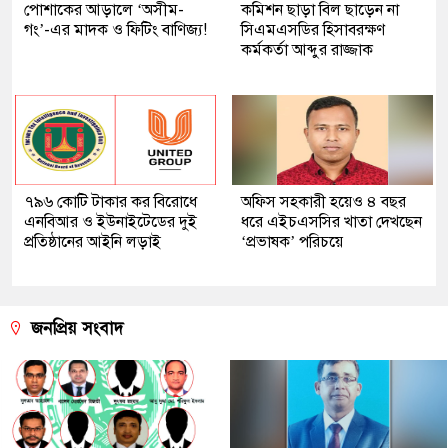
পোশাকের আড়ালে ‘অসীম-
কমিশন ছাড়া বিল ছাড়েন না
গং’-এর মাদক ও ফিটিং বাণিজ্য!
সিএমএসডির হিসাবরক্ষণ
কর্মকর্তা আব্দুর রাজ্জাক
৭৯৬ কোটি টাকার কর বিরোধে
অফিস সহকারী হয়েও ৪ বছর
এনবিআর ও ইউনাইটেডের দুই
ধরে এইচএসসির খাতা দেখছেন
প্রতিষ্ঠানের আইনি লড়াই
‘প্রভাষক’ পরিচয়ে
জনপ্রিয় সংবাদ