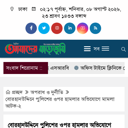
ঢাকা
০২:১৭ পূর্বাহ্ন, শনিবার, ০৮ অগাস্ট ২০২৬,
২৩ শ্রাবণ ১৪৩৩ বঙ্গাব্দ
সব
ের নাম বদলে আসছে এসআরবি
সংবাদ শিরোনাম ::
অফিস টাইমে ক্লিনিকে রোগী দেখছ
প্রচ্ছদ
অপরাধ ‍ও দুর্নীতি
বোরহানউদ্দিনে পুলিশের ওপর হামলার অভিযোগে মামলা
আটক-২
বোরহানউদ্দিনে পুলিশের ওপর হামলার অভিযোগে