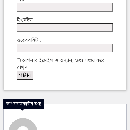
ই-মেইল :
ওয়েবসাইট :
আপনার ইমেইল ও অন্যান্য তথ্য সঞ্চয় করে
রাখুন
আপলোডকারীর তথ্য