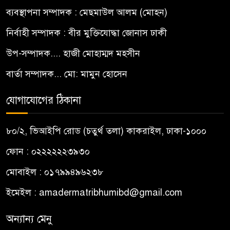
ব্যবস্থাপনা সম্পাদক : মেছমাউল আলম (মোহন)
নির্বাহী সম্পাদক : বীর মুক্তিযোদ্ধা জোনাস ঢাকী
উপ-সম্পাদক.... হাজী মোহাম্মদ মহসীন
বার্তা সম্পাদক... মো: মামুন হোসেন
যোগাযোগের ঠিকানা
৮০/২, ভিআইপি রোড (চতুর্থ তলা) কাকরাইল, ঢাকা-১০০০
ফোন : ০২২২২২২৩৯৩০
মোবাইল : ০১৭৯৯৪৯৬২৩৮
ইমেইল :
amadermatribhumibd@gmail.com
অন্যান্য মেনু