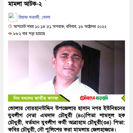
মামলা আটক-২
রিয়াজ ফরাজী, ভোলা
আপডেট সময় ১০:১৪:৫১ অপরাহ্ন, রবিবার, ১৬ অক্টোবর ২০২২
৮৮২ বার পড়া হয়েছে
ভোলার বোরহানউদ্দিন উপজেলার হাসান নগর ইউনিয়নের
যুবলীগ নেতা এমদাদ চৌধুরী (৪০)পিতা শামসুল হক
চৌধুরী, বর্তমান যুবলীগ কর্মী আব্রাহাম চৌধুরী(৩৪) পিতা:
কবির চৌধুরী, নৌ পুলিশের করা মামলায় জেলহাজতে।