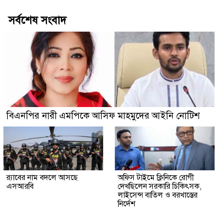
সর্বশেষ সংবাদ
বিএনপির নারী এমপিকে আসিফ মাহমুদের আইনি নোটিশ
র‍্যাবের নাম বদলে আসছে
অফিস টাইমে ক্লিনিকে রোগী
এসআরবি
দেখছিলেন সরকারি চিকিৎসক,
লাইসেন্স বাতিল ও বরখাস্তের
নির্দেশ