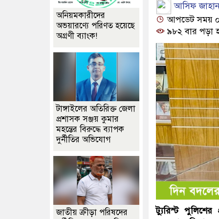
আসিফ জাহান,
অনিয়মকারীদের
আপডেট সময় ০২:
অভয়ারণ্যে পরিণত হয়েছে
৯৮২ বার পড়া 
অগ্রণী ব্যাংক!
টাঙ্গাইলের অতিরিক্ত জেলা
প্রশাসক সঞ্জয় কুমার
মহন্তের বিরুদ্ধে ব্যাপক
দুর্নীতির অভিযোগ
ট্যুরিস্ট পুলিশ
জাতীয় ক্রীড়া পরিষদের