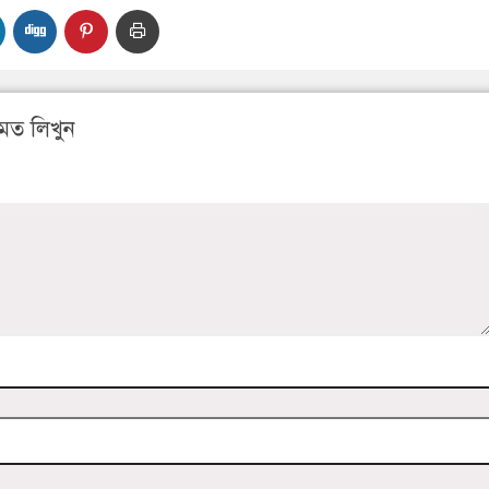
মত লিখুন