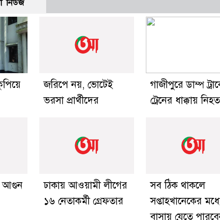
ো নিউজ
ুপিয়ে
জরিপে নয়, ভোটেই
গাজীপুরে ডাম্প ট্রা
ভরসা প্রার্থীদের
ট্রেনের ধাক্কায় নিহ
 আগুন
ঢাকায় আওয়ামী লীগের
সব ঠিক থাকলে
১৬ নেতাকর্মী গ্রেফতার
সপ্তাহখানেকের মধ্য
বাসায় যেতে পারব