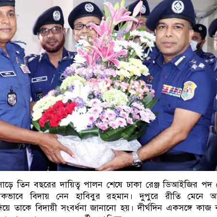
য় সাড়ে তিন বছরের দায়িত্ব পালন শেষে ঢাকা রেঞ্জ ডিআইজির পদ
ানিকভাবে বিদায় নেন হাবিবুর রহমান। দুপুরে রীতি মেনে আ
য়ে তাকে বিদায়ী সংবর্ধনা জানানো হয়। দীর্ঘদিন একসঙ্গে কাজ