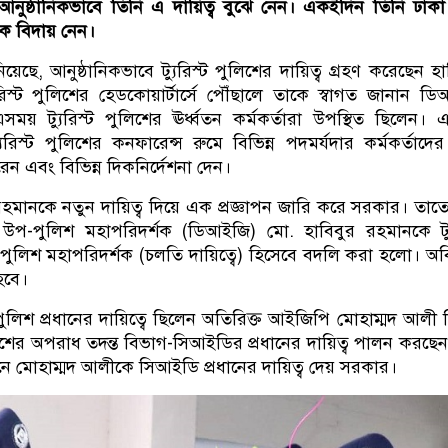
আনুষ্ঠানিকভাবে তিনি এ দায়িত্ব বুঝে নেন। একইদিন তিনি ঢাকা 
ে বিদায় নেন।
নিয়েছে, আনুষ্ঠানিকভাবে ট্যুরিস্ট পুলিশের দায়িত্ব গ্রহণ করেছেন হা
রিস্ট পুলিশের হেডকোয়ার্টার্সে পৌঁছালে তাকে স্বাগত জানান ড
য় ট্যুরিস্ট পুলিশের ঊর্ধ্বতন কর্মকর্তারা উপস্থিত ছিলেন।
ুরিস্ট পুলিশের কনফারেন্স রুমে বিভিন্ন পদমর্যদার কর্মকর্তাদের 
রেন এবং বিভিন্ন দিকনির্দেশনা দেন।
হমানকে নতুন দায়িত্ব দিয়ে এক প্রজ্ঞাপন জারি করে সরকার। তাত
র উপ-পুলিশ মহাপরিদর্শক (ডিআইজি) মো. হাবিবুর রহমানকে টু
 পুলিশ মহাপরিদর্শক (চলতি দায়িত্বে) হিসেবে বদলি করা হলো। অবি
হবে।
পুলিশ প্রধানের দায়িত্বে ছিলেন অতিরিক্ত আইজিপি মোহাম্মদ আলী 
লিশের অপরাধ তদন্ত বিভাগ-সিআইডির প্রধানের দায়িত্ব পালন করছে
পনে মোহাম্মদ আলীকে সিআইডি প্রধানের দায়িত্ব দেয় সরকার।