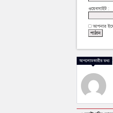
ওয়েবসাইট :
আপনার ইমেইল
আপলোডকারীর তথ্য