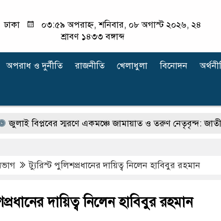
ঢাকা
০৩:৫৯ অপরাহ্ন, শনিবার, ০৮ অগাস্ট ২০২৬, ২৪
শ্রাবণ ১৪৩৩ বঙ্গাব্দ
অপরাধ ‍ও দুর্নীতি
রাজনীতি
খেলাধুলা
বিনোদন
অর্থনী
প্লবের স্মরণে একমঞ্চে জামায়াত ও তরুণ নেতৃবৃন্দ: জাতীয় ঐক্যের বা
িভাগ
ট্যুরিস্ট পুলিশপ্রধানের দায়িত্ব নিলেন হাবিবুর রহমান
লিশপ্রধানের দায়িত্ব নিলেন হাবিবুর রহমান