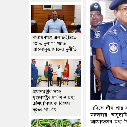
নারায়ণগঞ্জ এলজিইডিতে
‘৩% দুলাল’ খ্যাত
আহসানুজ্জামানের দুর্নীতি
প্রধানমন্ত্রীর সঙ্গে
যুক্তরাষ্ট্রের দক্ষিণ ও মধ্য
এশিয়াবিষয়ক বিশেষ
এদিকে দীর্ঘ প্রা
দূতের সাক্ষাৎ
মঙ্গলবার আনুষ্ঠ
আয়োজনের মধ্য দি