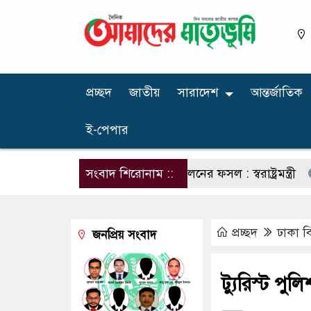
প্রচ্ছদ
জাতীয়
সারাদেশ
আন্তর্জাতিক
ই-পেপার
১৭ বছরের ধারাবাহিক আন্দোলনের ফসল : স্বরাষ্ট্রমন্ত্রী
সংবাদ শিরোনাম ::
জুলাই বি
প্রচ্ছদ
ঢাকা ব
জনপ্রিয় সংবাদ
ট্যুরিস্ট পু