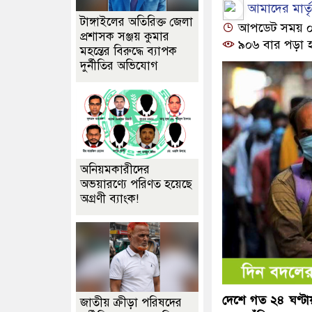
আমাদের মার্তৃভ
টাঙ্গাইলের অতিরিক্ত জেলা
আপডেট সময় ০৪:
প্রশাসক সঞ্জয় কুমার
৯০৬ বার পড়া 
মহন্তের বিরুদ্ধে ব্যাপক
দুর্নীতির অভিযোগ
অনিয়মকারীদের
অভয়ারণ্যে পরিণত হয়েছে
অগ্রণী ব্যাংক!
দেশে গত ২৪ ঘণ্টা
জাতীয় ক্রীড়া পরিষদের