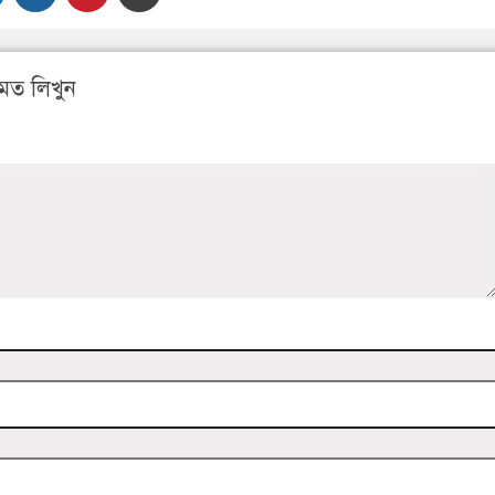
মত লিখুন