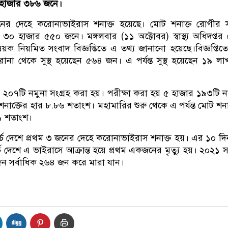
২৯ হাজার ৩৮৬ জনে।
র দেহে করোনাভাইরাস শনাক্ত হয়েছে। মোট শনাক্ত রোগীর সং
 ৩০ হাজার ৫৫০ জনে। মঙ্গলবার (১১ অক্টোবর) স্বাস্থ্য অধিদপ্তর
ক নিয়মিত সংবাদ বিজ্ঞপ্তিতে এ তথ্য জানানো হয়েছে।বিজ্ঞপ্তিত
োনা থেকে সুস্থ হয়েছেন ৫৬৪ জন। এ পর্যন্ত সুস্থ হয়েছেন ১৯ ল
র ২০৭টি নমুনা সংগ্রহ করা হয়। পরীক্ষা করা হয় ৫ হাজার ১৯৩টি ন
শনাক্তের হার ৮.৮৬ শতাংশ। মহামারির শুরু থেকে এ পর্যন্ত মোট শনা
১ শতাংশ।
্চ দেশে প্রথম ৩ জনের দেহে করোনাভাইরাস শনাক্ত হয়। এর ১০ দ
চ দেশে এ ভাইরাসে আক্রান্ত হয়ে প্রথম একজনের মৃত্যু হয়। ২০২১ 
িন সর্বাধিক ২৬৪ জন করে মারা যান।