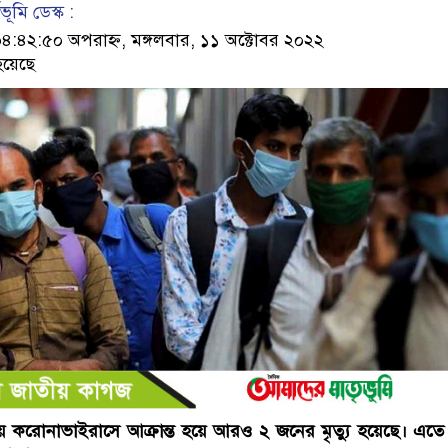
ূমি ডেস্ক :
৪২:৫০ অপরাহ্ন, মঙ্গলবার, ১১ অক্টোবর ২০২২
হয়েছে
য় করোনাভাইরাসে আক্রান্ত হয়ে আরও ২ জনের মৃত্যু হয়েছে। এত