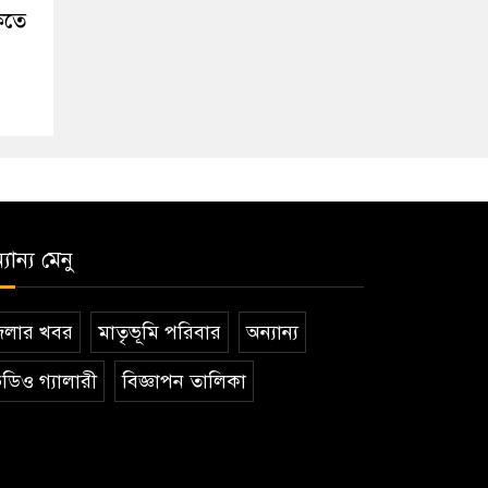
কতে
যান্য মেনু
েলার খবর
মাতৃভূমি পরিবার
অন্যান্য
ডিও গ্যালারী
বিজ্ঞাপন তালিকা