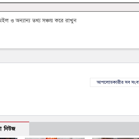
 ও অন্যান্য তথ্য সঞ্চয় করে রাখুন
আপলোডকারীর সব সংব
ো নিউজ