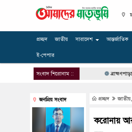
ঢ
প্রচ্ছদ
জাতীয়
সারাদেশ
আন্তর্জাতিক
ই-পেপার
সংবাদ শিরোনাম ::
ব্রাহ্মণপাড়ায় নব
প্রচ্ছদ
জাতীয়
জনপ্রিয় সংবাদ
করোনায় আরও