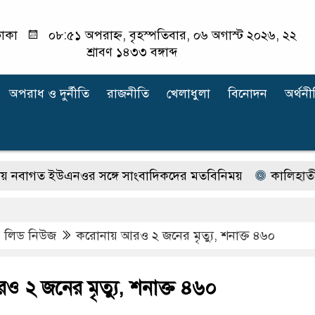
াকা
০৮:৫১ অপরাহ্ন, বৃহস্পতিবার, ০৬ অগাস্ট ২০২৬, ২২
শ্রাবণ ১৪৩৩ বঙ্গাব্দ
অপরাধ ‍ও দুর্নীতি
রাজনীতি
খেলাধুলা
বিনোদন
অর্থনী
াগত ইউএনওর সঙ্গে সাংবাদিকদের মতবিনিময়
কালিহাতীতে ২১৯ ব
,
লিড নিউজ
করোনায় আরও ২ জনের মৃত্যু, শনাক্ত ৪৬০
 ২ জনের মৃত্যু, শনাক্ত ৪৬০