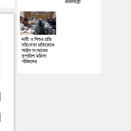
প্রধানমন্ত্রী
নারী ও শিশুর প্রতি
সহিংসতা প্রতিরোধে
আইন সংস্কারের
সুপারিশ মহিলা
পরিষদের