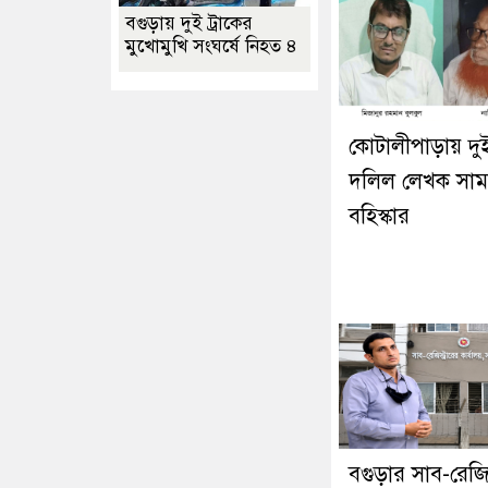
বগুড়ায় দুই ট্রাকের
মুখোমুখি সংঘর্ষে নিহত ৪
কোটালীপাড়ায় দু
দলিল লেখক সাম
বহিস্কার
বগুড়ার সাব-রেজিস্