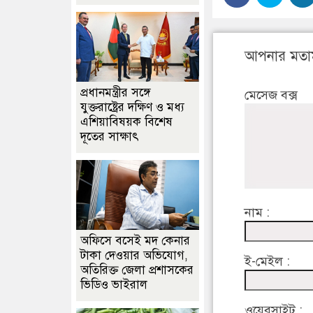
আপনার মতা
প্রধানমন্ত্রীর সঙ্গে
মেসেজ বক্স
যুক্তরাষ্ট্রের দক্ষিণ ও মধ্য
এশিয়াবিষয়ক বিশেষ
দূতের সাক্ষাৎ
নাম :
অফিসে বসেই মদ কেনার
টাকা দেওয়ার অভিযোগ,
ই-মেইল :
অতিরিক্ত জেলা প্রশাসকের
ভিডিও ভাইরাল
ওয়েবসাইট :