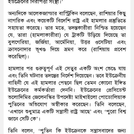
ইউক্রেনের নিরাপত্তা সংস্থা।’
অন্যদিকে আলেকজান্ডার বাস্ট্রিকিন বলেছেন, রাশিয়ার কিছু
নাগরিক এবং কয়েকটি বিদেশি রাষ্ট্র এই হামলার প্রস্তুতিতে
সহায়তা করেছে। তার মতে, তদন্তকারীরা নিশ্চিত হয়েছেন
যে, তারা (হামলাকারীরা) যে ট্রাকটি উড়িয়ে দিয়েছে তা
বুলগেরিয়া, জর্জিয়া, আর্মেনিয়া, উত্তর ওসেটিয়া এবং
ক্রাসনোদার ভূখণ্ড দিয়ে ভ্রমণ করে (রাশিয়ায় প্রবেশ
করেছিল)।
হামলার পর গুরুত্বপূর্ণ এই সেতুর একটি অংশ ভেঙে যায়
এবং তিনি ঘটনার তদন্তের নির্দেশ দিয়েছেন। তবে ইউক্রেনীয়
বাহিনী যে এই হামলার পেছনে ছিল তেমন কোনো ইঙ্গিত
ইউক্রেনের কর্মকর্তারা দেননি। ইউক্রেনের প্রেসিডেন্ট
ভলোদিমির জেলেনস্কির উপদেষ্টা মাইখাইলো পোডোলিয়াক
পুতিনের অভিযোগ অস্বীকার করেছেন। তিনি বলেছেন,
‘এখানে শুধুমাত্র একটি সন্ত্রাসী রাষ্ট্র আছে’ এবং ‘পুরো বিশ্ব
জানে সেটি কে’।
তিনি বলেন, ‘পুতিন কি ইউক্রেনকে সন্ত্রাসবাদের জন্য