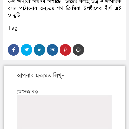
রুশ সৈন্যরা নিয়ন্ত্রণ নিয়েছে। তাদের কাছে অস্ত্র ও সামরিক
রসদ পাঠানোর অন্যতম পথ ক্রিমিয়া উপদ্বীপের দীর্ঘ এই
সেতুটি।
Tag :
আপনার মতামত লিখুন
মেসেজ বক্স