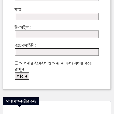
নাম :
ই-মেইল :
ওয়েবসাইট :
আপনার ইমেইল ও অন্যান্য তথ্য সঞ্চয় করে
রাখুন
আপলোডকারীর তথ্য