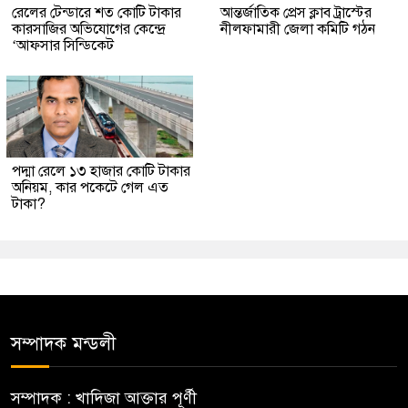
রেলের টেন্ডারে শত কোটি টাকার
আন্তর্জাতিক প্রেস ক্লাব ট্রাস্টের
কারসাজির অভিযোগের কেন্দ্রে
নীলফামারী জেলা কমিটি গঠন
‘আফসার সিন্ডিকেট
পদ্মা রেলে ১৩ হাজার কোটি টাকার
অনিয়ম, কার পকেটে গেল এত
টাকা?
সম্পাদক মন্ডলী
সম্পাদক : খাদিজা আক্তার পূর্ণী