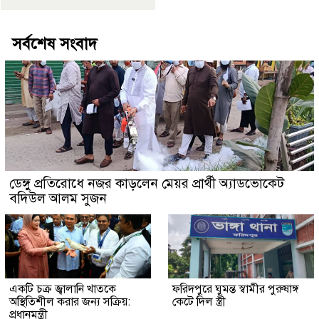
সর্বশেষ সংবাদ
ডেঙ্গু প্রতিরোধে নজর কাড়লেন মেয়র প্রার্থী অ্যাডভোকেট
বদিউল আলম সুজন
একটি চক্র জ্বালানি খাতকে
ফরিদপুরে ঘুমন্ত স্বামীর পুরুষাঙ্গ
অস্থিতিশীল করার জন্য সক্রিয়:
কেটে দিল স্ত্রী
প্রধানমন্ত্রী