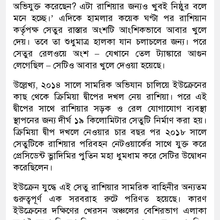
অভিযুক্ত করেছেন? এটা রাশিয়ার জন্যও খুবই নিষ্ঠুর বলে
মনে হচ্ছে।’ এদিকে হামলার কয়েক ঘণ্টা পর রাশিয়ান
কর্তৃপক্ষ সেতুর রাস্তার অংশটি আংশিকভাবে আবার খুলে
দেয়। তবে তা শুধুমাত্র হালকা যান চলাচলের জন্য। পরে
সেতুর রেলওয়ে অংশ – যেখানে তেল ট্যাঙ্কারে আগুন
লেগেছিল – সেটিও আবার খুলে দেওয়া হয়েছে।
উল্লেখ্য, ২০১৪ সালে সামরিক অভিযান চালিয়ে ইউক্রেনের
কাছ থেকে ক্রিমিয়া দ্বীপের দখল নেয় রাশিয়া। পরে এই
দ্বীপের সাথে রাশিয়ার সড়ক ও রেল যোগাযোগ ব্যবস্থা
স্থাপনের জন্য দীর্ঘ ১৯ কিলোমিটার সেতুটি নির্মাণ করা হয়।
ক্রিমিয়া দ্বীপ দখলে নেওয়ার চার বছর পর ২০১৮ সালে
সেতুটিকে রাশিয়ার পরিবহন নেটওয়ার্কের সাথে যুক্ত করে
প্রেসিডেন্ট ভ্লাদিমির পুতিন মহা ধুমধাম করে সেটির উদ্বোধন
করেছিলেন।
ইউক্রেন যুদ্ধে এই সেতু রাশিয়ার সামরিক বাহিনীর অন্যতম
গুরুত্বপূর্ণ এক সরবরাহ রুটে পরিণত হয়েছে। কারণ
ইউক্রেনের দক্ষিণের খেরসন অঞ্চলের বেশিরভাগ এলাকা