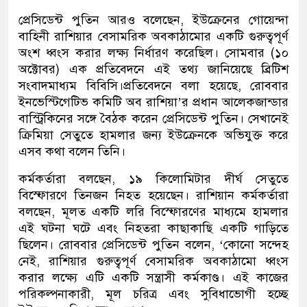
প্রেসিডেন্ট পুতিন আরও বলেছেন, ইউক্রেনের গোয়েন্দা
বাহিনী রাশিয়ার বেসামরিক অবকাঠামোর একটি গুরুত্বপূর্ণ
অংশ ধ্বংস করার লক্ষ্য নির্ধারণ করেছিল। সোমবার (১০
অক্টোবর) এক প্রতিবেদনে এই তথ্য জানিয়েছে ব্রিটিশ
সংবাদমাধ্যম বিবিসি।প্রতিবেদনে বলা হয়েছে, রোববার
ইনভেস্টিগেটিভ কমিটি অব রাশিয়া’র প্রধান আলেকজান্ডার
বাস্ট্রিকিনের সঙ্গে বৈঠক করেন প্রেসিডেন্ট পুতিন। সেখানেই
ক্রিমিয়া সেতুতে হামলার জন্য ইউক্রেনকে অভিযুক্ত করে
এসব কথা বলেন তিনি।
কর্মকর্তারা বলছেন, ১৯ কিলোমিটার দীর্ঘ সেতুতে
বিস্ফোরণে তিনজন নিহত হয়েছেন। রাশিয়ান কর্মকর্তারা
বলছেন, মূলত একটি লরি বিস্ফোরণের মাধ্যমে হামলার
এই ঘটনা ঘটে এবং নিহতরা কাছাকাছি একটি গাড়িতে
ছিলেন। রোববার প্রেসিডেন্ট পুতিন বলেন, ‘কোনো সন্দেহ
নেই, রাশিয়ার গুরুত্বপূর্ণ বেসামরিক অবকাঠামো ধ্বংস
করার লক্ষ্যে এটি একটি সন্ত্রাসী কর্মকাণ্ড। এই কাজের
পরিকল্পনাকারী, মূল চরিত্র এবং সুবিধাভোগী হচ্ছে