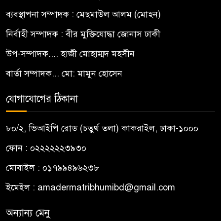
ব্যবস্থাপনা সম্পাদক : মেছমাউল আলম (মোহন)
নির্বাহী সম্পাদক : বীর মুক্তিযোদ্ধা জোনাস ঢাকী
উপ-সম্পাদক.... হাজী মোহাম্মদ মহসীন
বার্তা সম্পাদক... মো: মামুন হোসেন
যোগাযোগের ঠিকানা
৮০/২, ভিআইপি রোড (চতুর্থ তলা) কাকরাইল, ঢাকা-১০০০
ফোন : ০২২২২২২৩৯৩০
মোবাইল : ০১৭৯৯৪৯৬২৩৮
ইমেইল :
amadermatribhumibd@gmail.com
অন্যান্য মেনু