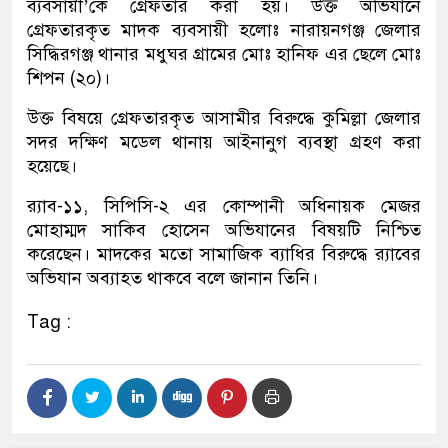
ব্যবসায়ী’কে গ্রেফতার করা হয়। উক্ত অভিযানে
গ্রেফতারকৃত মাদক ব্যবসায়ী হলোঃ নারায়নগঞ্জ জেলার
সিদ্ধিরগঞ্জ থানার মধুঘর গ্রামের মোঃ হানিফ এর ছেলে মোঃ
শিপন (২০)।
উক্ত বিষয়ে গ্রেফতারকৃত আসামীর বিরুদ্ধে কুমিল্লা জেলার
সদর দক্ষিণ মডেল থানায় আইনানুগ ব্যবস্থা গ্রহণ করা
হয়েছে।
র‌্যাব-১১, সিপিসি-২ এর কোম্পানী অধিনায়ক মেজর
মোহাম্মদ সাকিব হোসেন অভিযানের বিষয়টি নিশ্চিত
করেছেন। মাদকের মতো সামাজিক ব্যাধির বিরুদ্ধে র‌্যাবের
অভিযান অব্যাহত থাকবে বলে জানান তিনি।
Tag :