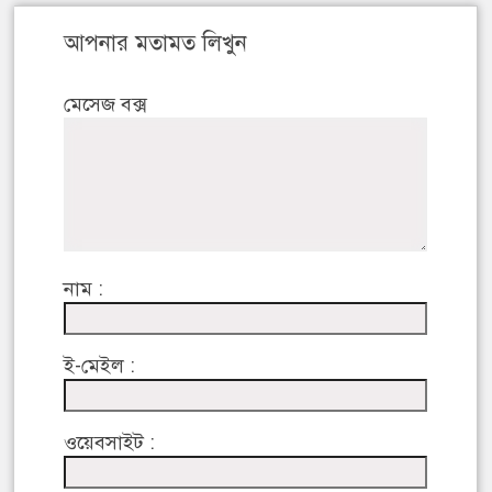
আপনার মতামত লিখুন
মেসেজ বক্স
নাম :
ই-মেইল :
ওয়েবসাইট :