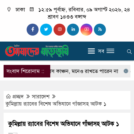
ঢাকা
১২:৫৯ পূর্বাহ্ন, রবিবার, ০৯ অগাস্ট ২০২৬, ২৪
শ্রাবণ ১৪৩৩ বঙ্গাব্দ
সব
চেনেন না ইলিয়াস কাঞ্চন, মনেও রাখতে পারেন না
সংবাদ শিরোনাম ::
কেউ যদি
প্রচ্ছদ
সারাদেশ
কুমিল্লায় র‌্যাবের বিশেষ অভিযানে গাঁজাসহ আটক ১
কুমিল্লায় র‌্যাবের বিশেষ অভিযানে গাঁজাসহ আটক ১