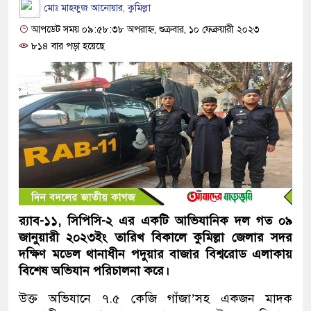
মোঃ মাহফুজ আনোয়ার, কুমিল্লা
আপডেট সময় ০৯:৫৮:৩৮ অপরাহ্ন, শুক্রবার, ১০ ফেব্রুয়ারী ২০২৩
৮১৪ বার পড়া হয়েছে
র‌্যাব-১১, সিপিসি-২ এর একটি আভিযানিক দল গত ০৯
জানুয়ারী ২০২৩ইং তারিখ বিকালে কুমিল্লা জেলার সদর
দক্ষিণ মডেল থানাধীন পদুয়ার বাজার বিশ্বরোড এলাকায়
বিশেষ অভিযান পরিচালনা করে।
উক্ত অভিযানে ৭.৫ কেজি গাঁজা’সহ একজন মাদক