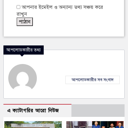
আপনার ইমেইল ও অন্যান্য তথ্য সঞ্চয় করে
রাখুন
আপলোডকারীর তথ্য
আপলোডকারীর সব সংবাদ
এ ক্যাটাগরির আরো নিউজ