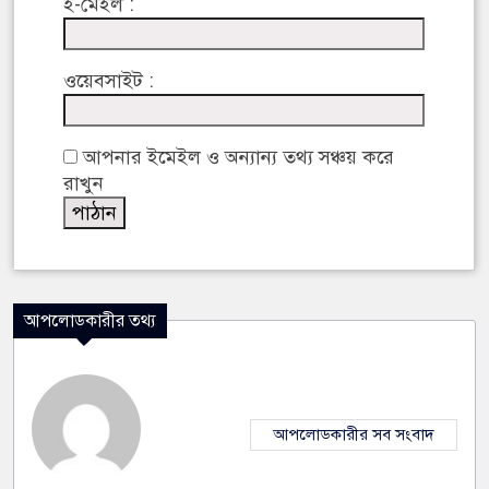
ই-মেইল :
ওয়েবসাইট :
আপনার ইমেইল ও অন্যান্য তথ্য সঞ্চয় করে
রাখুন
আপলোডকারীর তথ্য
আপলোডকারীর সব সংবাদ