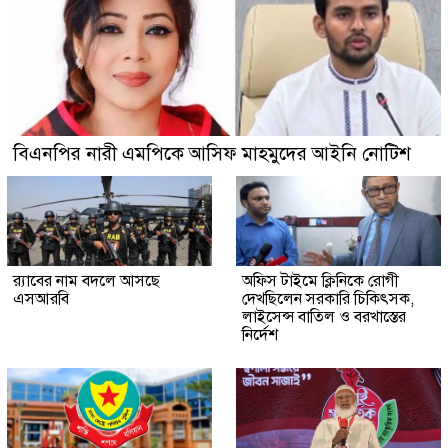
বিএনপির নারী এমপিকে আসিফ মাহমুদের আইনি নোটিশ
র‍্যাবের নাম বদলে আসছে
অফিস টাইমে ক্লিনিকে রোগী
এসআরবি
দেখছিলেন সরকারি চিকিৎসক,
লাইসেন্স বাতিল ও বরখাস্তের
নির্দেশ