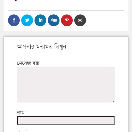
আপনার মতামত লিখুন
মেসেজ বক্স
নাম :