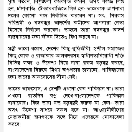
সৃষ্টি করেন, বিশৃঙ্খলা কর্মকান্ড করেন, অসৎ কাজে লিপ্ত
হন, চাঁদাবাজি, টেন্ডারবাজিতে লিপ্ত হন- তাদেরকে আপনারা
দলের কোনো পদে নির্বাচিত করবেন না। সৎ, নিরলস
পরিশ্রমী ও বঙ্গবন্ধুর আদর্শের কর্মীদের আপনারা নেতা
হিসেবে নির্বাচন করবেন। তাহলে তারা বঙ্গবন্ধুর আদর্শ
বাস্তবায়নের জন্য জীবন দিতেও দ্বিধা করবে না।
মন্ত্রী আরো বলেন, দেশের কিছু বুদ্ধিজীবী, সুশীল সমাজের
কিছু লোক ও রাজাকার আলবদরসহ স্বাধীনতাবিরোধী শক্তি
বিভিন্ন লক্ষ্য ও উদ্দেশ্য নিয়ে নানা রকম যড়যন্ত্র করছে,
বাংলাদেশের বিরুদ্ধে মিথ্যা অপপ্রচার চালাচ্ছে। পাকিস্তানের
জন্য তাদের আফসোসের সীমা নেই।
তাদের আফসোস, এ দেশটি এখনো কেন পাকিস্তান না। তারা
এখনো রাতদিন স্বপ্ন দেখে-বাংলাদেশকে পাকিস্তান
বানানোর। কিন্তু তারা যত যড়যন্ত্রই করুক না কেন- তারা
অসৎ উদ্দেশ্য সাধনে সফল হবে না। আওয়ামীলীগের
নেতাকর্মীরা জনগণকে সঙ্গে নিয়ে এদেরকে মোকাবেলা
করবে।