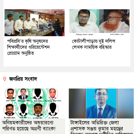
পবিপ্রবি’র কৃষি অনুষদের
কোটালীপাড়ায় দুই দলিল
শিক্ষার্থীদের ওরিয়েন্টেশন
লেখক সাময়িক বহিস্কার
প্রোগ্রাম অনুষ্ঠিত
জনপ্রিয় সংবাদ
অনিয়মকারীদের অভয়ারণ্যে
টাঙ্গাইলের অতিরিক্ত জেলা
পরিণত হয়েছে অগ্রণী ব্যাংক!
প্রশাসক সঞ্জয় কুমার মহন্তের