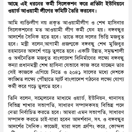
আছে এই ধরনের কর্মী সিলেকশন করে প্রতিটা ইউনিয়নে
ওয়ার্ড আওয়ামী লীগের কমিটি তৈরি করবেন।
আমি ব্যক্তিলীগ নয় প্রকৃত আওয়ামীলীগ ও শেখ হাসিনার
সিলেকশনের মত আওয়ামী লীগ কর্মী যেন হয়। বঙ্গবন্ধুর
আদর্শের সৈনিক হতে হবে। তাতে করে দলের ভিত্তি মজবুত
হবে। মন্ত্রী বলেন,আগামী প্রজন্মকে বঙ্গবন্ধু শেখ মুজিবুর
রহমানের আদর্শে গড়ে তুলতে হবে। একটি উন্নত, সমৃদ্ধশালী
ও অর্থনৈতিক মজবুত বাংলাদেশ বিনির্মাণের লক্ষ্যে বঙ্গবন্ধু
কন্যা প্রধানমন্ত্রী শেখ হাসিনা যেভাবে কাজ করে যাচ্ছেন তার
সেই কাজকে এগিয়ে নিতে ও ২০৪১ সালের মধ্যে দেশকে
কাঙ্খিত লক্ষ্যে পৌঁছাতে স্মার্ট বাংলাদেশ গঠনের লক্ষ্যে যোগ্য
কর্মী করে গড়ে তুলতে হবে।
তিনি বলেন, সম্মেলনের মাধ্যমে ওয়ার্ড, ইউনিয়ন, থানাসহ
বিভিন্ন শাখার সভাপতি, সাধারণ সম্পাদকসহ বিভিন্ন পদে
নেতা নির্বাচিত করতে হবে। আমরা এমন সভাপতি, সাধারণ
সম্পাদক করতে চাই-যারা হবেন আদর্শবান, সৎ ও বঙ্গবন্ধুর
আদর্শের সৈনিক। কাজেই, যারা দলে গ্রুপিং করে, কোন্দল