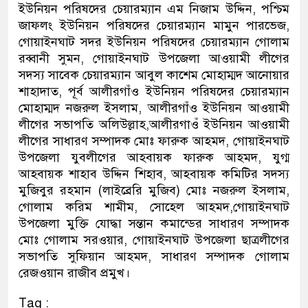
ইউনিয়ন পরিষদের চেয়ারম্যান এম নিজাম উদ্দিন, পশ্চিম
জাফলং ইউনিয়ন পরিষদের চেয়ারম্যান মামুন পারভেজ,
গোয়াইনঘাট সদর ইউনিয়ন পরিষদের চেয়ারম্যান গোলাম
রব্বানী সুমন, গোয়াইনঘাট উপজেলা আওয়ামী লীগের
সদস্য সাবেক চেয়ারম্যান আবুল কাশেম মোহাম্মদ আনোয়ার
শাহাদাত, পূর্ব আলীরগাঁও ইউনিয়ন পরিষদের চেয়ারম্যান
মোহাম্মদ নজরুল ইসলাম, আলীরগাঁও ইউনিয়ন আওয়ামী
লীগের সভাপতি অলিউল্লাহ,আলীরগাওঁ ইউনিয়ন আওয়ামী
লীগের সাধারণ সম্পাদক মোঃ ফারুক আহমদ, গোয়াইনঘাট
উপজেলা যুবলীগের আহবায়ক ফারুক আহমদ, যুগ্ম
আহবায়ক শাহাব উদ্দিন শিহাব, আহবায়ক কমিটির সদস্য
মুজিবুর রহমান (লাইব্রেরি মুজিব) মোঃ নজরুল ইসলাম,
গোলাম করিম শামীম, সোহেল আহমদ,গোয়াইনঘাট
উপজেলা মুক্তি যোদ্ধা সন্তান কমান্ডের সাধারণ সম্পাদক
মোঃ গোলাম সরওয়ার, গোয়াইনঘাট উপজেলা ছাত্রলীগের
সভাপতি সুফিয়ান আহমদ, সাধারণ সম্পাদক গোলাম
রেজওয়ান রাজীব প্রমুখ।
Tag :