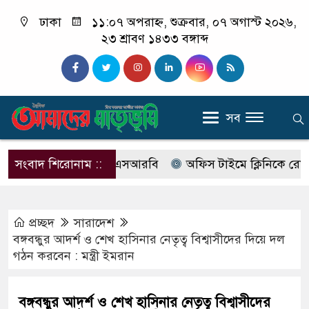
ঢাকা
১১:০৭ অপরাহ্ন, শুক্রবার, ০৭ অগাস্ট ২০২৬,
২৩ শ্রাবণ ১৪৩৩ বঙ্গাব্দ
সব
 নাম বদলে আসছে এসআরবি
সংবাদ শিরোনাম ::
অফিস টাইমে ক্লিনিকে রোগী দেখছিল
প্রচ্ছদ
সারাদেশ
বঙ্গবন্ধুর আদর্শ ও শেখ হাসিনার নেতৃত্ব বিশ্বাসীদের দিয়ে দল
গঠন করবেন : মন্ত্রী ইমরান
বঙ্গবন্ধুর আদর্শ ও শেখ হাসিনার নেতৃত্ব বিশ্বাসীদের