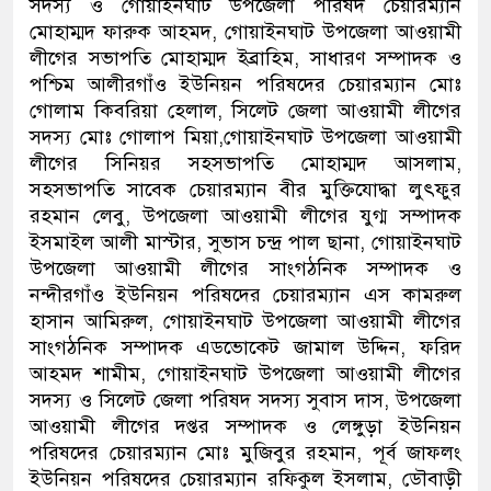
সদস্য ও গোয়াইনঘাট উপজেলা পরিষদ চেয়ারম্যান
মোহাম্মদ ফারুক আহমদ, গোয়াইনঘাট উপজেলা আওয়ামী
লীগের সভাপতি মোহাম্মদ ইব্রাহিম, সাধারণ সম্পাদক ও
পশ্চিম আলীরগাঁও ইউনিয়ন পরিষদের চেয়ারম্যান মোঃ
গোলাম কিবরিয়া হেলাল, সিলেট জেলা আওয়ামী লীগের
সদস্য মোঃ গোলাপ মিয়া,গোয়াইনঘাট উপজেলা আওয়ামী
লীগের সিনিয়র সহসভাপতি মোহাম্মদ আসলাম,
সহসভাপতি সাবেক চেয়ারম্যান বীর মুক্তিযোদ্ধা লুৎফুর
রহমান লেবু, উপজেলা আওয়ামী লীগের যুগ্ম সম্পাদক
ইসমাইল আলী মাস্টার, সুভাস চন্দ্র পাল ছানা, গোয়াইনঘাট
উপজেলা আওয়ামী লীগের সাংগঠনিক সম্পাদক ও
নন্দীরগাঁও ইউনিয়ন পরিষদের চেয়ারম্যান এস কামরুল
হাসান আমিরুল, গোয়াইনঘাট উপজেলা আওয়ামী লীগের
সাংগঠনিক সম্পাদক এডভোকেট জামাল উদ্দিন, ফরিদ
আহমদ শামীম, গোয়াইনঘাট উপজেলা আওয়ামী লীগের
সদস্য ও সিলেট জেলা পরিষদ সদস্য সুবাস দাস, উপজেলা
আওয়ামী লীগের দপ্তর সম্পাদক ও লেঙ্গুড়া ইউনিয়ন
পরিষদের চেয়ারম্যান মোঃ মুজিবুর রহমান, পূর্ব জাফলং
ইউনিয়ন পরিষদের চেয়ারম্যান রফিকুল ইসলাম, ডৌবাড়ী