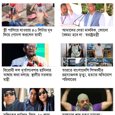
স্ত্রী পালিয়ে যাওয়ায় ৪০ লিটার দুধ
আমাদের নেতা মানবিক, কোনো
দিয়ে গোসল করলেন স্বামী
বৈষম্য হবে না : স্বরাষ্ট্রমন্ত্রী
বিরোধী দল দুর্ভাগ্যবশত হাসিনার
ভারতে বাংলাদেশি শিক্ষার্থীর
ভাষায় কথা বলছে: স্থানীয় সরকার
রহস্যজনক মৃত্যু, হত্যার অভিযোগ
মন্ত্রী
পরিবারের