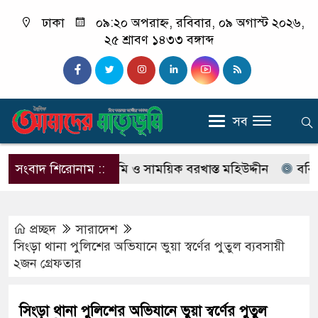
ঢাকা
০৯:২০ অপরাহ্ন, রবিবার, ০৯ অগাস্ট ২০২৬,
২৫ শ্রাবণ ১৪৩৩ বঙ্গাব্দ
সব
্যা মামলার আসামি ও সাময়িক বরখাস্ত মহিউদ্দীন
সংবাদ শিরোনাম ::
ববি সংলগ্ন 
প্রচ্ছদ
সারাদেশ
সিংড়া থানা পুলিশের অভিযানে ভুয়া স্বর্ণের পুতুল ব্যবসায়ী
২জন গ্রেফতার
সিংড়া থানা পুলিশের অভিযানে ভুয়া স্বর্ণের পুতুল