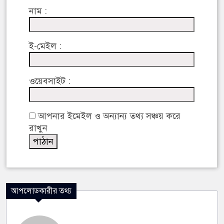
নাম :
ই-মেইল :
ওয়েবসাইট :
আপনার ইমেইল ও অন্যান্য তথ্য সঞ্চয় করে
রাখুন
আপলোডকারীর তথ্য