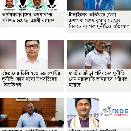
অনিয়মকারীদের অভয়ারণ্যে
টাঙ্গাইলের অতিরিক্ত জেলা
পরিণত হয়েছে অগ্রণী ব্যাংক!
প্রশাসক সঞ্জয় কুমার মহন্তের
বিরুদ্ধে ব্যাপক দুর্নীতির অভিযোগ
চট্টগ্রামের ডিসি হতে ৬৯ কোটির
জাতীয় ক্রীড়া পরিষদের দুর্নীতি
দুর্নীতি, ফাঁস হলো উপসচিবের
যেন মরনঘাতি ভাইরাসে পরিণত
‘সম্মতিপত্র’
হয়েছে