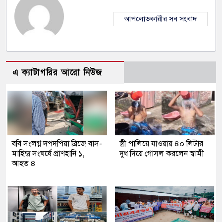
আপলোডকারীর সব সংবাদ
এ ক্যাটাগরির আরো নিউজ
ববি সংলগ্ন দপদপিয়া ব্রিজে বাস-
স্ত্রী পালিয়ে যাওয়ায় ৪০ লিটার
মাহিন্দ্র সংঘর্ষে প্রাণহানি ১,
দুধ দিয়ে গোসল করলেন স্বামী
আহত ৪