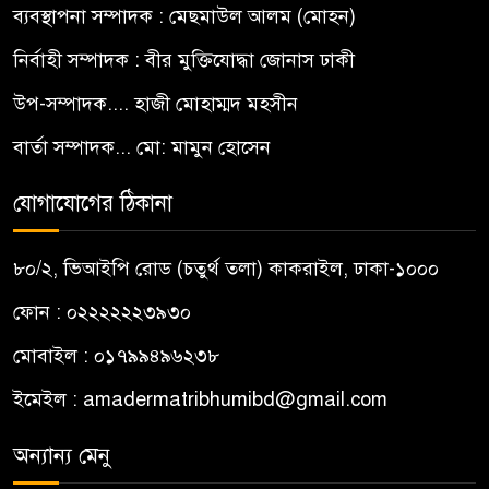
ব্যবস্থাপনা সম্পাদক : মেছমাউল আলম (মোহন)
নির্বাহী সম্পাদক : বীর মুক্তিযোদ্ধা জোনাস ঢাকী
উপ-সম্পাদক.... হাজী মোহাম্মদ মহসীন
বার্তা সম্পাদক... মো: মামুন হোসেন
যোগাযোগের ঠিকানা
৮০/২, ভিআইপি রোড (চতুর্থ তলা) কাকরাইল, ঢাকা-১০০০
ফোন : ০২২২২২২৩৯৩০
মোবাইল : ০১৭৯৯৪৯৬২৩৮
ইমেইল :
amadermatribhumibd@gmail.com
অন্যান্য মেনু