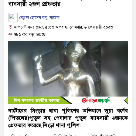
ব্যবসায়ী ২জন গ্রেফতার
বেল্লাল হোসেন বাবু, নাটোর
আপডেট সময় ০৯:৪৫:৩৩ অপরাহ্ন, সোমবার, ৬ ফেব্রুয়ারী ২০২৩
৭৮১ বার পড়া হয়েছে
নাটোরের সিংড়ায় থানা পুলিশের অভিযানে ভুয়া স্বর্ণের
(পিতলের)পুতুল সহ পেষাদার পুতুল ব্যাবসায়ী ২জনকে
গ্রেফতার করেছে সিংড়া থানা পুলিশ।