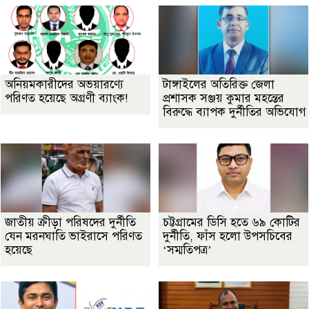
অনিয়মকারীদের অভয়ারণ্যে
টাঙ্গাইলের অতিরিক্ত জেলা
পরিণত হয়েছে অগ্রণী ব্যাংক!
প্রশাসক সঞ্জয় কুমার মহন্তের
বিরুদ্ধে ব্যাপক দুর্নীতির অভিযোগ
জাতীয় ক্রীড়া পরিষদের দুর্নীতি
চট্টগ্রামের ডিসি হতে ৬৯ কোটির
যেন মরনঘাতি ভাইরাসে পরিণত
দুর্নীতি, ফাঁস হলো উপসচিবের
হয়েছে
‘সম্মতিপত্র’