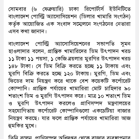
সোমবার (৬ ফেব্রুয়ারি) ঢাকা রিপোর্টার্স ইউনিটিতে
বাংলাদেশ পোল্ট্রি অ্যাসোসিয়েশন (ডিলার খামারি সংগঠন)
কর্তৃক আয়োজিত এক সংবাদ সম্মেলনে সংগঠনের নেতারা
এসব কথা জানান।
বাংলাদেশ পোল্ট্রি অ্যাসোসিয়েশনের সভাপতি সুমন
হাওলাদার বলেন, প্রান্তিক খামারিদের ডিম উৎপাদন খরচ
১১ টাকা ১১ পয়সা, ১ কেজি ব্রয়লার মুরগির উৎপাদন খরচ
১৪৮ টাকা। সে ডিম বিক্রি করতে হচ্ছে ১১ টাকায় এবং
মুরগি বিক্রি করতে হচ্ছে ১২০ টাকায়। মুরগি, ডিম এবং
ফিডের দাম নিয়ন্ত্রণ করে থাকে বেশ কয়েকটি কর্পোরেট
কোম্পানি। প্রান্তিক পর্যায়ের খামারিরা মোট চাহিদার ৯০
শতাংশ ডিম ও মুরগি উৎপাদন করে। মাত্র ১০ শতাংশ ডিম
ও মুরগি উৎপাদন করলেও প্রাণিসম্পদ মন্ত্রণালয়ের
সহযোগিতায় কর্পোরেট কোম্পানিগুলো একচেটিয়া বাজার
নিয়ন্ত্রণ করছে। যার ফলে প্রান্তিক পর্যায়ের খামারিরা আজ
হুমকির মুখে।
তিনি বলেন, প্রাণিসম্পদ অধিদপ্তর থেকে বাজার ব্যবস্থাপনার