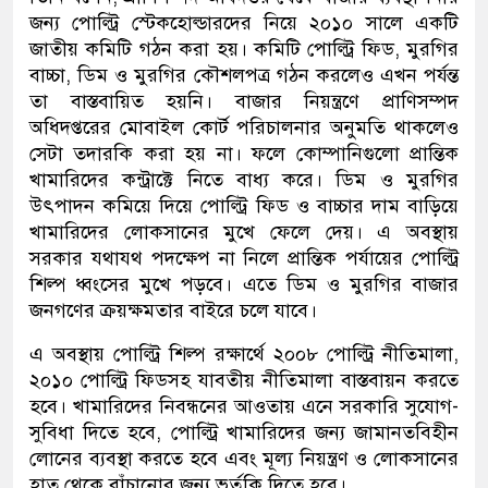
জন্য পোল্ট্রি স্টেকহোল্ডারদের নিয়ে ২০১০ সালে একটি
জাতীয় কমিটি গঠন করা হয়। কমিটি পোল্ট্রি ফিড, মুরগির
বাচ্চা, ডিম ও মুরগির কৌশলপত্র গঠন করলেও এখন পর্যন্ত
তা বাস্তবায়িত হয়নি। বাজার নিয়ন্ত্রণে প্রাণিসম্পদ
অধিদপ্তরের মোবাইল কোর্ট পরিচালনার অনুমতি থাকলেও
সেটা তদারকি করা হয় না। ফলে কোম্পানিগুলো প্রান্তিক
খামারিদের কন্ট্রাক্টে নিতে বাধ্য করে। ডিম ও মুরগির
উৎপাদন কমিয়ে দিয়ে পোল্ট্রি ফিড ও বাচ্চার দাম বাড়িয়ে
খামারিদের লোকসানের মুখে ফেলে দেয়। এ অবস্থায়
সরকার যথাযথ পদক্ষেপ না নিলে প্রান্তিক পর্যায়ের পোল্ট্রি
শিল্প ধ্বংসের মুখে পড়বে। এতে ডিম ও মুরগির বাজার
জনগণের ক্রয়ক্ষমতার বাইরে চলে যাবে।
এ অবস্থায় পোল্ট্রি শিল্প রক্ষার্থে ২০০৮ পোল্ট্রি নীতিমালা,
২০১০ পোল্ট্রি ফিডসহ যাবতীয় নীতিমালা বাস্তবায়ন করতে
হবে। খামারিদের নিবন্ধনের আওতায় এনে সরকারি সুযোগ-
সুবিধা দিতে হবে, পোল্ট্রি খামারিদের জন্য জামানতবিহীন
লোনের ব্যবস্থা করতে হবে এবং মূল্য নিয়ন্ত্রণ ও লোকসানের
হাত থেকে বাঁচানোর জন্য ভর্তুকি দিতে হবে।