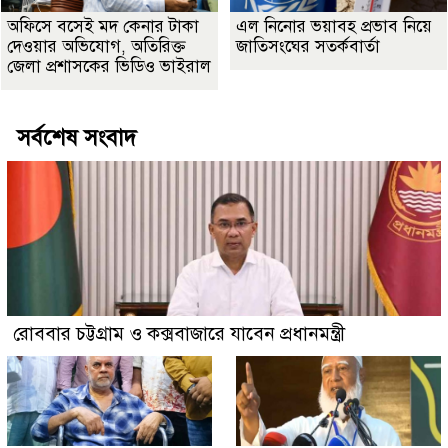
অফিসে বসেই মদ কেনার টাকা
এল নিনোর ভয়াবহ প্রভাব নিয়ে
দেওয়ার অভিযোগ, অতিরিক্ত
জাতিসংঘের সতর্কবার্তা
জেলা প্রশাসকের ভিডিও ভাইরাল
সর্বশেষ সংবাদ
রোববার চট্টগ্রাম ও কক্সবাজারে যাবেন প্রধানমন্ত্রী