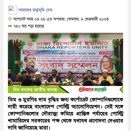
আমাদের মার্তৃভূমি ডেস্ক :
আপডেট সময় ০৪:২৮:৫৩ অপরাহ্ন, সোমবার, ৬ ফেব্রুয়ারী ২০২৩
৭৪০ বার পড়া হয়েছে
ডিম ও মুরগির দাম বৃদ্ধির জন্য কর্পোরেট কোম্পানিগুলোকে
দায়ী করেছে বাংলাদেশ পোল্ট্রি অ্যাসোসিয়েশন। সেই সঙ্গে
কোম্পানিগুলোর দৌরাত্ম্য কমিয়ে প্রান্তিক পর্যায়ের পোল্ট্রি
খামারিদের সরকারের পক্ষ থেকে যথাযথ প্রণোদনা দেওয়ার
দাবি জানিয়েছে তারা।