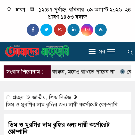
ঢাকা
১২:৪৭ পূর্বাহ্ন, রবিবার, ০৯ অগাস্ট ২০২৬, ২৪
শ্রাবণ ১৪৩৩ বঙ্গাব্দ
সব
নেন না ইলিয়াস কাঞ্চন, মনেও রাখতে পারেন না
সংবাদ শিরোনাম ::
কেউ যদি আ
প্রচ্ছদ
জাতীয়
,
লিড নিউজ
ডিম ও মুরগির দাম বৃদ্ধির জন্য দায়ী কর্পোরেট কোম্পানি
ডিম ও মুরগির দাম বৃদ্ধির জন্য দায়ী কর্পোরেট
কোম্পানি