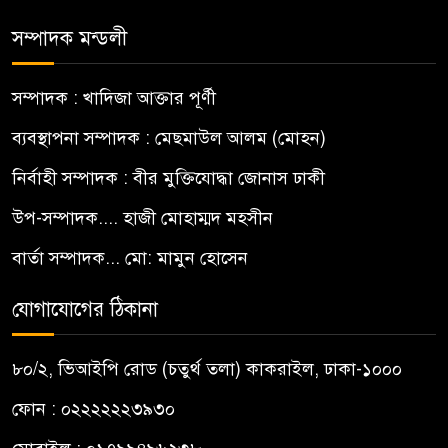
সম্পাদক মন্ডলী
সম্পাদক : খাদিজা আক্তার পূর্ণী
ব্যবস্থাপনা সম্পাদক : মেছমাউল আলম (মোহন)
নির্বাহী সম্পাদক : বীর মুক্তিযোদ্ধা জোনাস ঢাকী
উপ-সম্পাদক.... হাজী মোহাম্মদ মহসীন
বার্তা সম্পাদক... মো: মামুন হোসেন
যোগাযোগের ঠিকানা
৮০/২, ভিআইপি রোড (চতুর্থ তলা) কাকরাইল, ঢাকা-১০০০
ফোন : ০২২২২২২৩৯৩০