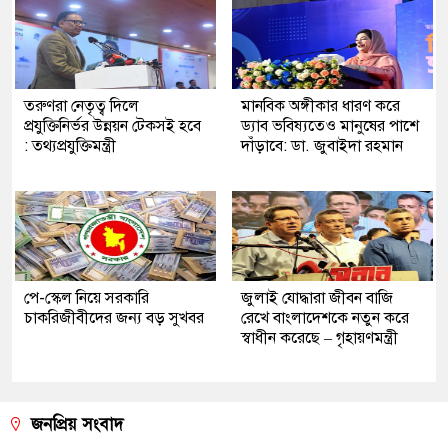
তরুণরা নেতৃত্ব দিলে
মানবিক অঙ্গীকার ধারণ করে
প্রযুক্তিনির্ভর উন্নয়ন টেকসই হবে
ড্যাব ভবিষ্যতেও মানুষের পাশে
: তথ্যপ্রযুক্তিমন্ত্রী
দাঁড়াবে: ডা. জুবাইদা রহমান
পে-স্কেল নিয়ে সরকারি
জুলাই যোদ্ধারা জীবন বাজি
চাকরিজীবীদের জন্য বড় সুখবর
রেখে বাংলাদেশকে নতুন করে
স্বাধীন করেছে – গৃহায়ণমন্ত্রী
জনপ্রিয় সংবাদ