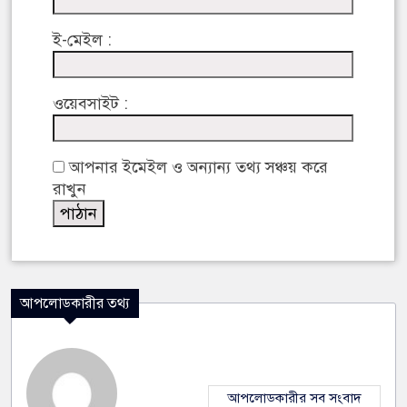
ই-মেইল :
ওয়েবসাইট :
আপনার ইমেইল ও অন্যান্য তথ্য সঞ্চয় করে
রাখুন
আপলোডকারীর তথ্য
আপলোডকারীর সব সংবাদ