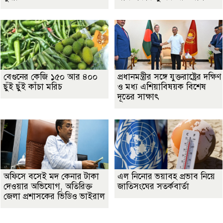
বেগুনের কেজি ১৫০ আর ৪০০
প্রধানমন্ত্রীর সঙ্গে যুক্তরাষ্ট্রের দক্ষিণ
ছুঁই ছুঁই কাঁচা মরিচ
ও মধ্য এশিয়াবিষয়ক বিশেষ
দূতের সাক্ষাৎ
অফিসে বসেই মদ কেনার টাকা
এল নিনোর ভয়াবহ প্রভাব নিয়ে
দেওয়ার অভিযোগ, অতিরিক্ত
জাতিসংঘের সতর্কবার্তা
জেলা প্রশাসকের ভিডিও ভাইরাল