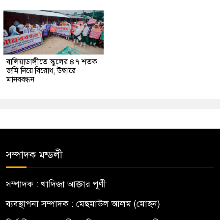
বালিয়াডাঙ্গীতে স্কুলের ৪৭ শতক
জমি নিয়ে বিরোধ, উদ্ধারে
মানববন্ধন
সম্পাদক মন্ডলী
সম্পাদক : খাদিজা আক্তার পূর্ণী
ব্যবস্থাপনা সম্পাদক : মেছমাউল আলম (মোহন)