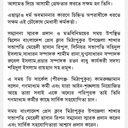
আলামত দিয়ে আসামী গ্রেফতার করতে সক্ষম হন তিনি।
এছাড়াও ধর্ম অবমাননার কারণে চিহ্নিত অপরাধীকে ধরতে
সক্ষম এই চৌকোষ মেধাবী কর্মকর্তা।
সম্মাননা স্মারক প্রদান ও মতবিনিময়ের সময় উপস্থিত
ছিলেন বাংলাদেশ প্রেস ক্লাব মিঠাপুকুর উপজেলা শাখার
সভাপতি মেহেদী হাসান রিপুল, সিনিয়র সভাপতি সহিদুল
ইসলাম,সাধারন সম্পাদক শামীম রানা,যুগ্মসাধারন সম্পাদক
রুবেল ইসলাম,প্রচার সম্পাদক রতন বাবু কার্যকরী সদস্য
শহিদুল ইসলাম রায়হান সহ প্রমূখ।
এ সময় ডি সার্কেল (পীরগঞ্জ- মিঠাপুকুর) কামরুজ্জামান
বলেন, গণমাধ্যম কর্মী এবং যারা আইন-শৃঙ্খলায় নিয়োজিত
আছে তারা সবাই একে অন্যের পরিপূরক তাই তিনি
গণমাধ্যম কর্মীর কাছে সার্বিক সহযোগিতা চান।
সময় বাংলাদেশ প্রেস ক্লাব মিঠাপুকুর উপজেলা শাখার
সভাপতি মেহেদী হাসান রিপন সম্মাননা স্মারক প্রদান করেন
এবং সার্বিক সহযোগিতারা আশ্বাস প্রদান করেন।