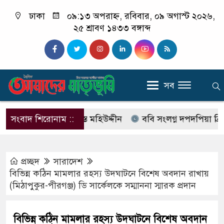
ঢাকা
০৯:১৩ অপরাহ্ন, রবিবার, ০৯ অগাস্ট ২০২৬,
২৫ শ্রাবণ ১৪৩৩ বঙ্গাব্দ
সব
 ও সাময়িক বরখাস্ত মহিউদ্দীন
সংবাদ শিরোনাম ::
ববি সংলগ্ন দপদপিয়া ব্রিজে বাস-
প্রচ্ছদ
সারাদেশ
বিভিন্ন কঠিন মামলার রহস্য উদঘাটনে বিশেষ অবদান রাখায়
(মিঠাপুকুর-পীরগঞ্জ) ডি সার্কেলকে সম্মাননা স্মারক প্রদান
বিভিন্ন কঠিন মামলার রহস্য উদঘাটনে বিশেষ অবদান