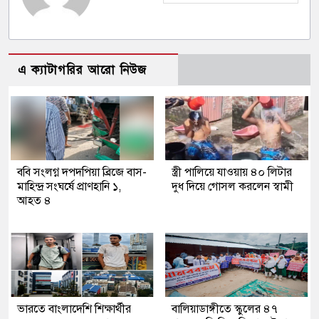
এ ক্যাটাগরির আরো নিউজ
ববি সংলগ্ন দপদপিয়া ব্রিজে বাস-
স্ত্রী পালিয়ে যাওয়ায় ৪০ লিটার
মাহিন্দ্র সংঘর্ষে প্রাণহানি ১,
দুধ দিয়ে গোসল করলেন স্বামী
আহত ৪
ভারতে বাংলাদেশি শিক্ষার্থীর
বালিয়াডাঙ্গীতে স্কুলের ৪৭