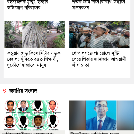
রহস্যজনক মৃত্যু, হত্যার
শতক জমি নিয়ে বিরোধ, উদ্ধারে
অভিযোগ পরিবারের
মানববন্ধন
কচুয়ায় দেড় কিলোমিটার সড়ক
গোপালগঞ্জে প্যারোলে মুক্তি
বেহাল: ঝুঁকিতে ২৫০ শিক্ষার্থী,
পেয়ে পিতার জানাজায় আওয়ামী
দুর্ভোগে হাজারো মানুষ
লীগ নেতা
জনপ্রিয় সংবাদ