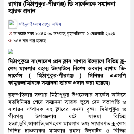
রাখায় (মিঠাপুকুর-পীরগঞ্জ) ডি সার্কেলকে সম্মাননা
স্মারক প্রদান
শহিদুল ইসলাম রংপুর অফিস
আপডেট সময় ১০:৪৩:০০ অপরাহ্ন, বৃহস্পতিবার, ২ ফেব্রুয়ারী ২০২৩
৯৪৪ বার পড়া হয়েছে
মিঠাপুকুরে বাংলাদেশ প্রেস ক্লাব শাখার উদ্যোগে বিভিন্ন ক্লু-
লেস মামলার রহস্য উদঘাটনে বিশেষ অবদান রাখায় ডি-
সার্কেল ( মিঠাপুকুর-পীরগঞ্জ ) সিনিয়র এএসপি
কামুরজ্জামানকে সম্মাননা স্মারক প্রদান করা হয়েছে।
বৃহস্পতিবার সন্ধ্যায় মিঠাপুকুর উপজেলার সার্কেল অফিসে
মতবিনিময় শেষে সম্মাননা স্মারক তুলে দেন সভাপতি ও
সাধারন সম্পাদক সহ ক্লাবের সদস্য বৃন্দ। মিঠাপুকুর ও
পীরগঞ্জ উপজেলায় ঘটে যাওয়া বিভিন্ন
হত্যা,চুরি,ডাকাতি,অপহরন মামলার তথ্য সাধারণত ক্লু-লেস
বিভিন্ন চাঞ্চল্যকর মামলার রহস্য উদঘাটন ও বিভিন্ন