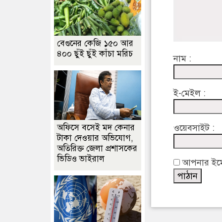
বেগুনের কেজি ১৫০ আর
৪০০ ছুঁই ছুঁই কাঁচা মরিচ
নাম :
ই-মেইল :
অফিসে বসেই মদ কেনার
ওয়েবসাইট :
টাকা দেওয়ার অভিযোগ,
অতিরিক্ত জেলা প্রশাসকের
ভিডিও ভাইরাল
আপনার ইমেইল