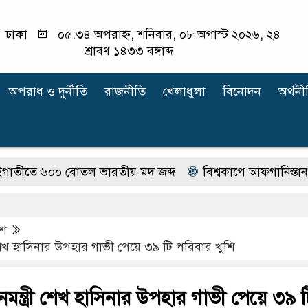
ঢাকা
০৫:৩৪ অপরাহ্ন, শনিবার, ০৮ অগাস্ট ২০২৬, ২৪
শ্রাবণ ১৪৩৩ বঙ্গাব্দ
অপরাধ ‍ও দুর্নীতি
রাজনীতি
খেলাধুলা
বিনোদন
অর্থনী
 ৬০০ বোতল ভারতীয় মদ জব্দ
বিশ্বকাপে আফগানিস্তান, বাংল
েশ
রী শেখ হাসিনার উপহার গাভী পেয়ে ৩৯ টি পরিবার খুশি
ানমন্ত্রী শেখ হাসিনার উপহার গাভী পেয়ে ৩৯ ট