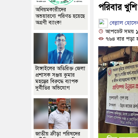
পরিবার খুশি
অনিয়মকারীদের
অভয়ারণ্যে পরিণত হয়েছে
বেল্লাল হোসে
অগ্রণী ব্যাংক!
আপডেট সময় ১০:২
৭৬৪ বার পড়া 
টাঙ্গাইলের অতিরিক্ত জেলা
প্রশাসক সঞ্জয় কুমার
মহন্তের বিরুদ্ধে ব্যাপক
দুর্নীতির অভিযোগ
জাতীয় ক্রীড়া পরিষদের