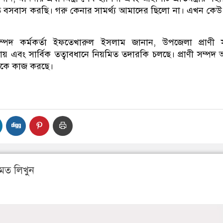
তে বসবাস করছি। গরু কেনার সামর্থ্য আমাদের ছিলো না। এখন কে
ম্পদ কর্মকর্তা ইফতেখারুল ইসলাম জানান, উপজেলা প্রাণী 
ায় এবং সার্বিক তত্বাবধানে নিয়মিত তদারকি চলছে। প্রাণী সম্পদ
 থেকে কাজ করছে।
মত লিখুন