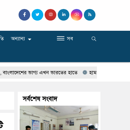
তি
অন্যান্য
সব
াদেশের ভাগ্য এখন ভারতের হাতে
হাম ও হামের উপসর্গ নিয়ে আরও
সর্বশেষ সংবাদ
ি