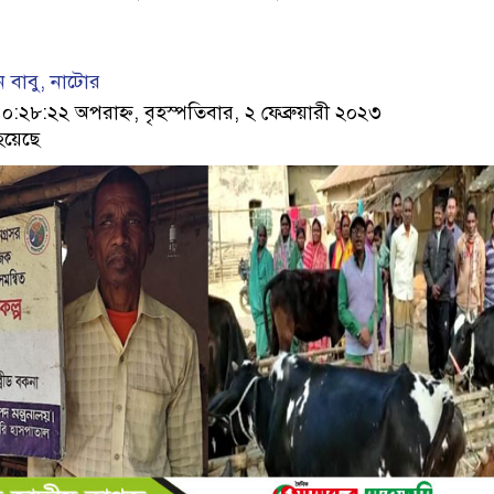
ন বাবু, নাটোর
৮:২২ অপরাহ্ন, বৃহস্পতিবার, ২ ফেব্রুয়ারী ২০২৩
হয়েছে