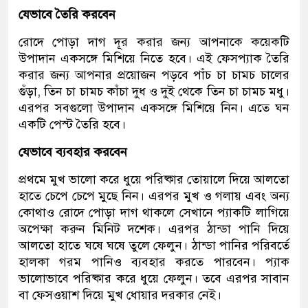
যেভাবে তৈরি করবেন
রোদে পোড়া দাগ দূর করার জন্য আপনাকে কয়েকটি
উপাদান একসঙ্গে মিশিয়ে নিতে হবে। এই ফেসপ্যাক তৈরি
করার জন্য আপনার প্রয়োজন পড়বে পাঁচ চা চামচ চালের
গুঁড়া, তিন চা চামচ কাঁচা দুধ ও দুই থেকে তিন চা চামচ মধু।
এরপর সবগুলো উপাদান একসঙ্গে মিশিয়ে নিন। এতে ঘন
একটি পেস্ট তৈরি হবে।
যেভাবে ব্যবহার করবেন
প্রথমে মুখ ভালো করে ধুয়ে পরিষ্কার তোয়ালে দিয়ে আলতো
হাতে চেপে চেপে মুছে নিন। এরপর মুখ ও গলায় এবং অন্য
কোথাও রোদে পোড়া দাগ থাকলে সেখানে প্যাকটি লাগিয়ে
অপেক্ষা করুন মিনিট দশেক। এরপর ঠান্ডা পানি দিয়ে
আলতো হাতে ঘষে ঘষে তুলে ফেলুন। ঠান্ডা পানির পরিবর্তে
হালকা গরম পানিও ব্যবহার করতে পারবেন। প্যাক
ভালোভাবে পরিষ্কার করে ধুয়ে ফেলুন। তবে এরপর সাবান
বা ফেসওয়াশ দিয়ে মুখ ধোয়ার দরকার নেই।