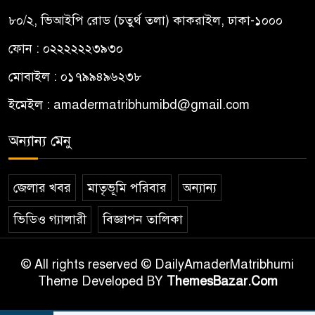
৮০/২, ভিআইপি রোড (চতুর্থ তলা) কাকরাইল, ঢাকা-১০০০
ফোন : ০২২২২২২৩৯৩০
মোবাইল : ০১৭৯৯৪৯৬২৩৮
ইমেইল :
amadermatribhumibd@gmail.com
অন্যান্য মেনু
জেলার খবর
মাতৃভূমি পরিবার
অন্যান্য
ভিডিও গ্যালারী
বিজ্ঞাপন তালিকা
© All rights reserved © DailyAmaderMatribhumi
Theme Developed BY
ThemesBazar.Com