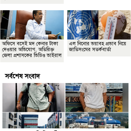
অফিসে বসেই মদ কেনার টাকা
এল নিনোর ভয়াবহ প্রভাব নিয়ে
দেওয়ার অভিযোগ, অতিরিক্ত
জাতিসংঘের সতর্কবার্তা
জেলা প্রশাসকের ভিডিও ভাইরাল
সর্বশেষ সংবাদ