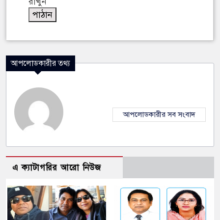
রাখুন
আপলোডকারীর তথ্য
আপলোডকারীর সব সংবাদ
এ ক্যাটাগরির আরো নিউজ