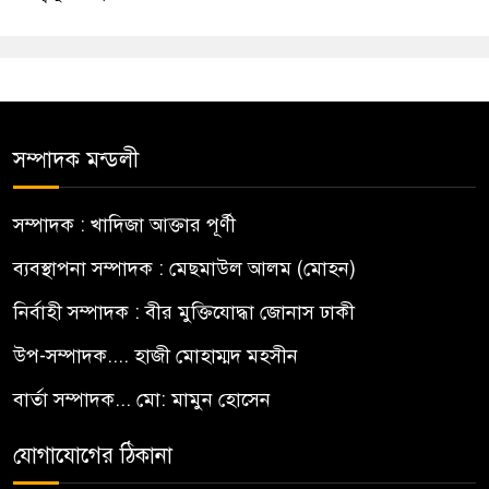
সম্পাদক মন্ডলী
সম্পাদক : খাদিজা আক্তার পূর্ণী
ব্যবস্থাপনা সম্পাদক : মেছমাউল আলম (মোহন)
নির্বাহী সম্পাদক : বীর মুক্তিযোদ্ধা জোনাস ঢাকী
উপ-সম্পাদক.... হাজী মোহাম্মদ মহসীন
বার্তা সম্পাদক... মো: মামুন হোসেন
যোগাযোগের ঠিকানা