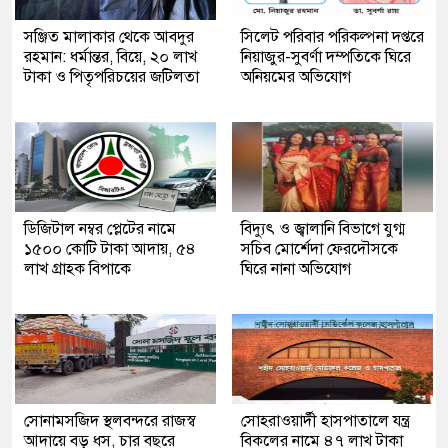
সঞ্জিত মালাকার থেকে আবদুর
সিলেট পরিবার পরিকল্পনা দপ্তরে
রহমান: ধর্মান্তর, বিয়ে, ২০ লাখ
নিয়াজুর-সুবর্ণা দম্পতিকে ঘিরে
টাকা ও পিতৃপরিচয়ের জটিলতা
অনিয়মের অভিযোগ
ডিজিটাল নম্বর প্লেটের নামে
বিদ্যুৎ ও জ্বালানি বিভাগে যুগ্ম
১৫০০ কোটি টাকা আদায়, ৫৪
সচিব মোর্শেদা ফেরদৌসকে
লাখ গ্রাহক বিপাকে
ঘিরে নানা অভিযোগ
সোনামসজিদ স্থলবন্দরে রাজস্ব
সোহরাওয়ার্দী হাসপাতালে যন্ত্র
আদায়ে বড় ধস, চার বছরে
বিকলের নামে ৪৭ লাখ টাকা