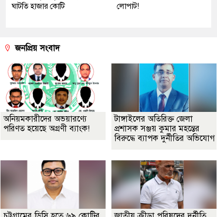
ঘাটতি হাজার কোটি
লোপাট!
জনপ্রিয় সংবাদ
অনিয়মকারীদের অভয়ারণ্যে
টাঙ্গাইলের অতিরিক্ত জেলা
পরিণত হয়েছে অগ্রণী ব্যাংক!
প্রশাসক সঞ্জয় কুমার মহন্তের
বিরুদ্ধে ব্যাপক দুর্নীতির অভিযোগ
চট্টগ্রামের ডিসি হতে ৬৯ কোটির
জাতীয় ক্রীড়া পরিষদের দুর্নীতি