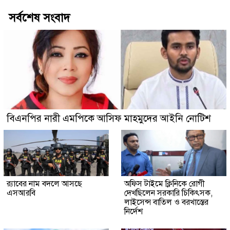
সর্বশেষ সংবাদ
বিএনপির নারী এমপিকে আসিফ মাহমুদের আইনি নোটিশ
র‍্যাবের নাম বদলে আসছে
অফিস টাইমে ক্লিনিকে রোগী
এসআরবি
দেখছিলেন সরকারি চিকিৎসক,
লাইসেন্স বাতিল ও বরখাস্তের
নির্দেশ