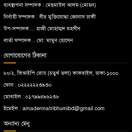
ব্যবস্থাপনা সম্পাদক : মেছমাউল আলম (মোহন)
নির্বাহী সম্পাদক : বীর মুক্তিযোদ্ধা জোনাস ঢাকী
উপ-সম্পাদক.... হাজী মোহাম্মদ মহসীন
বার্তা সম্পাদক... মো: মামুন হোসেন
যোগাযোগের ঠিকানা
৮০/২, ভিআইপি রোড (চতুর্থ তলা) কাকরাইল, ঢাকা-১০০০
ফোন : ০২২২২২২৩৯৩০
মোবাইল : ০১৭৯৯৪৯৬২৩৮
ইমেইল :
amadermatribhumibd@gmail.com
অন্যান্য মেনু