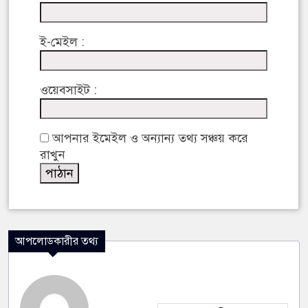
ই-মেইল :
ওয়েবসাইট :
আপনার ইমেইল ও অন্যান্য তথ্য সঞ্চয় করে
রাখুন
আপলোডকারীর তথ্য