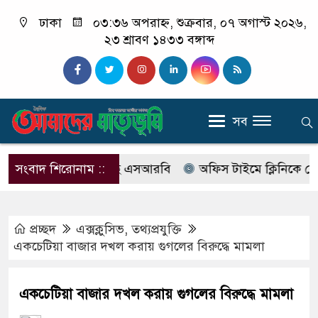
ঢাকা
০৩:৩৬ অপরাহ্ন, শুক্রবার, ০৭ অগাস্ট ২০২৬,
২৩ শ্রাবণ ১৪৩৩ বঙ্গাব্দ
সব
ের নাম বদলে আসছে এসআরবি
সংবাদ শিরোনাম ::
অফিস টাইমে ক্লিনিকে রোগী দেখ
প্রচ্ছদ
এক্সক্লুসিভ
,
তথ্যপ্রযুক্তি
একচেটিয়া বাজার দখল করায় গুগলের বিরুদ্ধে মামলা
একচেটিয়া বাজার দখল করায় গুগলের বিরুদ্ধে মামলা