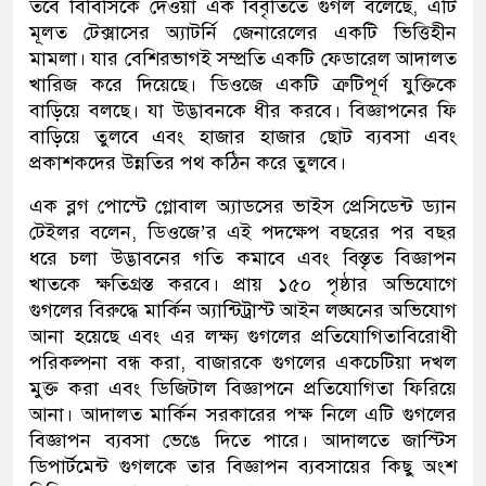
তবে বিবিসিকে দেওয়া এক বিবৃতিতে গুগল বলেছে, এটি
মূলত টেক্সাসের অ্যাটর্নি জেনারেলের একটি ভিত্তিহীন
মামলা। যার বেশিরভাগই সম্প্রতি একটি ফেডারেল আদালত
খারিজ করে দিয়েছে। ডিওজে একটি ত্রুটিপূর্ণ যুক্তিকে
বাড়িয়ে বলছে। যা উদ্ভাবনকে ধীর করবে। বিজ্ঞাপনের ফি
বাড়িয়ে তুলবে এবং হাজার হাজার ছোট ব্যবসা এবং
প্রকাশকদের উন্নতির পথ কঠিন করে তুলবে।
এক ব্লগ পোস্টে গ্লোবাল অ্যাডসের ভাইস প্রেসিডেন্ট ড্যান
টেইলর বলেন, ডিওজে’র এই পদক্ষেপ বছরের পর বছর
ধরে চলা উদ্ভাবনের গতি কমাবে এবং বিস্তৃত বিজ্ঞাপন
খাতকে ক্ষতিগ্রস্ত করবে। প্রায় ১৫০ পৃষ্ঠার অভিযোগে
গুগলের বিরুদ্ধে মার্কিন অ্যান্টিট্রাস্ট আইন লঙ্ঘনের অভিযোগ
আনা হয়েছে এবং এর লক্ষ্য গুগলের প্রতিযোগিতাবিরোধী
পরিকল্পনা বন্ধ করা, বাজারকে গুগলের একচেটিয়া দখল
মুক্ত করা এবং ডিজিটাল বিজ্ঞাপনে প্রতিযোগিতা ফিরিয়ে
আনা। আদালত মার্কিন সরকারের পক্ষ নিলে এটি গুগলের
বিজ্ঞাপন ব্যবসা ভেঙে দিতে পারে। আদালতে জাস্টিস
ডিপার্টমেন্ট গুগলকে তার বিজ্ঞাপন ব্যবসায়ের কিছু অংশ