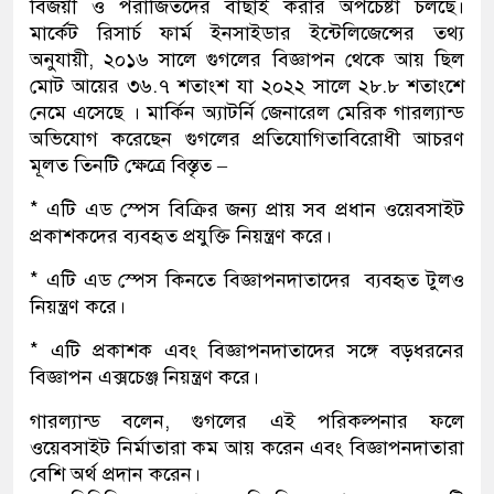
বিজয়ী ও পরাজিতদের বাছাই করার অপচেষ্টা চলছে।
মার্কেট রিসার্চ ফার্ম ইনসাইডার ইন্টেলিজেন্সের তথ্য
অনুযায়ী, ২০১৬ সালে গুগলের বিজ্ঞাপন থেকে আয় ছিল
মোট আয়ের ৩৬.৭ শতাংশ যা ২০২২ সালে ২৮.৮ শতাংশে
নেমে এসেছে । মার্কিন অ্যাটর্নি জেনারেল মেরিক গারল্যান্ড
অভিযোগ করেছেন গুগলের প্রতিযোগিতাবিরোধী আচরণ
মূলত তিনটি ক্ষেত্রে বিস্তৃত –
* এটি এড স্পেস বিক্রির জন্য প্রায় সব প্রধান ওয়েবসাইট
প্রকাশকদের ব্যবহৃত প্রযুক্তি নিয়ন্ত্রণ করে।
* এটি এড স্পেস কিনতে বিজ্ঞাপনদাতাদের ব্যবহৃত টুলও
নিয়ন্ত্রণ করে।
* এটি প্রকাশক এবং বিজ্ঞাপনদাতাদের সঙ্গে বড়ধরনের
বিজ্ঞাপন এক্সচেঞ্জ নিয়ন্ত্রণ করে।
গারল্যান্ড বলেন, গুগলের এই পরিকল্পনার ফলে
ওয়েবসাইট নির্মাতারা কম আয় করেন এবং বিজ্ঞাপনদাতারা
বেশি অর্থ প্রদান করেন।