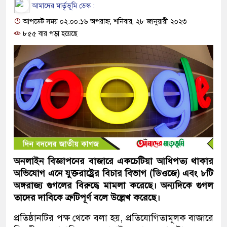
আমাদের মার্তৃভূমি ডেস্ক :
আপডেট সময় ০২:০০:১৬ অপরাহ্ন, শনিবার, ২৮ জানুয়ারী ২০২৩
৮৫৫ বার পড়া হয়েছে
অনলাইন বিজ্ঞাপনের বাজারে একচেটিয়া আধিপত্য থাকার
অভিযোগ এনে যুক্তরাষ্ট্রের বিচার বিভাগ (ডিওজে) এবং ৮টি
অঙ্গরাজ্য গুগলের বিরুদ্ধে মামলা করেছে। অন্যদিকে গুগল
তাদের দাবিকে ত্রুটিপূর্ণ বলে উল্লেখ করেছে।
প্রতিষ্ঠানটির পক্ষ থেকে বলা হয়, প্রতিযোগিতামূলক বাজারে