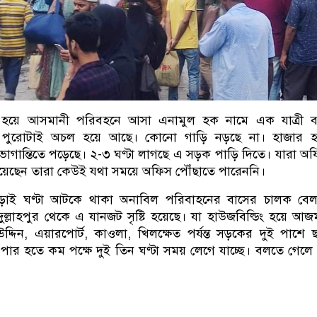
 হয়ে আসমানী পরিবহনে আসা এনামুল হক নামে এক যাত্রী ব
ক পুরোটাই অচল হয়ে আছে। কোনো গাড়ি নড়ছে না। হাজার হ
োগান্তিতে পড়েছে। ২-৩ ঘণ্টা লাগছে এ সড়ক পাড়ি দিতে। যারা অ
হয়েছেন তারা কেউই যথা সময়ে অফিস পৌঁছাতে পারেননি।
ড়াই ঘণ্টা আটকে থাকা অনাবিল পরিবাহনের বাসের চালক বেল
ুল্লাহপুর থেকে এ যানজট সৃষ্টি হয়েছে। যা হাউজবিল্ডিং হয়ে আজ
 উদ্দিন, এয়ারপোর্ট, কাওলা, খিলক্ষেত পর্যন্ত সড়কের দুই পাশে 
র হতে কম পক্ষে দুই তিন ঘণ্টা সময় লেগে যাচ্ছে। বলতে গেলে
।