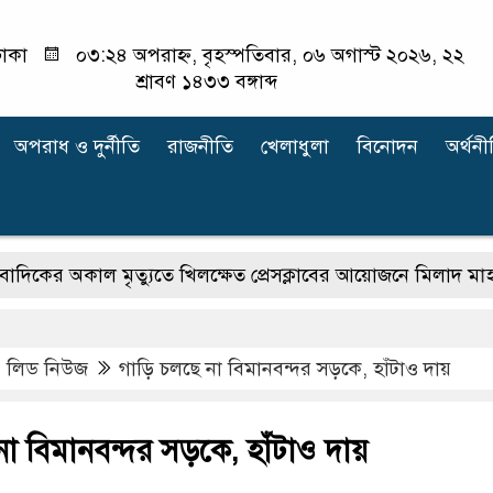
াকা
০৩:২৪ অপরাহ্ন, বৃহস্পতিবার, ০৬ অগাস্ট ২০২৬, ২২
শ্রাবণ ১৪৩৩ বঙ্গাব্দ
অপরাধ ‍ও দুর্নীতি
রাজনীতি
খেলাধুলা
বিনোদন
অর্থনী
 মৃত্যুতে খিলক্ষেত প্রেসক্লাবের আয়োজনে মিলাদ মাহফিল
৭৯
,
লিড নিউজ
গাড়ি চলছে না বিমানবন্দর সড়কে, হাঁটাও দায়
া বিমানবন্দর সড়কে, হাঁটাও দায়