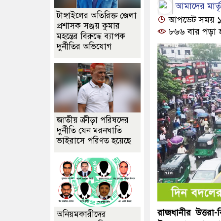
আমাদের মার্তৃভ
টাঙ্গাইলের অতিরিক্ত জেলা
আপডেট সময় ১২:
প্রশাসক সঞ্জয় কুমার
৮৬৬ বার পড়া 
মহন্তের বিরুদ্ধে ব্যাপক
দুর্নীতির অভিযোগ
জাতীয় ক্রীড়া পরিষদের
দুর্নীতি যেন মরনঘাতি
ভাইরাসে পরিণত হয়েছে
রাজধানীর উত্তর
অনিয়মকারীদের