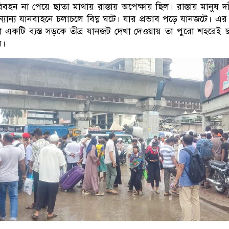
হন না পেয়ে ছাতা মাথায় রাস্তায় অপেক্ষায় ছিল। রাস্তায় মানুষ দা
যান্য যানবাহনে চলাচলে বিঘ্ন ঘটে। যার প্রভাব পড়ে যানজটে। এর 
 একটি ব্যস্ত সড়কে তীব্র যানজট দেখা দেওয়ায় তা পুরো শহরেই 
ি।