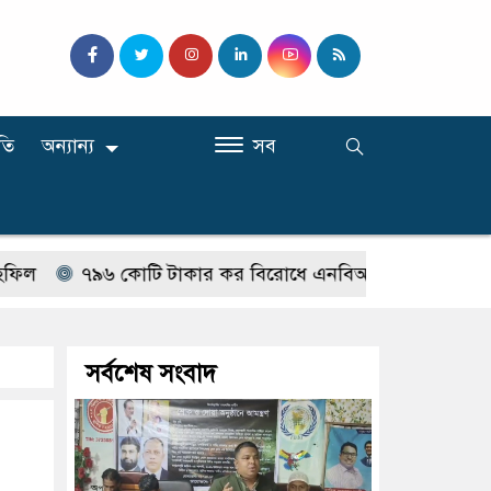
তি
অন্যান্য
সব
৬ কোটি টাকার কর বিরোধে এনবিআর ও ইউনাইটেডের দুই প্রতিষ্
সর্বশেষ সংবাদ