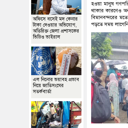
হওয়া মানুষ গণপরিব
থাকার কারণেও অন্
বিমানবন্দরের মতো
অফিসে বসেই মদ কেনার
পড়তে সময় লাগেন
টাকা দেওয়ার অভিযোগ,
অতিরিক্ত জেলা প্রশাসকের
ভিডিও ভাইরাল
এল নিনোর ভয়াবহ প্রভাব
নিয়ে জাতিসংঘের
সতর্কবার্তা