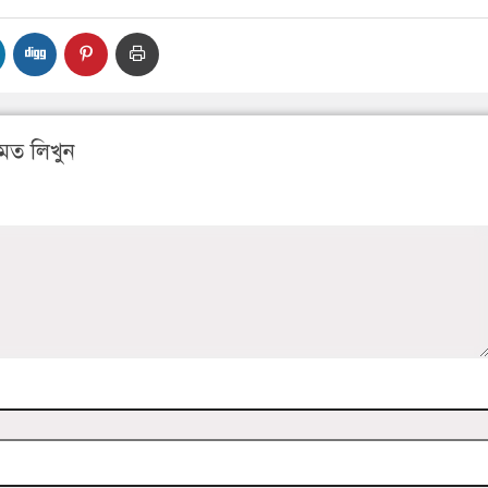
মত লিখুন