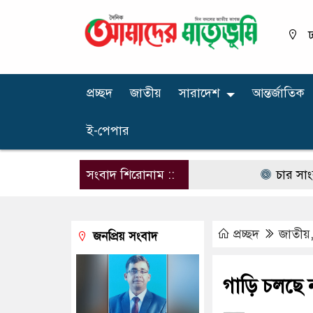
ঢ
প্রচ্ছদ
জাতীয়
সারাদেশ
আন্তর্জাতিক
ই-পেপার
সংবাদ শিরোনাম ::
চার সাংবাদিকের অকাল
প্রচ্ছদ
জাতীয়
জনপ্রিয় সংবাদ
গাড়ি চলছে ন