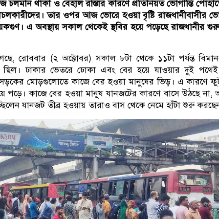
কাজ চলমান থাকা ও বেহাল রাস্তার কারণে প্রতিনিয়ত ভোগান্তি পোহা
চলকারীদের। তার ওপর আজ ভোরে হওয়া বৃষ্টি রাজধানীবাসীর ভোগ
কগুণ। এ অবস্থায় সকাল থেকেই স্থবির হয়ে পড়েছে রাজধানীর গুরুত্ব
ছে, রোববার (২ অক্টোবর) সকাল ৮টা থেকে ১১টা পর্যন্ত বিমান
ে ছিল। ঢাকার ভেতরে ঢোকা এবং বের হয়ে যাওয়ার দুই পথেই ত
ে সড়কের মোড়গুলোতে কাজে বের হওয়া মানুষের ভিড়। এ কারণে ফ
হয়ে পড়ে। কাজে বের হওয়া মানুষ যানজটের কারণে বাসে উঠছে না,
্ছিলেন যানজট তীব্র হওয়ায় তারাও বাস থেকে নেমে হাঁটা শুরু করছে