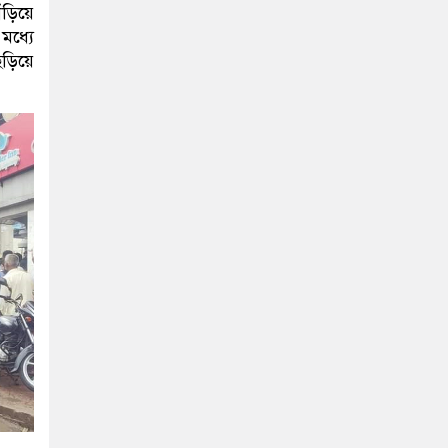
ঁড়িয়ে
মধ্যে
ছড়িয়ে